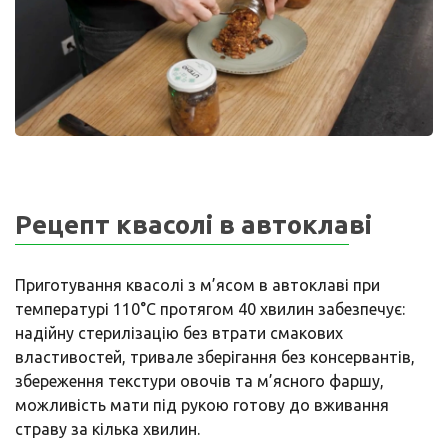
Рецепт квасолі в автоклаві
Приготування квасолі з м’ясом в автоклаві при
температурі 110°C протягом 40 хвилин забезпечує:
надійну стерилізацію без втрати смакових
властивостей, тривале зберігання без консервантів,
збереження текстури овочів та м’ясного фаршу,
можливість мати під рукою готову до вживання
страву за кілька хвилин.