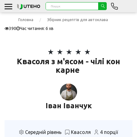
Головна
Збірник рецептів для автоклава
390
Час читання: 6 хв
Квасоля з м'ясом - чілі кон
карне
Іван Іванчук
Середній рівень
Квасоля
4 порції