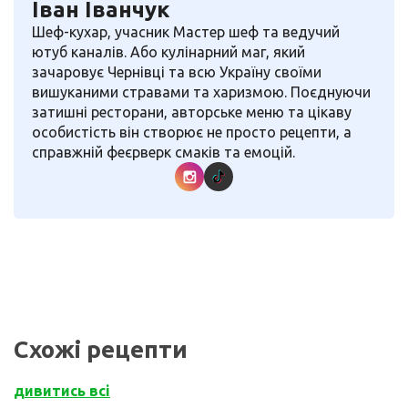
Іван Іванчук
Шеф-кухар, учасник Мастер шеф та ведучий
ютуб каналів. Або кулінарний маг, який
зачаровує Чернівці та всю Україну своїми
вишуканими стравами та харизмою. Поєднуючи
затишні ресторани, авторське меню та цікаву
особистість він створює не просто рецепти, а
справжній феєрверк смаків та емоцій.
Схожі рецепти
дивитись всі