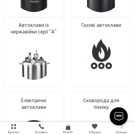
Автоклави із
Газові автоклави
нержавійки серії "А"
Електричні
Сковорода для
автоклави
пікніку
Кошик
Каталог
Телефон
Обране
Більше