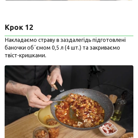
Крок 12
Накладаємо страву в заздалегідь підготовлені
баночки обʼємом 0,5 л (4 шт.) та закриваємо
твіст-кришками.