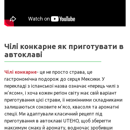
Чілі конкарне як приготувати в
автоклаві
Чілі конкарне
- це не просто страва, це
гастрономічна подорож до серця Мексики. У
перекладі з іспанської назва означає «перець чилі з
м’ясом», і хоча кожен регіон світу має свій варіант
приготування цієї страви, її незмінними складниками
залишаються соковите м’ясо, квасоля та ароматні
спеції. Ми адаптували класичний рецепт під
приготування в автоклаві UTEHO, щоб зберегти
максимум смаку й аромату, водночас зробивши