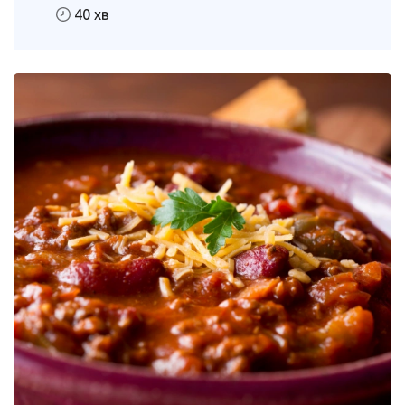
40 хв