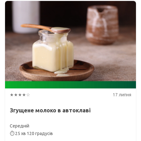
★★★★☆
17 липня
Згущене молоко в автоклаві
Середній
⏱ 25 хв 120 градусів