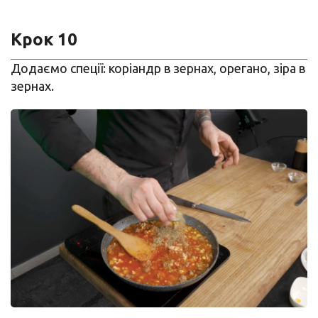
Крок 10
Додаємо спеції: коріандр в зернах, орегано, зіра в
зернах.