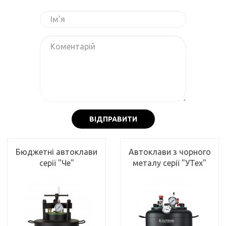
ВІДПРАВИТИ
Бюджетні автоклави
Автоклави з чорного
серії "Че"
металу серії "УТех"