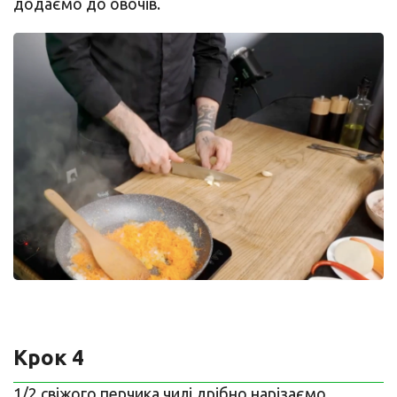
додаємо до овочів.
Крок 4
1/2 свіжого перчика чилі дрібно нарізаємо,