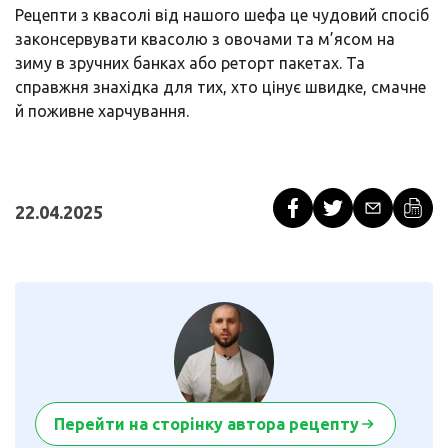
Рецепти з квасолі від нашого шефа це чудовий спосіб
законсервувати квасолю з овочами та м’ясом на
зиму в зручних банках або реторт пакетах. Та
справжня знахідка для тих, хто цінує швидке, смачне
й поживне харчування.
22.04.2025
Перейти на сторінку автора рецепту