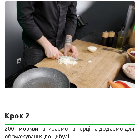
Крок 2
200 г моркви натираємо на терці та додаємо для
обсмажування до цибулі.