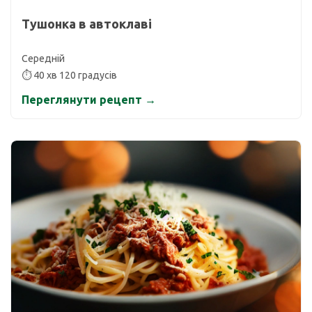
Тушонка в автоклаві
Середній
⏱ 40 хв 120 градусів
Переглянути рецепт →