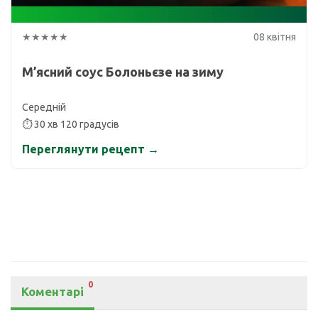
★★★★★
08 квітня
М’ясний соус Болоньєзе на зиму
Середній
⏱ 30 хв 120 градусів
Переглянути рецепт →
0
Коментарі