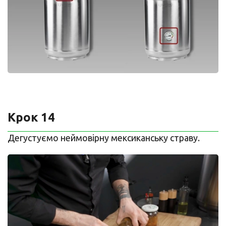
Крок 14
Дегустуємо неймовірну мексиканську страву.