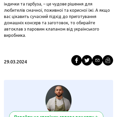
індички та гарбуза, – це чудове рішення для
любителів смачної, поживної та корисної їжі. А якщо
вас цікавить сучасний підхід до приготування
домашніх консерв та заготовок, то обирайте
автоклав з паровим клапаном від українського
виробника.
29.03.2024
Перейти на сторінку автора рецепту