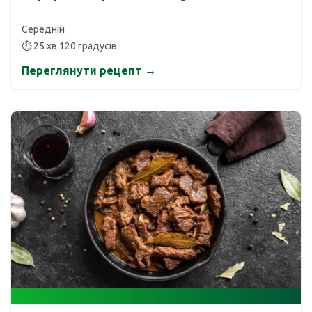
Середній
⏱ 25 хв 120 градусів
Переглянути рецепт →