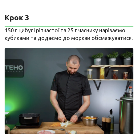
Крок 3
150 г цибулі ріпчастої та 25 г часнику нарізаємо
кубиками та додаємо до моркви обсмажуватися.