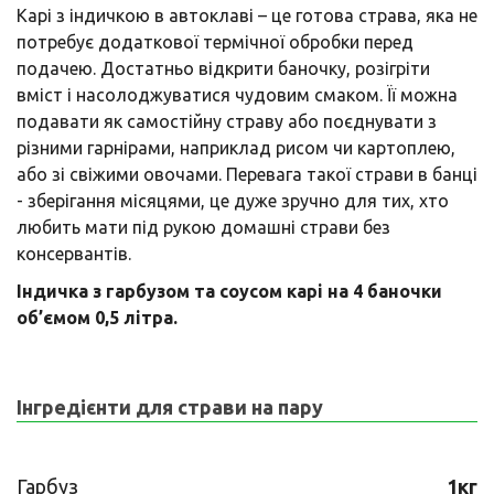
Карі з індичкою в автоклаві – це готова страва, яка не
потребує додаткової термічної обробки перед
подачею. Достатньо відкрити баночку, розігріти
вміст і насолоджуватися чудовим смаком. Її можна
подавати як самостійну страву або поєднувати з
різними гарнірами, наприклад рисом чи картоплею,
або зі свіжими овочами. Перевага такої страви в банці
- зберігання місяцями, це дуже зручно для тих, хто
любить мати під рукою домашні страви без
консервантів.
Індичка з гарбузом та соусом карі на 4 баночки
об’ємом 0,5 літра.
Інгредієнти для страви на пару
Гарбуз
1кг