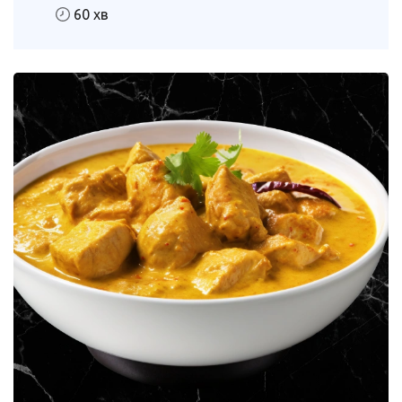
60 хв