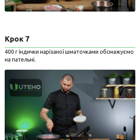
Крок 7
400 г індички нарізаної шматочками обсмажуємо
на пательні.