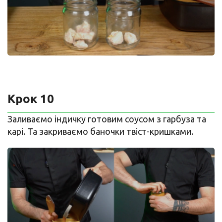
Крок 10
Заливаємо індичку готовим соусом з гарбуза та
карі. Та закриваємо баночки твіст-кришками.