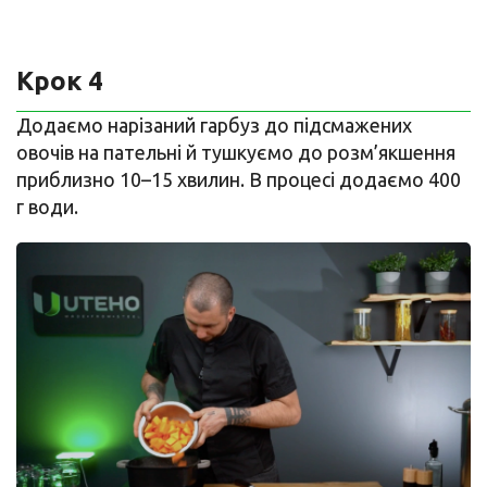
Крок 4
Додаємо нарізаний гарбуз до підсмажених
овочів на пательні й тушкуємо до розм’якшення
приблизно 10–15 хвилин. В процесі додаємо 400
г води.