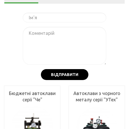
ВІДПРАВИТИ
Бюджетні автоклави
Автоклави з чорного
серії "Че"
металу серії "УТех"