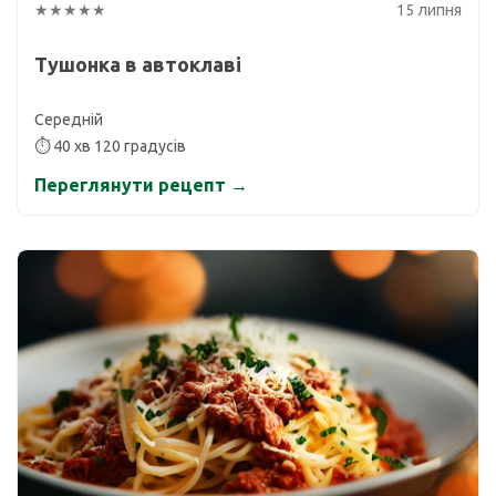
★★★★★
15 липня
Тушонка в автоклаві
Середній
⏱ 40 хв 120 градусів
Переглянути рецепт →