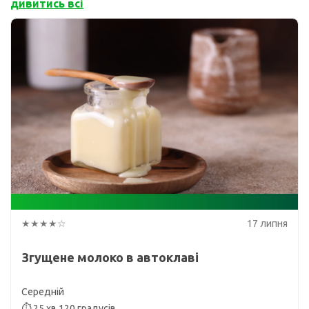
дивитись всі
★★★★☆
17 липня
Згущене молоко в автоклаві
Середній
⏱ 25 хв 120 градусів