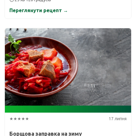
Переглянути рецепт →
★★★★★
17 липня
Борщова заправка на зиму