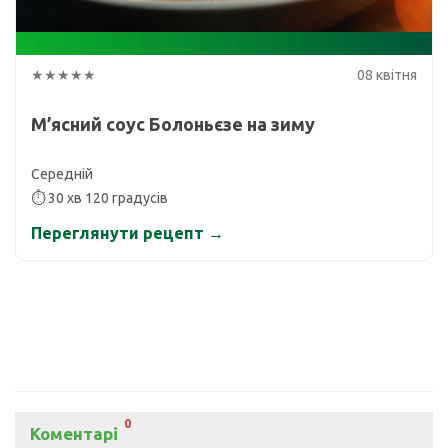
★★★★★
08 квітня
М’ясний соус Болоньєзе на зиму
Середній
⏱ 30 хв 120 градусів
Переглянути рецепт →
0
Коментарі