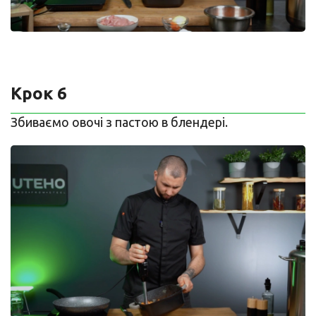
Крок 6
Збиваємо овочі з пастою в блендері.