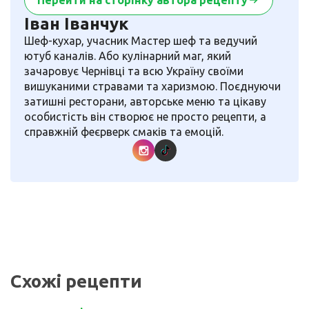
Іван Іванчук
Шеф-кухар, учасник Мастер шеф та ведучий
ютуб каналів. Або кулінарний маг, який
зачаровує Чернівці та всю Україну своїми
вишуканими стравами та харизмою. Поєднуючи
затишні ресторани, авторське меню та цікаву
особистість він створює не просто рецепти, а
справжній феєрверк смаків та емоцій.
Схожі рецепти