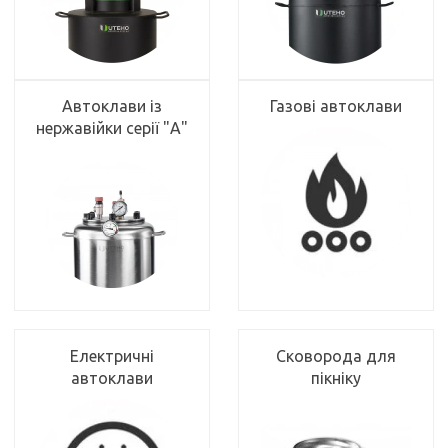
Автоклави із
Газові автоклави
нержавійки серії "А"
Електричні
Сковорода для
автоклави
пікніку