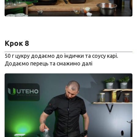
Крок 8
50 г цукру додаємо до індички та соусу карі.
Додаємо перець та смажимо далі