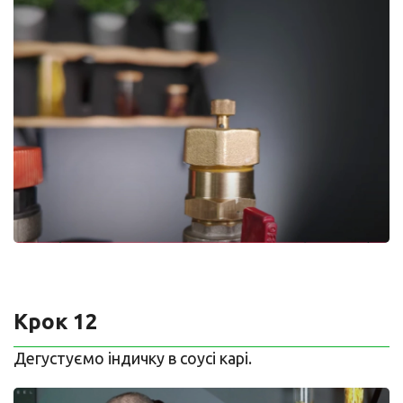
Крок 12
Дегустуємо індичку в соусі карі.