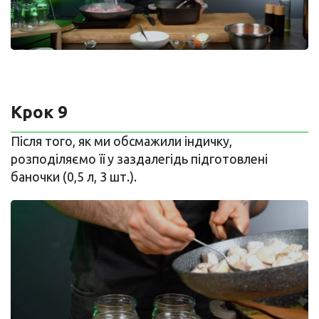
Крок 9
Після того, як ми обсмажили індичку,
розподіляємо її у заздалегідь підготовлені
баночки (0,5 л, 3 шт.).