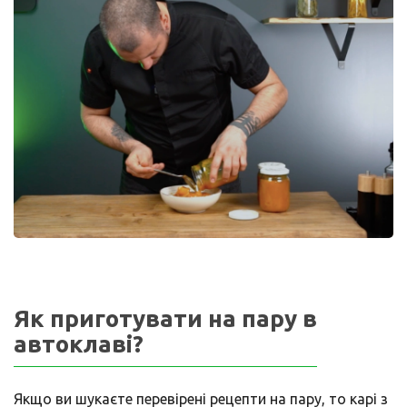
Як приготувати на пару в
автоклаві?
Якщо ви шукаєте перевірені рецепти на пару, то карі з