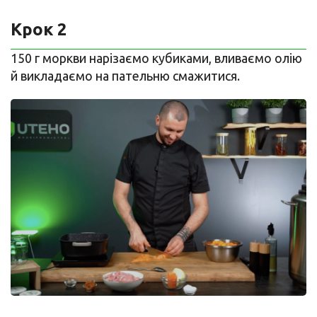
Крок 2
150 г моркви нарізаємо кубиками, вливаємо олію
й викладаємо на пательню смажитися.