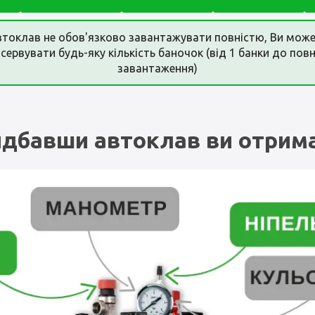
токлав не обов'язково завантажувати повністю, Ви мож
сервувати будь-яку кількість баночок (від 1 банки до пов
завантаження)
дбавши автоклав ви отрим