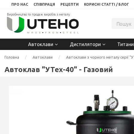
ПРО НАС
СПІВПРАЦЯ
РЕЦЕПТИ
КОРИСНІ СТАТТІ / БЛОГ
Виробництво та продаж виробів з металу
Автоклави
Дистилятори
Титани
Головна
Автоклави
Автоклави з чорного металу серії "У
Автоклав "УТех-40" - Газовий