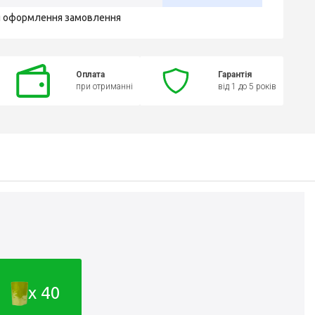
я оформлення замовлення
Оплата
Гарантія
при отриманні
від 1 до 5 років
x 40