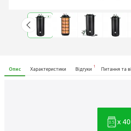
1
Опис
Характеристики
Відгуки
Питання та в
x 40
0.5