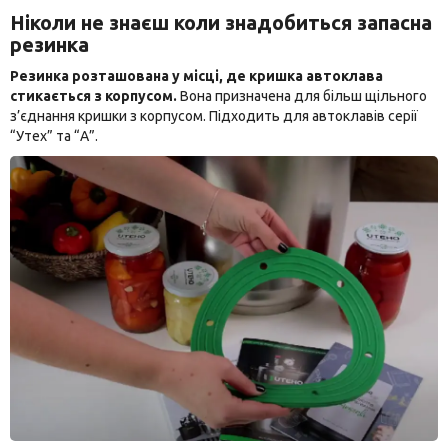
Ніколи не знаєш коли знадобиться запасна
резинка
Резинка розташована у місці, де кришка автоклава
стикається з корпусом.
Вона призначена для більш щільного
з’єднання кришки з корпусом. Підходить для автоклавів серії
“Утех” та “А”.