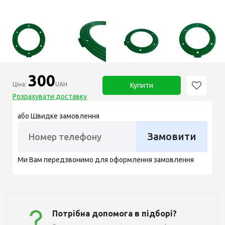
300
Ціна:
UAH
Купити
Розрахувати доставку
або Швидке замовлення
Замовити
Ми Вам передзвонимо для оформлення замовлення
Потрібна допомога в підборі?