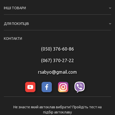
ІНШІ ТОВАРИ
ДЛЯ ПОКУПЦІВ
КОНТАКТИ
(050) 376-60-86
(067) 370-27-22
rsabyo@gmail.com
Не знаєте який автоклав вибрати? Пройдіть тест на
підбір автоклаву