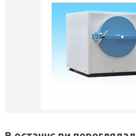
В останнє ви перегляда