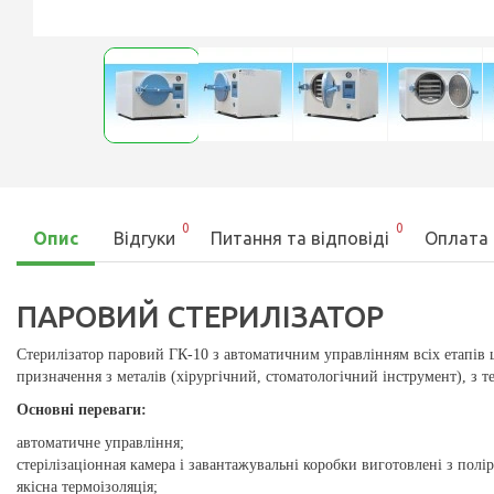
0
0
Опис
Відгуки
Питання та відповіді
Оплата 
ПАРОВИЙ СТЕРИЛІЗАТОР
Стерилізатор паровий ГК-10 з автоматичним управлінням всіх етапів 
призначення з металів (хірургічний, стоматологічний інструмент), з те
Основні переваги:
автоматичне управління;
стерілізаціонная камера і завантажувальні коробки виготовлені з полір
якісна термоізоляція;