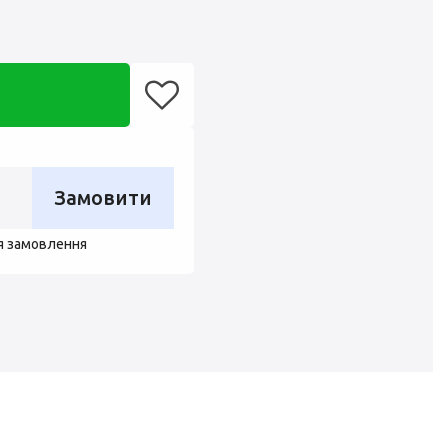
Замовити
я замовлення