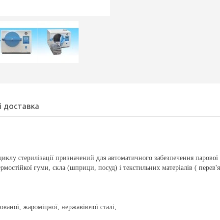
і доставка
циклу стерилізації призначений для автоматичного забезпечення парової 
рмостійкої гуми, скла (шприци, посуд) і текстильних матеріалів ( перев'
ованої, жароміцної, нержавіючої сталі;