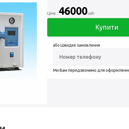
46000
Ціна: :
uah
Купити
або Швидке замовлення
Ми Вам передзвонимо для оформленн
ли