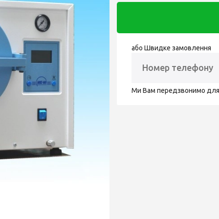
або Швидке замовлення
Ми Вам передзвонимо дл