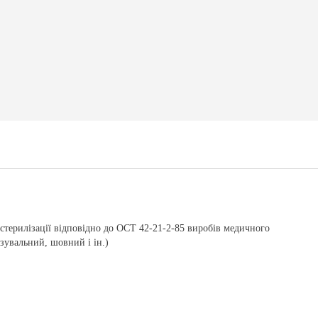
стерилізації відповідно до ОСТ 42-21-2-85 виробів медичного
язувальний, шовний і ін.)