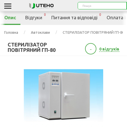
0
0
Опис
Відгуки
Питання та відповіді
Оплата і
Головна
Автоклави
СТЕРИЛІЗАТОР ПОВІТРЯНИЙ ГП-80
СТЕРИЛІЗАТОР
-
0 відгуків
ПОВІТРЯНИЙ ГП-80