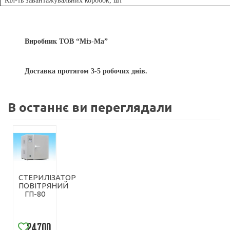
Кіл-ть завантажувальних коробок, шт
Виробник ТОВ
“
М
із-Ма
”
Доставка протягом 3-5 робочих днів.
В останнє ви переглядали
СТЕРИЛІЗАТОР
ПОВІТРЯНИЙ
ГП-80
24700