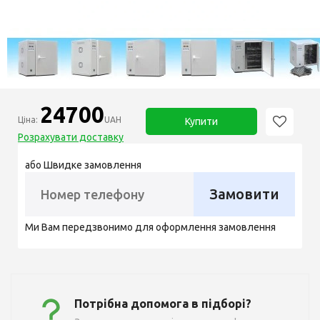
24700
Ціна:
UAH
Купити
Розрахувати доставку
або Швидке замовлення
Замовити
Ми Вам передзвонимо для оформлення замовлення
Потрібна допомога в підборі?