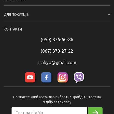
ДЛЯ ПОКУПЦІВ
КОНТАКТИ
(050) 376-60-86
(067) 370-27-22
rsabyo@gmail.com
Не знаєте який автоклав вибрати? Пройдіть тест на
підбір автоклаву
Тест на підбір