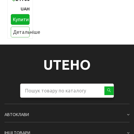
UAH
Купити
Детальніше
UTEHO
АВТОКЛАВИ
ІНШІ ТОВАРИ