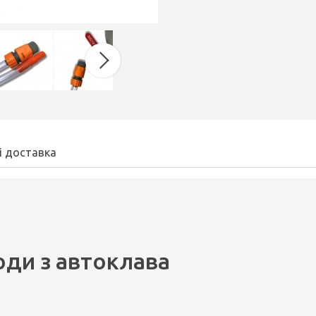
і доставка
оди з автоклава