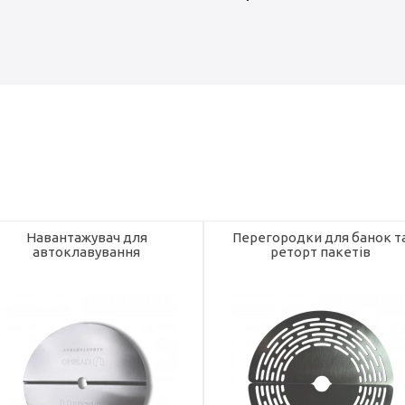
Навантажувач для
Перегородки для банок т
автоклавування
реторт пакетів