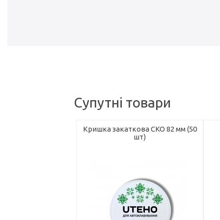
Супутні товари
Кришка закаткова СКО 82 мм (50
шт)