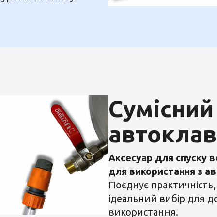
Сумісний
автокла
Аксесуар для спуску 
для використання з а
Поєднує практичність, 
ідеальний вибір для 
використання.