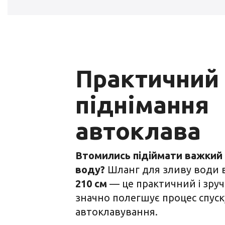
Практичний 
піднімання
автоклава
Втомились підіймати важкий 
воду?
Шланг для зливу води
210 см
— це практичний і зруч
значно полегшує процес спуск
автоклавування.