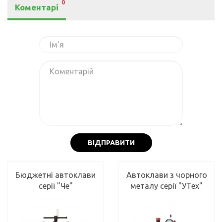
0
Коментарі
ВІДПРАВИТИ
Бюджетні автоклави
Автоклави з чорного
серії "Че"
металу серії "УТех"