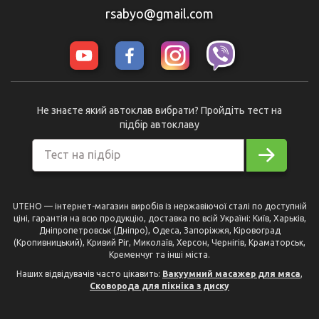
rsabyo@gmail.com
Не знаєте який автоклав вибрати? Пройдіть тест на
підбір автоклаву
Тест на підбір
UTEHO — інтернет-магазин виробів із нержавіючої сталі по доступній
ціні, гарантія на всю продукцію, доставка по всій Україні: Київ, Харьків,
Дніпропетровськ (Дніпро), Одеса, Запоріжжя, Кіровоград
(Кропивницький), Кривий Ріг, Миколаїв, Херсон, Чернігів, Краматорськ,
Кременчуг та інші міста.
Наших відвідувачів часто цікавить:
Вакуумний масажер для мяса
,
Сковорода для пікніка з диску