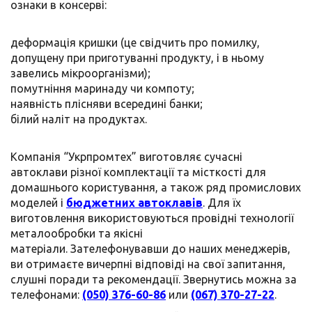
ознаки в консерві:
деформація кришки (це свідчить про помилку,
допущену при приготуванні продукту, і в ньому
завелись мікроорганізми);
помутніння маринаду чи компоту;
наявність плісняви всередині банки;
білий наліт на продуктах.
Компанія “Укрпромтех” виготовляє сучасні
автоклави різної комплектації та місткості для
домашнього користування, а також ряд промислових
моделей і
бюджетних автоклавів
. Для їх
виготовлення використовуються провідні технології
металообробки та якісні
матеріали. Зателефонувавши до наших менеджерів,
ви отримаєте вичерпні відповіді на свої запитання,
слушні поради та рекомендації. Звернутись можна за
телефонами:
(050) 376-60-86
или
(067) 370-27-22
.