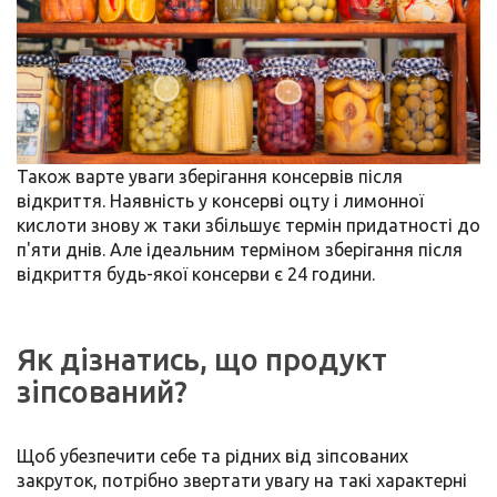
Також варте уваги зберігання консервів після
відкриття. Наявність у консерві оцту і лимонної
кислоти знову ж таки збільшує термін придатності до
п'яти днів. Але ідеальним терміном зберігання після
відкриття будь-якої консерви є 24 години.
Як дізнатись, що продукт
зіпсований?
Щоб убезпечити себе та рідних від зіпсованих
закруток, потрібно звертати увагу на такі характерні