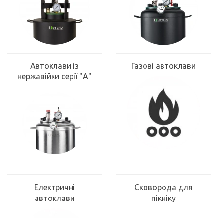
Автоклави із
Газові автоклави
нержавійки серії "А"
Електричні
Сковорода для
автоклави
пікніку