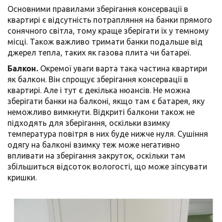
Основними правилами зберігання консервації в
квартирі є відсутність потрапляння на банки прямого
сонячного світла, тому краще зберігати їх у темному
місці. Також важливо тримати банки подальше від
джерел тепла, таких як газова плита чи батареї.
Балкон.
Окремої уваги варта така частина квартири
як балкон. Він спрощує зберігання консервації в
квартирі. Але і тут є декілька нюансів. Не можна
зберігати банки на балконі, якщо там є батарея, яку
неможливо вимкнути. Відкриті балкони також не
підходять для зберігання, оскільки взимку
температура повітря в них буде нижче нуля. Сушіння
одягу на балконі взимку теж може негативно
впливати на зберігання закруток, оскільки там
збільшиться відсоток вологості, що може зіпсувати
кришки.