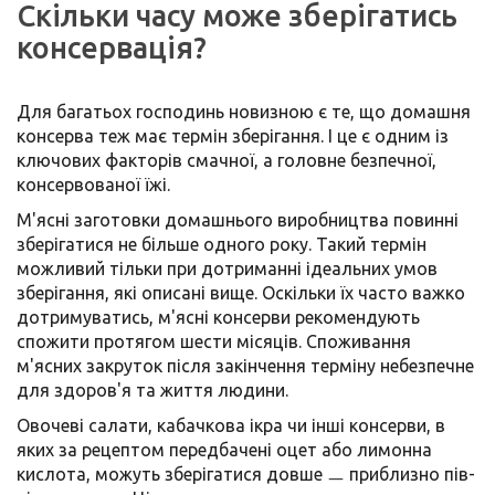
Скільки часу може зберігатись
консервація?
Для багатьох господинь новизною є те, що домашня
консерва теж має термін зберігання. І це є одним із
ключових факторів смачної, а головне безпечної,
консервованої їжі.
М'ясні заготовки домашнього виробництва повинні
зберігатися не більше одного року. Такий термін
можливий тільки при дотриманні ідеальних умов
зберігання, які описані вище. Оскільки їх часто важко
дотримуватись, м'ясні консерви рекомендують
спожити протягом шести місяців. Споживання
м'ясних закруток після закінчення терміну небезпечне
для здоров'я та життя людини.
Овочеві салати, кабачкова ікра чи інші консерви, в
яких за рецептом передбачені оцет або лимонна
кислота, можуть зберігатися довше ㅡ приблизно пів-