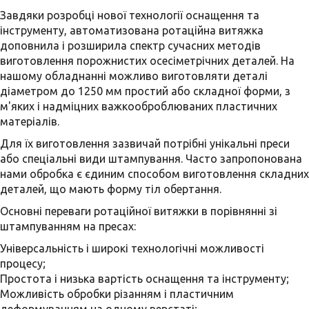
Завдяки розробці нової технології оснащення та
інструменту, автоматизована ротаційна витяжка
доповнила і розширила спектр сучасних методів
виготовлення порожнистих осесіметрічних деталей. На
нашому обладнанні можливо виготовляти деталі
діаметром до 1250 мм простий або складної форми, з
м'яких і надміцних важкооброблюваних пластичних
матеріалів.
Для їх виготовлення зазвичай потрібні унікальні преси
або спеціальні види штампування. Часто запропонована
нами обробка є єдиним способом виготовлення складних
деталей, що мають форму тіл обертання.
Основні переваги ротаційної витяжки в порівнянні зі
штампуванням на пресах:
Універсальність і широкі технологічні можливості
процесу;
Простота і низька вартість оснащення та інструменту;
Можливість обробки різанням і пластичним