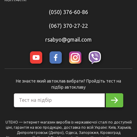
(050) 376-60-86
(067) 370-27-22
rsabyo@gmail.com
Не знаєте який автоклав вибрати? Пройдіть тест на
підбір автоклаву
Тест на підбір
UTEHO — інтернет-магазин виробів із нержавіючої сталі по доступній
ціні, гарантія на всю продукцію, доставка по всій Україні: Київ, Харьків,
Дніпропетровськ (Дніпро), Одеса, Запоріжжя, Кіровоград