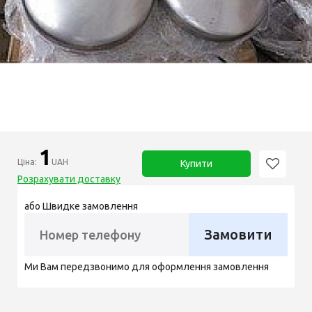
1
Ціна:
UAH
Купити
Розрахувати доставку
або Швидке замовлення
Замовити
Ми Вам передзвонимо для оформлення замовлення