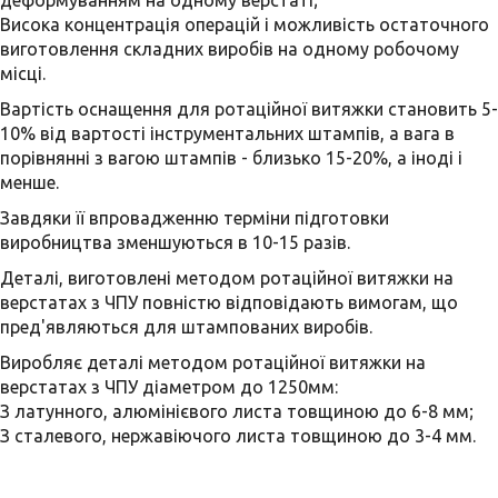
деформуванням на одному верстаті;
Висока концентрація операцій і можливість остаточного
виготовлення складних виробів на одному робочому
місці.
Вартість оснащення для ротаційної витяжки становить 5-
10% від вартості інструментальних штампів, а вага в
порівнянні з вагою штампів - близько 15-20%, а іноді і
менше.
Завдяки її впровадженню терміни підготовки
виробництва зменшуються в 10-15 разів.
Деталі, виготовлені методом ротаційної витяжки на
верстатах з ЧПУ повністю відповідають вимогам, що
пред'являються для штампованих виробів.
Виробляє деталі методом ротаційної витяжки на
верстатах з ЧПУ діаметром до 1250мм:
З латунного, алюмінієвого листа товщиною до 6-8 мм;
З сталевого, нержавіючого листа товщиною до 3-4 мм.