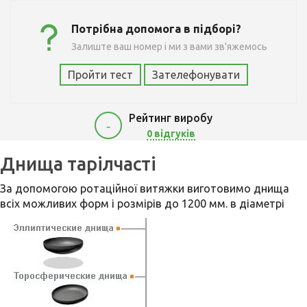
Потрібна допомога в підборі?
Залиште ваш номер і ми з вами зв'яжемось
Пройти тест
Зателефонувати
Рейтинг виробу
-
0 відгуків
1
Днища тарілчасті
За допомогою ротаційної витяжки виготовимо днища
всіх можливих форм і розмірів до 1200 мм. в діаметрі