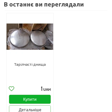
В останнє ви переглядали
Тарілчасті днища
1
UAH
Купити
Детальніше