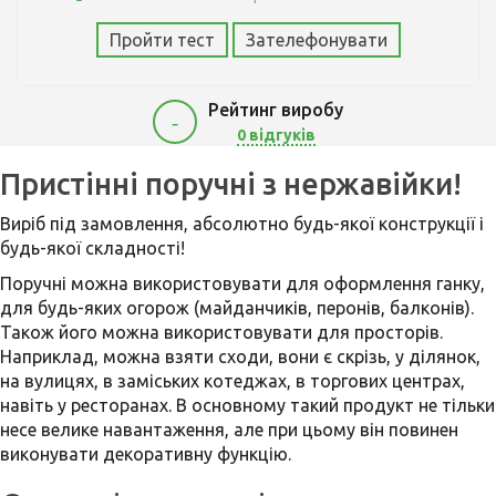
Пройти тест
Зателефонувати
Рейтинг виробу
-
0 відгуків
650
Пристінні поручні з нержавійки!
Виріб під замовлення, абсолютно будь-якої конструкції і
будь-якої складності!
Поручні можна використовувати для оформлення ганку,
для будь-яких огорож (майданчиків, перонів, балконів).
Також його можна використовувати для просторів.
Наприклад, можна взяти сходи, вони є скрізь, у ділянок,
на вулицях, в заміських котеджах, в торгових центрах,
навіть у ресторанах. В основному такий продукт не тільки
несе велике навантаження, але при цьому він повинен
виконувати декоративну функцію.