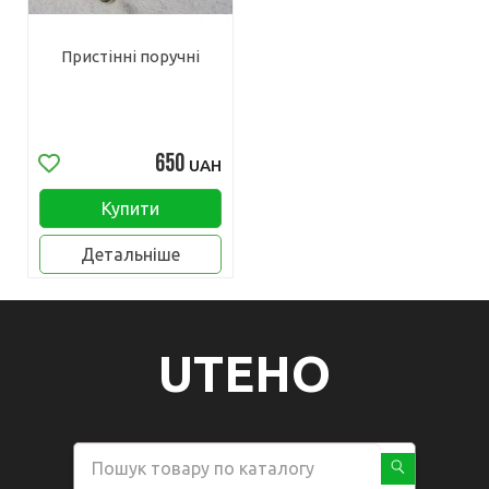
Пристінні поручні
650
UAH
Купити
Детальніше
UTEHO