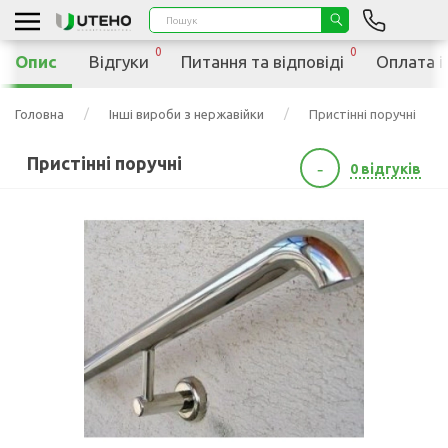
0
0
Опис
Відгуки
Питання та відповіді
Оплата і
Головна
Інші вироби з нержавійки
Пристінні поручні
Пристінні поручні
-
0 відгуків