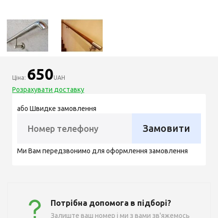
650
Ціна:
UAH
Розрахувати доставку
або Швидке замовлення
Замовити
Ми Вам передзвонимо для оформлення замовлення
Потрібна допомога в підборі?
Залиште ваш номер і ми з вами зв'яжемось