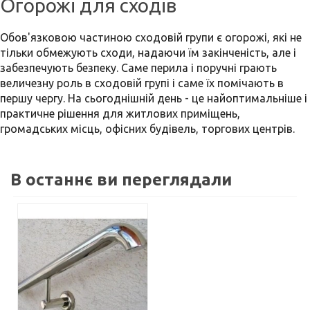
Огорожі для сходів
Обов'язковою частиною сходовій групи є огорожі, які не
тільки обмежують сходи, надаючи їм закінченість, але і
забезпечують безпеку. Саме перила і поручні грають
величезну роль в сходовій групі і саме їх помічають в
першу чергу. На сьогоднішній день - це найоптимальніше і
практичне рішення для житлових приміщень,
громадських місць, офісних будівель, торгових центрів.
В останнє ви переглядали