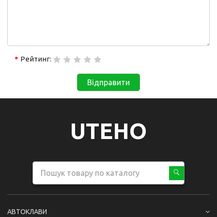
Рейтинг:
Відправити
UTEHO
АВТОКЛАВИ