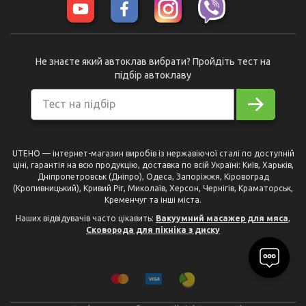
Не знаєте який автоклав вибрати? Пройдіть тест на
підбір автоклаву
Тест на підбір
UTEHO — інтернет-магазин виробів із нержавіючої сталі по доступній
ціні, гарантія на всю продукцію, доставка по всій Україні: Київ, Харьків,
Дніпропетровськ (Дніпро), Одеса, Запоріжжя, Кіровоград
(Кропивницький), Кривий Ріг, Миколаїв, Херсон, Чернігів, Краматорськ,
Кременчуг та інші міста.
Наших відвідувачів часто цікавить:
Вакуумний масажер для мяса
,
Сковорода для пікніка з диску