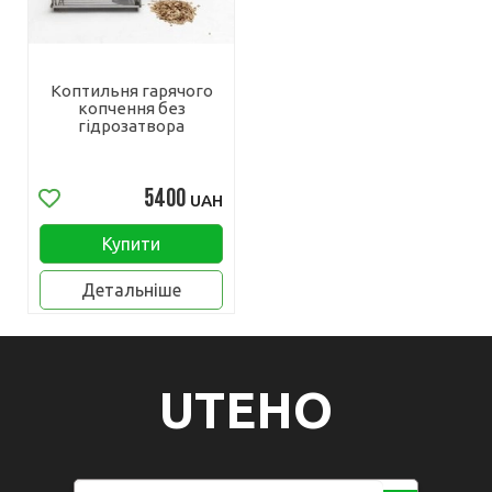
Коптильня гарячого
копчення без
гідрозатвора
5400
UAH
Купити
Детальніше
UTEHO