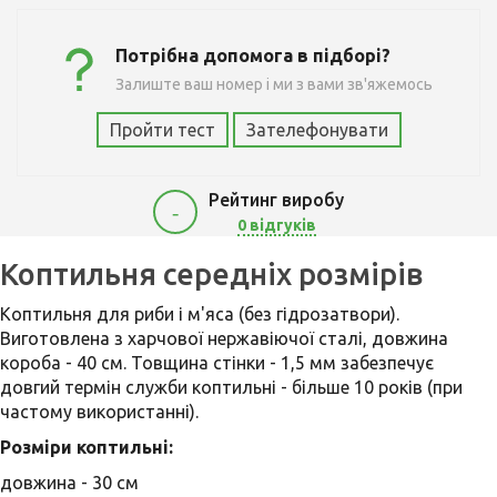
Потрібна допомога в підборі?
Залиште ваш номер і ми з вами зв'яжемось
Пройти тест
Зателефонувати
Рейтинг виробу
-
0 відгуків
5400
Коптильня середніх розмірів
Коптильня для риби і м'яса (без гідрозатвори).
Виготовлена ​​з харчової нержавіючої сталі, довжина
короба - 40 см. Товщина стінки - 1,5 мм забезпечує
довгий термін служби коптильні - більше 10 років (при
частому використанні).
Розміри коптильні:
довжина - 30 см