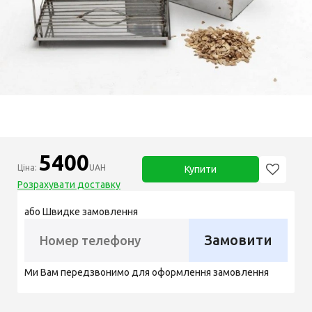
5400
Ціна:
UAH
Купити
Розрахувати доставку
або Швидке замовлення
Замовити
Ми Вам передзвонимо для оформлення замовлення