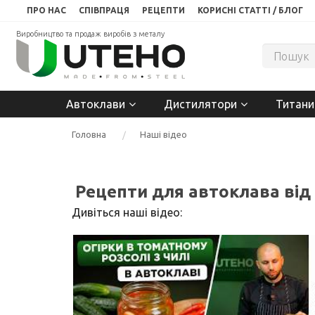
ПРО НАС
СПІВПРАЦЯ
РЕЦЕПТИ
КОРИСНІ СТАТТІ / БЛОГ
Виробництво та продаж виробів з металу
Автоклави
Дистилятори
Титани
Головна
Наші відео
Рецепти для автоклава від
Дивіться наші відео: