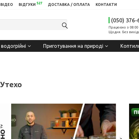
527
ВІДЕО
ВІДГУКИ
ДОСТАВКА / ОПЛАТА
КОНТАКТИ
(050) 376-
Працюємо з 08:00 
Щодня. Без вихід
 водогрійні
Приготування на природі
Коптил
 Утехо