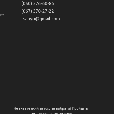
(050) 376-60-86
(067) 370-27-22
нку
rsabyo@gmail.com
Не знаєте який автоклав вибрати? Пройдіть
тест на підбір автоклаву