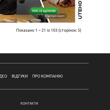
Показано 1 – 21 із 103 (сторінок: 5)
ІДЕО
ВІДГУКИ
ПРО КОМПАНІЮ
КОНТАКТИ