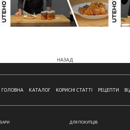
НАЗАД
ГОЛОВНА
КАТАЛОГ
КОРИСНІ СТАТТІ
РЕЦЕПТИ
В
ОВАРИ
ДЛЯ ПОКУПЦІВ