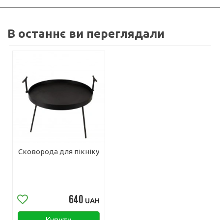
В останнє ви переглядали
Сковорода для пікніку
640
UAH