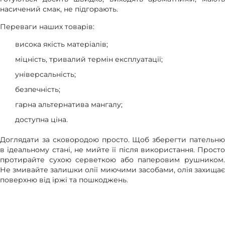
насичений смак, не підгорають.
Переваги наших товарів:
висока якість матеріалів;
міцність, тривалий термін експлуатації;
універсальність;
безпечність;
гарна альтернатива мангалу;
доступна ціна.
Доглядати за сковородою просто. Щоб зберегти пательню
в ідеальному стані, не мийте її після використання. Просто
протирайте сухою серветкою або паперовим рушником.
Не змивайте залишки олії миючими засобами, олія захищає
поверхню від іржі та пошкоджень.