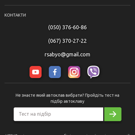
КОНТАКТИ
(050) 376-60-86
(067) 370-27-22
rsabyo@gmail.com
Не знаєте який автоклав вибрати? Пройдіть тест на
підбір автоклаву
Тест на підбір