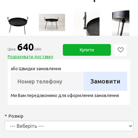
640
Ціна:
UAH
Купити
Розрахувати доставку
або Швидке замовлення
Замовити
Ми Вам передзвонимо для оформлення замовлення
Розмір