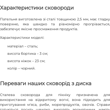
Характеристики сковороди
Пательня виготовлена зі сталі товщиною 2,5 мм, має гладку
поверхню, яка швидко та рівномірно прогрівається,
забезпечує якісне просмаження продуктів.
Характеристики моделі:
матеріал – сталь;
висота бортика – 3 см;
висота ніжок – 23 см;
колір – чорний.
Переваги наших сковорід з диска
Сталева сковорода для пікніку призначена для
використання на відкритому вогні, вона підходить для
приготування м'яса, риби, морепродуктів, овочів. Страви
готуються досить швидко, виходять ароматними, мають