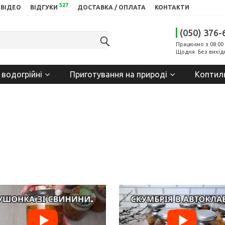
527
ВІДЕО
ВІДГУКИ
ДОСТАВКА / ОПЛАТА
КОНТАКТИ
(050) 376-
Працюємо з 08:00 
Щодня. Без вихід
 водогрійні
Приготування на природі
Коптил