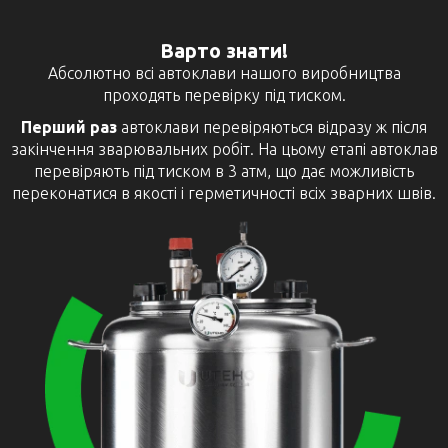
Варто знати!
Абсолютно всі автоклави нашого виробництва
проходять перевірку під тиском.
Перший раз
автоклави перевіряються відразу ж після
закінчення зварювальних робіт. На цьому етапі автоклав
перевіряють під тиском в 3 атм, що дає можливість
переконатися в якості і герметичності всіх зварних швів.