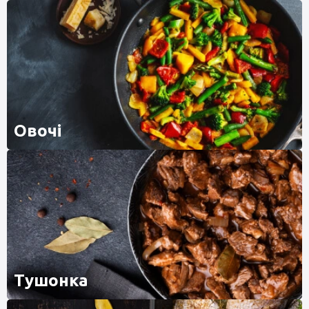
Овочі
Тушонка