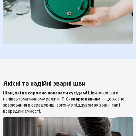
Якісні та надійні зварні шви
Шви, які не соромно показати сусідам!
Шви виконані в
напівавтоматичному режимі
TIG-зварюванням
— це якісне
зварювання в середовищі аргону з піддувом як зовні, так і
всередині ємності.