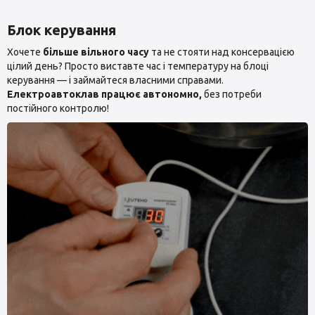
Блок керування
Хочете
більше вільного часу
та не стояти над консервацією
цілий день? Просто виставте час і температуру на блоці
керування — і займайтеся власними справами.
Електроавтоклав працює автономно,
без потреби
постійного контролю!