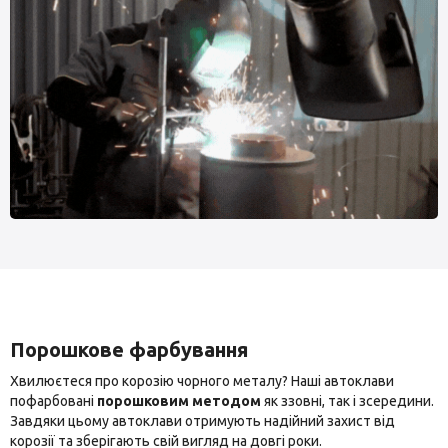
Порошкове фарбування
Хвилюєтеся про корозію чорного металу? Наші автоклави
пофарбовані
порошковим методом
як ззовні, так і зсередини.
Завдяки цьому автоклави отримують надійний захист від
корозії та зберігають свій вигляд на довгі роки.