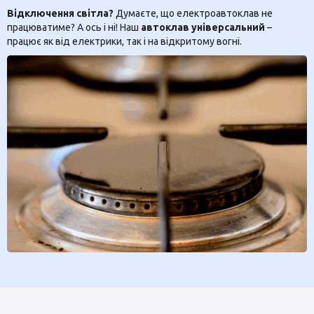
Відключення світла?
Думаєте, що електроавтоклав не
працюватиме? А ось і ні! Наш
автоклав універсальний
–
працює як від електрики, так і на відкритому вогні.