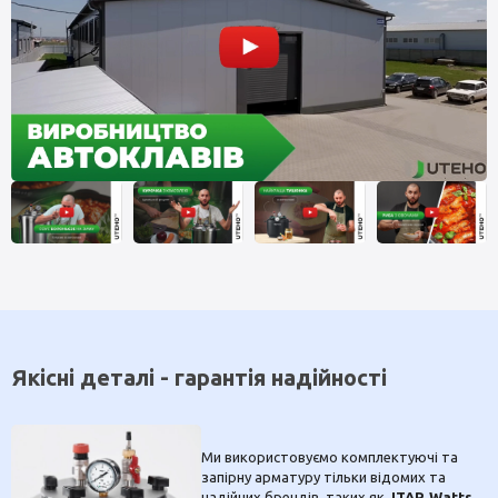
Якісні деталі - гарантія надійності
Ми використовуємо комплектуючі та
запірну арматуру тільки відомих та
надійних брендів, таких як,
ITAP, Watts,