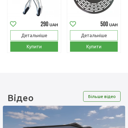
290
500
UAH
UAH
Детальніше
Детальніше
Купити
Купити
Відео
Більше відео