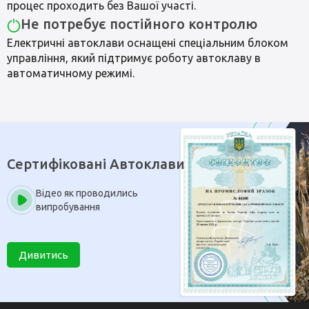
процес проходить без Вашої участі.
Не потребує постійного контролю
Електричні автоклави оснащені спеціальним блоком
управління, який підтримує роботу автоклаву в
автоматичному режимі.
Сертифіковані Автоклави
Відео як проводились
випробування
Дивитись