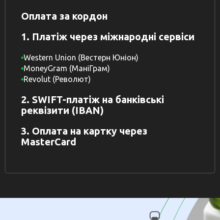
Оплата за кордон
1. Платіж через міжнародні сервіси
Western Union (Вестерн Юніон)
MoneyGram (МаніГрам)
Revolut (Револют)
2. SWIFT-платіж на банківські
реквізити (IBAN)
3. Оплата на картку через
MasterCard