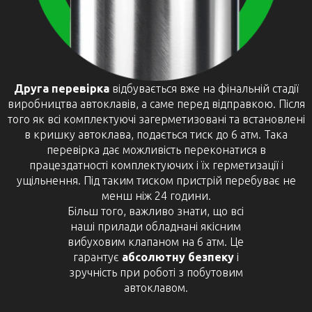
Друга перевірка
відбувається вже на фінальній стадії
виробництва автоклавів, а саме перед відправкою. Після
того як всі комплектуючі загерметизовані та встановлені
в кришку автоклава, подається тиск до 6 атм. Така
перевірка дає можливість переконатися в
працездатності комплектуючих і їх герметизації і
ущільнення. Під таким тиском пристрій перебуває не
менш ніж 24 години.
Більш того, важливо знати, що всі
наші прилади обладнані якісним
вибуховим клапаном на 6 атм. Це
гарантує
абсолютну безпеку
і
зручність при роботі з побутовим
автоклавом.