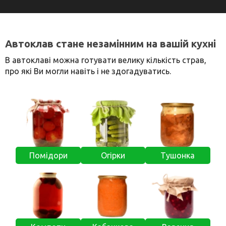
Автоклав стане незамінним на вашій кухні
В автоклаві можна готувати велику кількість страв,
про які Ви могли навіть і не здогадуватись.
Помідори
Огірки
Тушонка