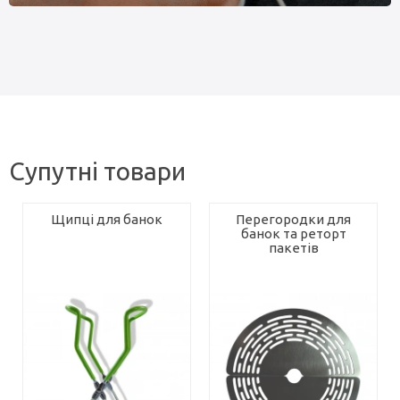
Супутні товари
Щипці для банок
Перегородки для
банок та реторт
пакетів