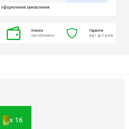
я оформлення замовлення
Оплата
Гарантія
при отриманні
від 1 до 5 років
x 16