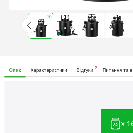
9
Опис
Характеристики
Відгуки
Питання та в
x 1
0.5