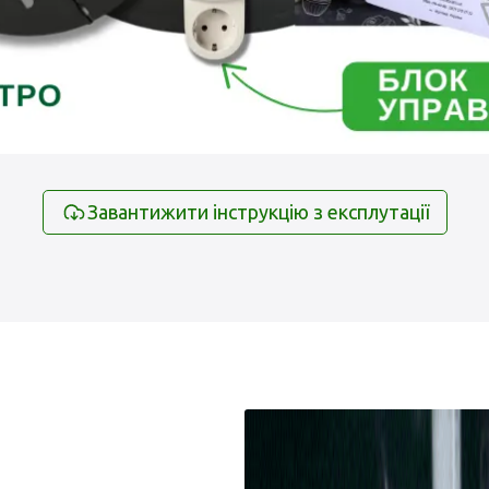
Завантижити інструкцію з експлутації