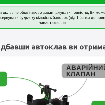
токлав не обов'язково завантажувати повністю, Ви мож
сервувати будь-яку кількість баночок (від 1 банки до пов
завантаження)
дбавши автоклав ви отрим