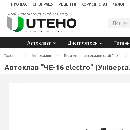
ПРО НАС
СПІВПРАЦЯ
РЕЦЕПТИ
КОРИСНІ СТАТТІ / БЛОГ
Виробництво та продаж виробів з металу
Автоклави
Дистилятори
Титани
Головна
Автоклави
Бюджетні автоклави серії "Че"
Автоклав "ЧЕ-16 electro" (Універс