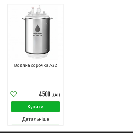
Водяна сорочка A32
4500
UAH
Купити
Детальніше