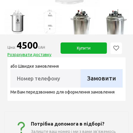
4500
Ціна:
UAH
Купити
Розрахувати доставку
або Швидке замовлення
Замовити
Ми Вам передзвонимо для оформлення замовлення
Потрібна допомога в підборі?
Залиште ваш номер і ми з вами зв'яжемось