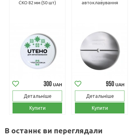
СКО 82 мм (50 шт)
автоклавування
300
950
UAH
UAH
Детальніше
Детальніше
Купити
Купити
В останнє ви переглядали