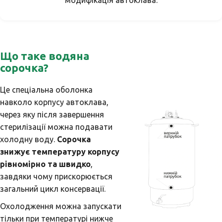
модифікація автоклава.
Що таке водяна
сорочка?
Це спеціальна оболонка
навколо корпусу автоклава,
через яку після завершення
стерилізації можна подавати
холодну воду.
Сорочка
знижує температуру корпусу
рівномірно та швидко
,
завдяки чому прискорюється
загальний цикл консервації.
Охолодження можна запускати
тільки при температурі нижче