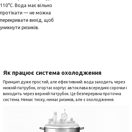
110°C. Вода має вільно
протікати — не можна
перекривати вихід, щоб
уникнути ризиків.
Як працює система охолодження
Принцип дуже простий, але ефективний: вода заходить через
нижній патрубок, огортає корпус автоклава всередині сорочки і
виходить через верхній патрубок. Це безперервна проточна
система. Немає тиску, немає ризиків, але є охолодження.