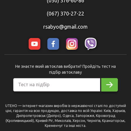
(050) 376-60-86
(067) 370-27-22
rsabyo@gmail.com
Не знаєте який автоклав вибрати? Пройдіть тест на
підбір автоклаву
Тест на підбір
UTEHO — інтернет-магазин виробів із нержавіючої сталі по доступній
ціні, гарантія на всю продукцію, доставка по всій Україні: Київ, Харьків,
Дніпропетровськ (Дніпро), Одеса, Запоріжжя, Кіровоград
(Кропивницький), Кривий Ріг, Миколаїв, Херсон, Чернігів, Краматорськ,
Кременчуг та інші міста.