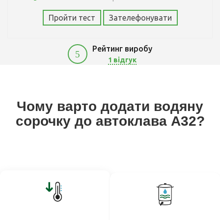
Пройти тест
Зателефонувати
Рейтинг виробу
5
1 відгук
Чому варто додати водяну
сорочку до автоклава A32?