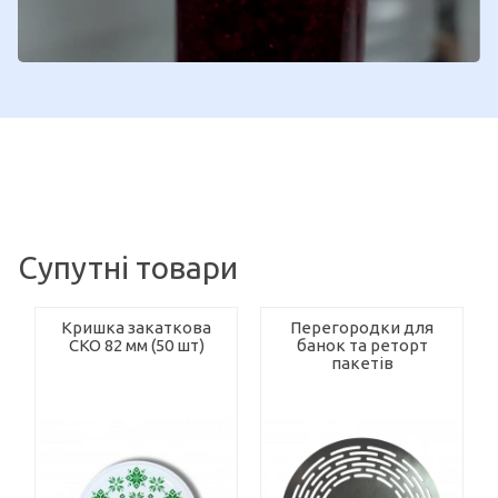
Супутні товари
Кришка закаткова
Перегородки для
СКО 82 мм (50 шт)
банок та реторт
пакетів