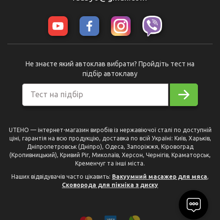
Не знаєте який автоклав вибрати? Пройдіть тест на
підбір автоклаву
Тест на підбір
UTEHO — інтернет-магазин виробів із нержавіючої сталі по доступній
ціні, гарантія на всю продукцію, доставка по всій Україні: Київ, Харьків,
Дніпропетровськ (Дніпро), Одеса, Запоріжжя, Кіровоград
(Кропивницький), Кривий Ріг, Миколаїв, Херсон, Чернігів, Краматорськ,
Кременчуг та інші міста.
Наших відвідувачів часто цікавить:
Вакуумний масажер для мяса
,
Сковорода для пікніка з диску