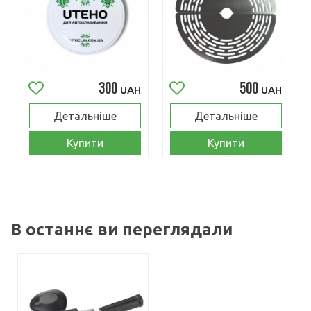
300
500
UAH
UAH
Детальніше
Детальніше
Купити
Купити
В останнє ви переглядали