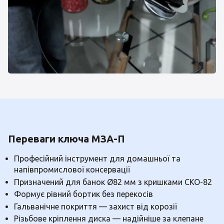
Переваги ключа МЗА-П
Професійний інструмент для домашньої та
напівпромислової консервації
Призначений для банок Ø82 мм з кришками СКО-82
Формує рівний бортик без перекосів
Гальванічне покриття — захист від корозії
Різьбове кріплення диска — надійніше за клепане