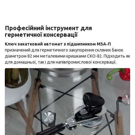
Професійний інструмент для
герметичної консервації
Ключ закатковий автомат з підшипником МЗА-П
призначений для герметичного закупорення скляних банок
діаметром 82 мм металевими кришками СКО-82. Підходить як
для домашньої, так і для напівпромислової консервації.