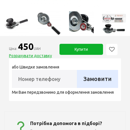
450
Ціна:
UAH
Купити
Розрахувати доставку
або Швидке замовлення
Замовити
Ми Вам передзвонимо для оформлення замовлення
Потрібна допомога в підборі?