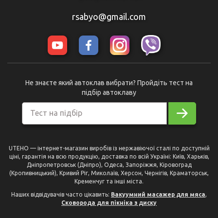
rsabyo@gmail.com
Не знаєте який автоклав вибрати? Пройдіть тест на
підбір автоклаву
Тест на підбір
UTEHO — інтернет-магазин виробів із нержавіючої сталі по доступній
ціні, гарантія на всю продукцію, доставка по всій Україні: Київ, Харьків,
Дніпропетровськ (Дніпро), Одеса, Запоріжжя, Кіровоград
(Кропивницький), Кривий Ріг, Миколаїв, Херсон, Чернігів, Краматорськ,
Кременчуг та інші міста.
Наших відвідувачів часто цікавить:
Вакуумний масажер для мяса
,
Сковорода для пікніка з диску