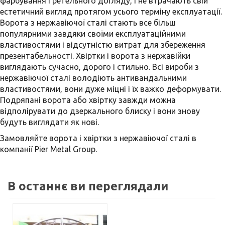
фарбування і ретельного догляду, і не втрачають свій
естетичний вигляд протягом усього терміну експлуатації.
Ворота з нержавіючої сталі стають все більш
популярними завдяки своїми експлуатаційними
властивостями і відсутністю витрат для збереження
презентабельності. Хвіртки і ворота з нержавійки
виглядають сучасно, дорого і стильно. Всі вироби з
нержавіючої сталі володіють антивандальними
властивостями, вони дуже міцні і їх важко деформувати.
Подряпані ворота або хвіртку завжди можна
відполірувати до дзеркального блиску і вони знову
будуть виглядати як нові.
Замовляйте ворота і хвіртки з нержавіючої сталі в
компанії Pier Metal Group.
В останнє ви переглядали