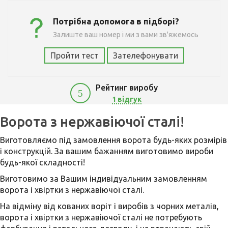
Потрібна допомога в підборі?
Залиште ваш номер і ми з вами зв'яжемось
Пройти тест
Зателефонувати
Рейтинг виробу
5
1 відгук
Ворота з нержавіючої сталі!
Виготовляємо під замовлення ворота будь-яких розмірів
і конструкцій. За вашим бажанням виготовимо вироби
будь-якої складності!
Виготовимо за Вашим індивідуальним замовленням
ворота і хвіртки з нержавіючої сталі.
На відміну від кованих воріт і виробів з чорних металів,
ворота і хвіртки з нержавіючої сталі не потребують