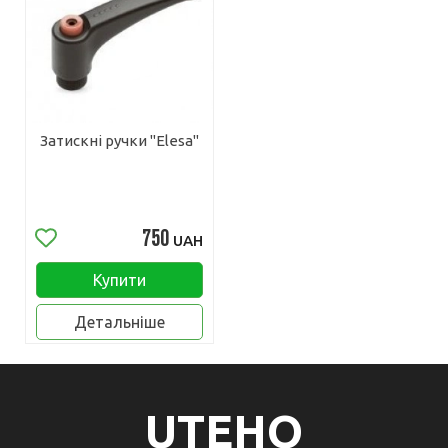
Затискні ручки "Elesa"
750
UAH
Купити
Детальніше
UTEHO