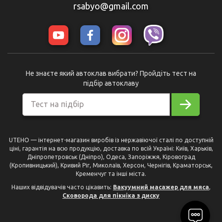
rsabyo@gmail.com
Не знаєте який автоклав вибрати? Пройдіть тест на
підбір автоклаву
Тест на підбір
UTEHO — інтернет-магазин виробів із нержавіючої сталі по доступній
ціні, гарантія на всю продукцію, доставка по всій Україні: Київ, Харьків,
Дніпропетровськ (Дніпро), Одеса, Запоріжжя, Кіровоград
(Кропивницький), Кривий Ріг, Миколаїв, Херсон, Чернігів, Краматорськ,
Кременчуг та інші міста.
Наших відвідувачів часто цікавить:
Вакуумний масажер для мяса
,
Сковорода для пікніка з диску