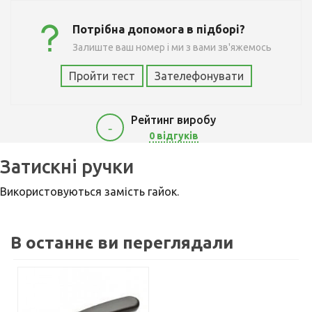
Потрібна допомога в підборі?
Залиште ваш номер і ми з вами зв'яжемось
Пройти тест
Зателефонувати
Рейтинг виробу
-
0 відгуків
750
Затискні ручки
Використовуються замість гайок.
В останнє ви переглядали