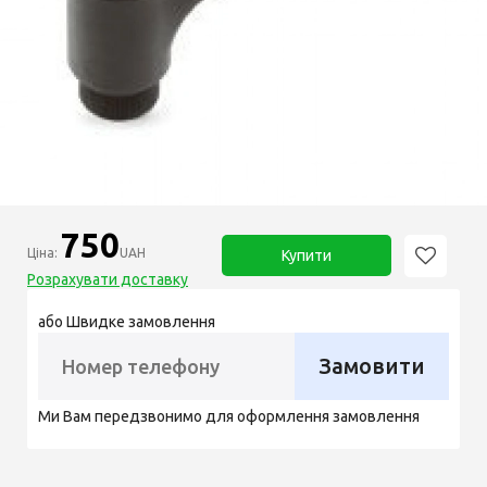
750
Ціна:
UAH
Купити
Розрахувати доставку
або Швидке замовлення
Замовити
Ми Вам передзвонимо для оформлення замовлення