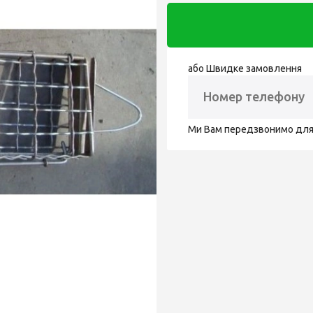
або Швидке замовлення
Ми Вам передзвонимо дл