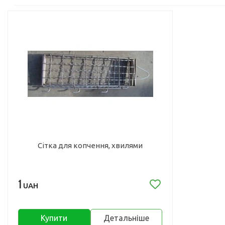
Сітка для копчення, хвилями
1
UAH
Купити
Детальніше