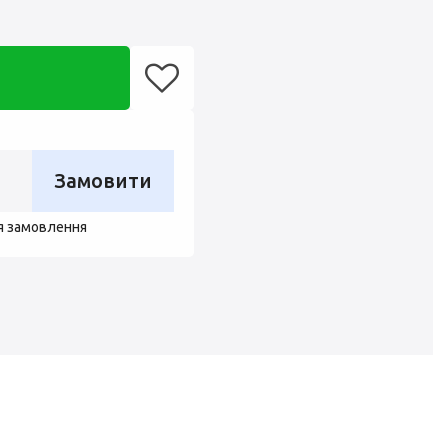
Замовити
я замовлення