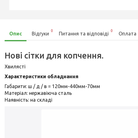
0
0
Опис
Відгуки
Питання та відповіді
Оплата 
Нові сітки для копчення.
Хвилясті
Характеристики обладнання
Габарити: ш / д / в = 120мм-440мм-70мм
Матеріал: нержавіюча сталь
Наявність: на складі