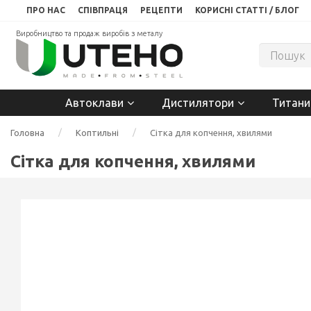
ПРО НАС
СПІВПРАЦЯ
РЕЦЕПТИ
КОРИСНІ СТАТТІ / БЛОГ
Виробництво та продаж виробів з металу
Автоклави
Дистилятори
Титани
Головна
Коптильні
Сітка для копчення, хвилями
Сітка для копчення, хвилями