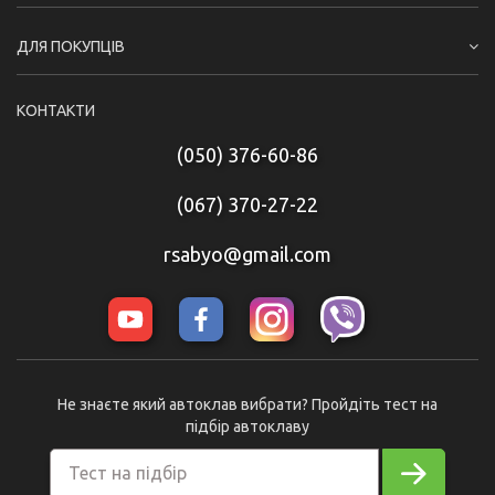
ДЛЯ ПОКУПЦІВ
КОНТАКТИ
(050) 376-60-86
(067) 370-27-22
rsabyo@gmail.com
Не знаєте який автоклав вибрати? Пройдіть тест на
підбір автоклаву
Тест на підбір