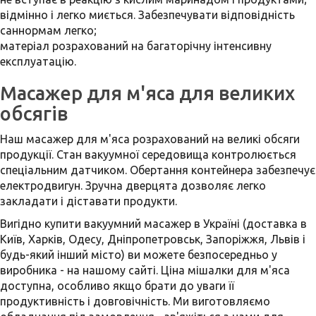
відмінно і легко миється. Забезпечувати відповідність
саннормам легко;
матеріал розрахований на багаторічну інтенсивну
експлуатацію.
Масажер для м'яса для великих
обсягів
Наш масажер для м'яса розрахований на великі обсяги
продукції. Стан вакуумної середовища контролюється
спеціальним датчиком. Обертання контейнера забезпечує
електродвигун. Зручна дверцята дозволяє легко
закладати і діставати продукти.
Вигідно купити вакуумний масажер в Україні (доставка в
Київ, Харків, Одесу, Дніпропетровськ, Запоріжжя, Львів і
будь-який інший місто) ви можете безпосередньо у
виробника - на нашому сайті. Ціна мішалки для м'яса
доступна, особливо якщо брати до уваги її
продуктивність і довговічність. Ми виготовляємо