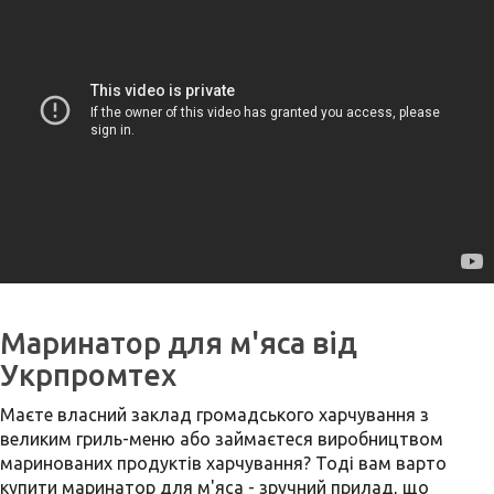
Маринатор для м'яса від
Укрпромтех
Маєте власний заклад громадського харчування з
великим гриль-меню або займаєтеся виробництвом
маринованих продуктів харчування? Тоді вам варто
купити маринатор для м'яса - зручний прилад, що