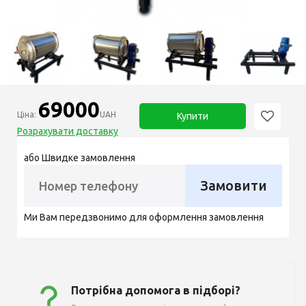
69000
Ціна:
UAH
Купити
Розрахувати доставку
або Швидке замовлення
Замовити
Ми Вам передзвонимо для оформлення замовлення
Потрібна допомога в підборі?