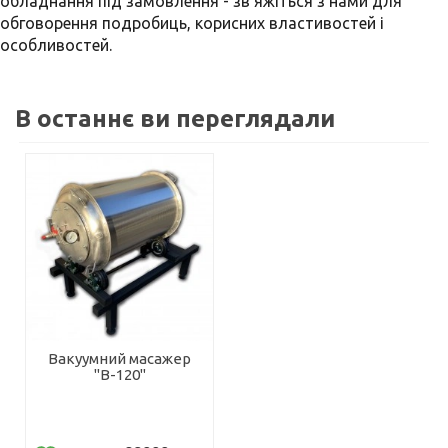
обладнання під замовлення - зв'яжіться з нами для
обговорення подробиць, корисних властивостей і
особливостей.
В останнє ви переглядали
Вакуумний масажер
"B-120"