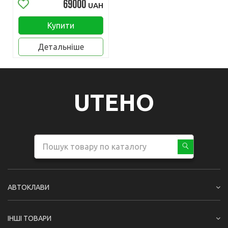
69000
UAH
Купити
Детальніше
UTEHO
АВТОКЛАВИ
ІНШІ ТОВАРИ