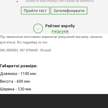
Залиште ваш номер і ми з вами зв'яжемось
Пройти тест
Зателефонувати
Рейтинг виробу
-
0 відгуків
69000
Під замовлення виготовимо маринатор (вакуумний масажер, мішалка
для м'яса). Всі подробиці за тел.
066 3905953, 097 8700430 - Віталій
Габаритні розміри:
Довжина - 1100 мм.
Висота - 600 мм.
Ширина - 530 мм.