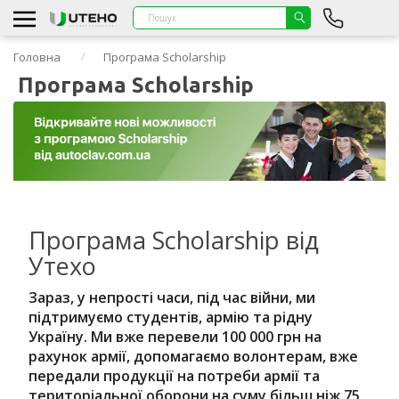
Головна
Програма Scholarship
Програма Scholarship
Програма Scholarship від
Утехо
Зараз, у непрості часи, під час війни, ми
підтримуємо студентів, армію та рідну
Україну. Ми вже перевели 100 000 грн на
рахунок армії, допомагаємо волонтерам, вже
передали продукції на потреби армії та
територіальної оборони на суму більш ніж 75