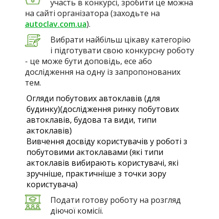
участь в конкурсі, зробити це можна
на сайті організатора (заходьте на
autoclav.com.ua
).
Вибрати найбільш цікаву категорію
і підготувати свою конкурсну роботу
- це може бути доповідь, есе або
дослідження на одну із запропонованих
тем.
Огляди побутових автоклавів (для
будинку)(дослідження ринку побутових
автоклавів, будова та види, типи
актоклавів)
Вивчення досвіду користувачів у роботі з
побутовими актоклавами (які типи
актоклавів вибирають користувачі, які
зручніше, практичніше з точки зору
користувача)
Подати готову роботу на розгляд
діючої комісії.