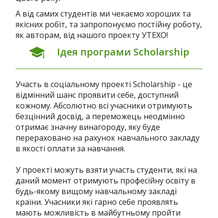
А від самих студентів ми чекаємо хороших та
якісних робіт, та запропонуємо постійну роботу,
як авторам, від нашого проекту УТЕХО!
Ідея програми Scholarship
Участь в соціальному проекті Scholarship - це
відмінний шанс проявити себе, доступний
кожному. Абсолютно всі учасники отримують
безцінний досвід, а переможець неодмінно
отримає значну винагороду, яку буде
перераховано на рахунок навчального закладу
в якості оплати за навчання.
У проекті можуть взяти участь студенти, які на
даний момент отримують професійну освіту в
будь-якому вищому навчальному закладі
країни. Учасники які гарно себе проявлять
мають можливість в майбутньому пройти