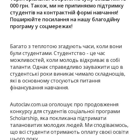
000 грн. Також, ми не припиняємо підтримку
студентів на контрактній формі навчання!
Поширюйте посилання на нашу благодійну
програму у соцмережах!
Багато з теплотою згадують часи, коли вони
були студентами. Студентство - це час
можливостей, коли молодь відкриває в собі
таланти. Однак справедливо зауважити що в
студентські роки виникає чимало складнощів,
які в основному стосуються питання
фінансування навчання.
Autoclav.com.ua оголошує про продовження
конкурсу для студентів соціальної програми
Scholarship, яка покликана підтримати
талановитих молодих людей. Ми сподіваємось,
що всі студенти отримають оплату своєї освіти
цього року.