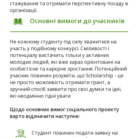
стажування та отримати перспективну посаду в
організації.
Основні вимоги до учасників
Не кожному студенту під силу зважитися на
участь у подібному конкурсі. Сміливості і
потенціалу вистачить тільки у активних
молодих людей, які вже зараз орієнтовані на
особистісне та карєрне зростання. Потенційний
учасник повинен розуміти, що Scholarship - це
не просто можливість отримати грант, а
зручний спосіб заявити про свої думки та ідеї,
які неодмінно гідні уваги
Щодо основних вимог соціального проекту
варто відзначити наступне:
Студент повинен подати заявку на