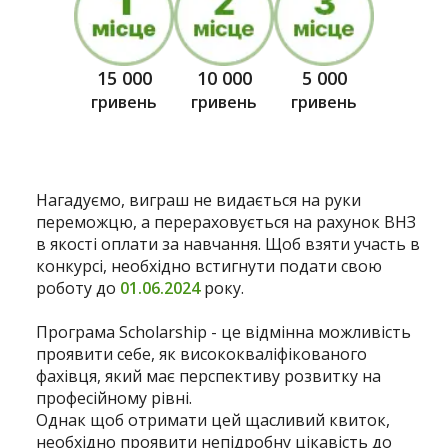
15 000
10 000
5 000
гривень
гривень
гривень
Нагадуємо, виграш не видається на руки
переможцю, а перераховується на рахунок ВНЗ
в якості оплати за навчання. Щоб взяти участь в
конкурсі, необхідно встигнути подати свою
роботу до
01.06.2024
року.
Програма Scholarship - це відмінна можливість
проявити себе, як висококваліфікованого
фахівця, який має перспективу розвитку на
професійному рівні.
Однак щоб отримати цей щасливий квиток,
необхідно проявити непідробну цікавість до