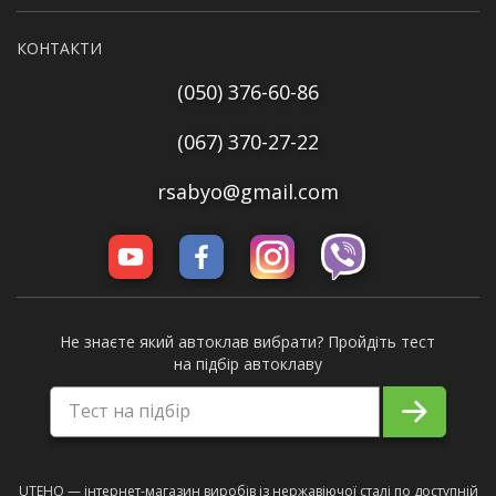
КОНТАКТИ
(050) 376-60-86
(067) 370-27-22
rsabyo@gmail.com
Не знаєте який автоклав вибрати? Пройдіть тест
на підбір автоклаву
Тест на підбір
UTEHO — інтернет-магазин виробів із нержавіючої сталі по доступній