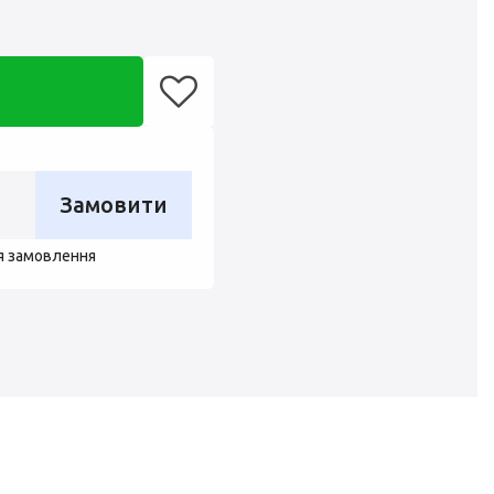
Замовити
я замовлення