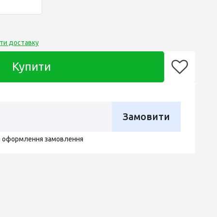
ти доставку
Купити
Замовити
я оформлення замовлення