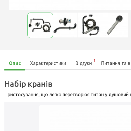
1
Опис
Характеристики
Відгуки
Питання та в
Набір кранів
Пристосування, що легко перетворює титан у душовий н