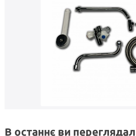
В останнє ви перегляда