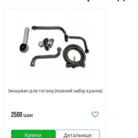
Змішувач для титану (повний набір кранів)
2500
UAH
Купити
Детальніше