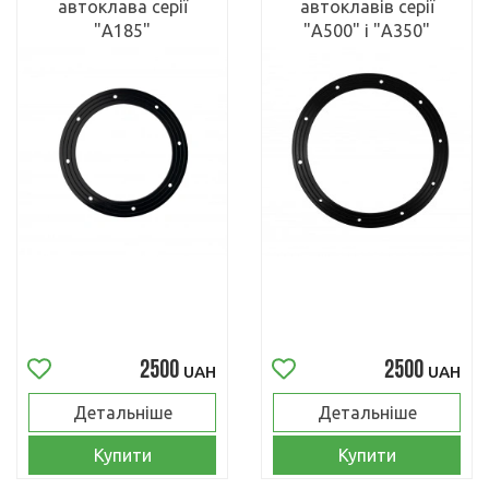
автоклава серії
автоклавів серії
"А185"
"А500" і "А350"
2500
2500
UAH
UAH
Детальніше
Детальніше
Купити
Купити