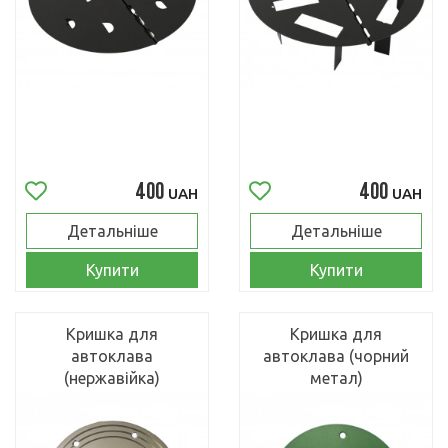
400
400
UAH
UAH
Детальніше
Детальніше
Купити
Купити
Кришка для
Кришка для
автоклава
автоклава (чорний
(нержавійка)
метал)