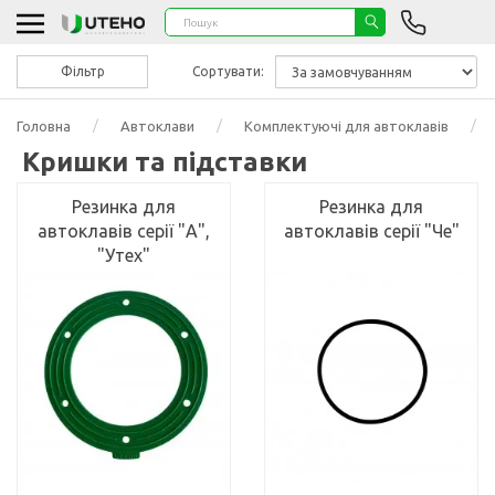
Фільтр
Сортувати:
Головна
Автоклави
Комплектуючі для автоклавів
Кришки та підставки
Резинка для
Резинка для
автоклавів серії "А",
автоклавів серії "Че"
"Утех"