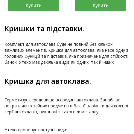
Купити
Купити
Кришки та підставки.
Комплект для автоклава буде не повний без кількох 
важливих елементів. Кришка для автоклава, яка несе одну з 
головних функцій та підставка, яка призначена для стійкості 
банок. Утехо має декілька видів як одних, так й інших

Кришка для автоклава.
Герметизує середовище всередині автоклава. Запобігає 
потраплянню зайвих предметів в бак. Є варіанти для кожної 
серії автоклавів, виконані з такого ж металлу. 
