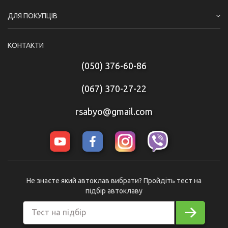
ДЛЯ ПОКУПЦІВ
КОНТАКТИ
(050) 376-60-86
(067) 370-27-22
rsabyo@gmail.com
Не знаєте який автоклав вибрати? Пройдіть тест на
підбір автоклаву
Тест на підбір