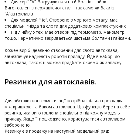
Для серії “А”. Закручуються на 6 болтів і гайок. 
Виготовлені з нержавіючої сталі, так само як баки із 
“А”автоклавів
Для моделей “Че”. Створено з чорного металу, має 
спеціальні гнізда та слоти для додаткових комплектуючих.
Під лінійку Утех. Має отвори під термометр, манометр 
тощо. Герметично закривається шістьма болтами і гайками.
Кожен виріб ідеально створений для свого автоклава, 
забезпечує надійність роботи приладу. Йде в наборі до 
Резинки для автоклавів.
Для абсолютної герметизації потрібна щільна прокладка 
між кришкою та баком автоклава. Цю функцію бере на себе 
резинка, яка виготовлена спеціально під кожну модель 
приладу. Якщо її пошкоджено, користуватися автоклавом 
заборонено.
