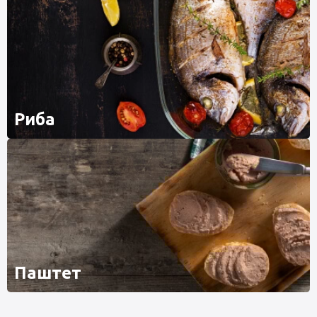
Риба
Паштет