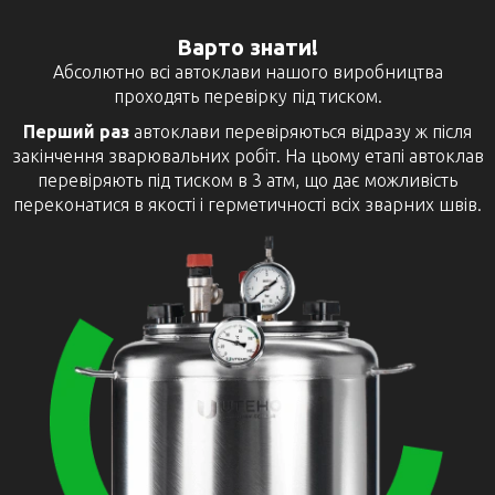
Варто знати!
Абсолютно всі автоклави нашого виробництва
проходять перевірку під тиском.
Перший раз
автоклави перевіряються відразу ж після
закінчення зварювальних робіт. На цьому етапі автоклав
перевіряють під тиском в 3 атм, що дає можливість
переконатися в якості і герметичності всіх зварних швів.