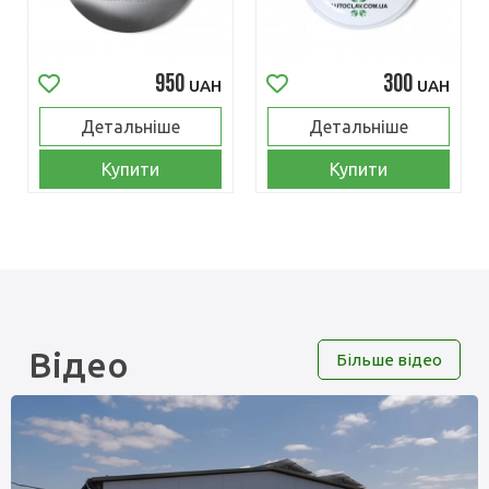
950
300
UAH
UAH
Детальніше
Детальніше
Купити
Купити
Відео
Більше відео