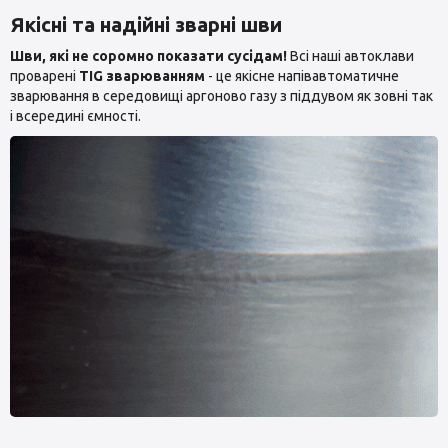
Якісні та надійні зварні шви
Шви, які не соромно показати сусідам!
Всі наші автоклави
проварені
TIG зварюванням
- це якісне напівавтоматичне
зварювання в середовищі аргоново газу з піддувом як зовні так
і всередині ємності.