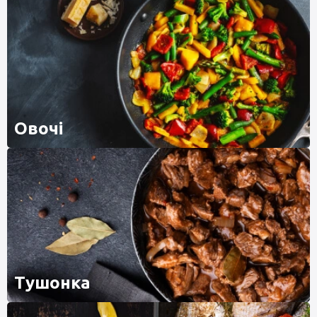
Овочі
Тушонка