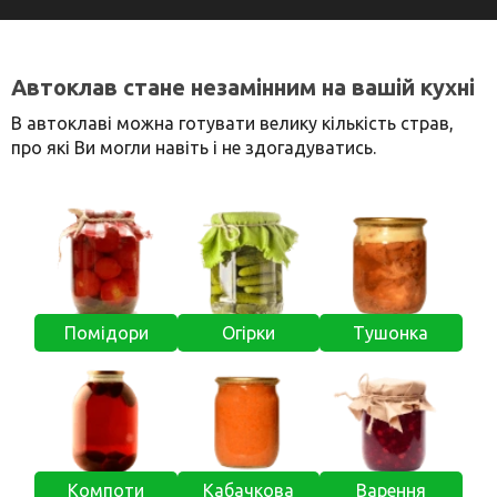
Автоклав стане незамінним на вашій кухні
В автоклаві можна готувати велику кількість страв,
про які Ви могли навіть і не здогадуватись.
Помідори
Огірки
Тушонка
Компоти
Кабачкова
Варення