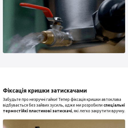
Фіксація кришки затискачами
Забудьте про незручні гайки! Тепер фіксація кришки автоклава
відбувається без зайвих зусиль, адже ми розробили
спеціальні
термостійкі пластикові затискачі
, які легко закрутити вручну.