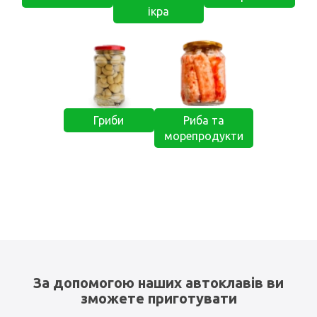
ікра
Гриби
Риба та
морепродукти
За допомогою наших автоклавів ви
зможете приготувати