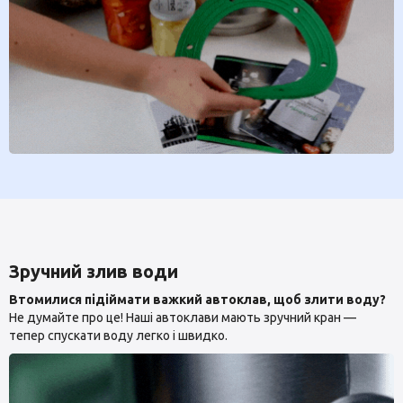
Зручний злив води
Втомилися підіймати важкий автоклав, щоб злити воду?
Не думайте про це! Наші автоклави мають зручний кран —
тепер спускати воду легко і швидко.