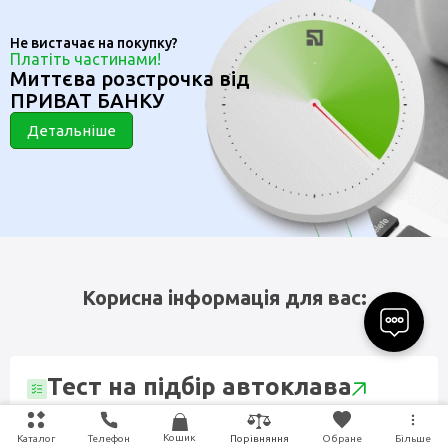
Не вистачає на покупку?
Платіть частинами!
Миттєва розстрочка від
ПРИВАТ БАНКУ
Детальніше
Корисна інформація для вас:
Тест на підбір автоклава
Кошик
Каталог
Телефон
Обране
Більше
Порівняння