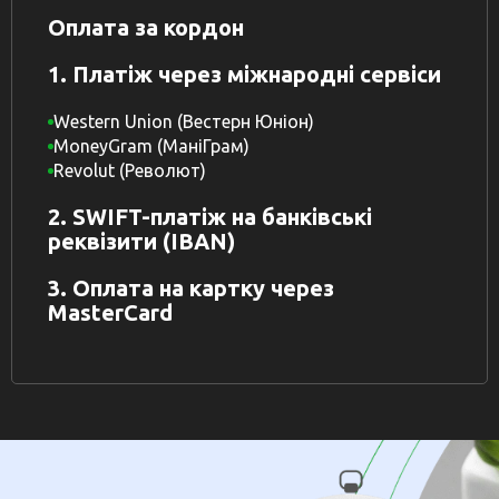
Оплата за кордон
1. Платіж через міжнародні сервіси
Western Union (Вестерн Юніон)
MoneyGram (МаніГрам)
Revolut (Револют)
2. SWIFT-платіж на банківські
реквізити (IBAN)
3. Оплата на картку через
MasterCard