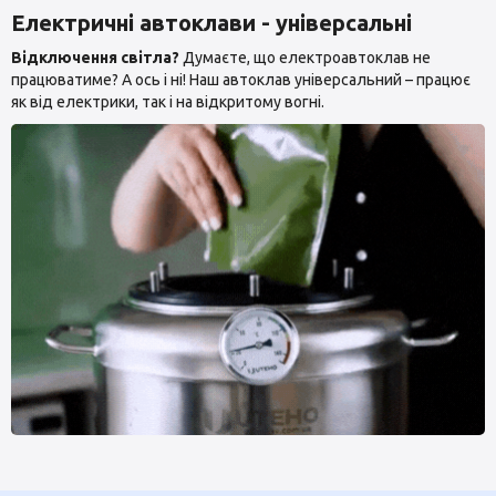
Електричні автоклави - універсальні
Відключення світла?
Думаєте, що електроавтоклав не
працюватиме? А ось і ні! Наш автоклав універсальний – працює
як від електрики, так і на відкритому вогні.