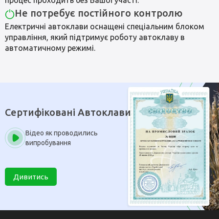
процес проходить без Вашої участі.
Не потребує постійного контролю
Електричні автоклави оснащені спеціальним блоком
управління, який підтримує роботу автоклаву в
автоматичному режимі.
Сертифіковані Автоклави
Відео як проводились
випробування
Дивитись