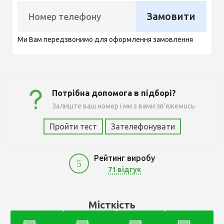
Замовити
Ми Вам передзвонимо для оформлення замовлення
Потрібна допомога в підборі?
Залиште ваш номер і ми з вами зв'яжемось
Пройти тест
Зателефонувати
Рейтинг виробу
5
71 відгук
11700
Місткість