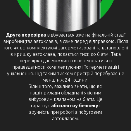
Друга перевірка
відбувається вже на фінальній стадії
виробництва автоклавів, а саме перед відправкою. Після
того як всі комплектуючі загерметизовані та встановлені
в кришку автоклава, подається тиск до 6 атм. Така
перевірка дає можливість переконатися в
працездатності комплектуючих і їх герметизації і
ущільнення. Під таким тиском пристрій перебуває не
менш ніж 24 години.
Більш того, важливо знати, що всі
наші прилади обладнані якісним
вибуховим клапаном на 6 атм. Це
гарантує
абсолютну безпеку
і
зручність при роботі з побутовим
автоклавом.