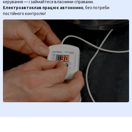
керування — і займайтеся власними справами.
Електроавтоклав працює автономно
, без потреби
постійного контролю!