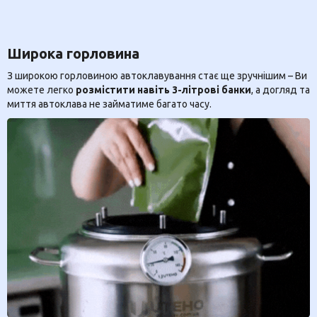
Широка горловина
З широкою горловиною автоклавування стає ще зручнішим – Ви
можете легко
розмістити навіть 3-літрові банки
, а догляд та
миття автоклава не займатиме багато часу.