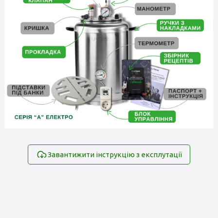
Завантижити інструкцію з експлутації