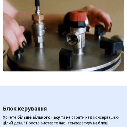
Блок керування
Хочете
більше вільного часу
та не стояти над консервацією
цілий день? Просто виставте час і температуру на блоці