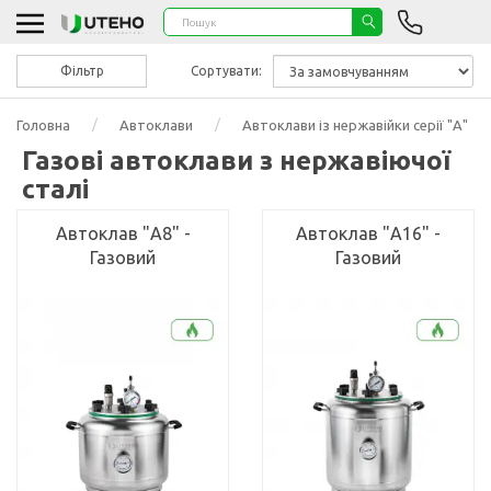
Фільтр
Сортувати:
Головна
Автоклави
Автоклави із нержавійки серії "А"
Газові автоклави з нержавіючої
сталі
Автоклав "А8" -
Автоклав "А16" -
Газовий
Газовий