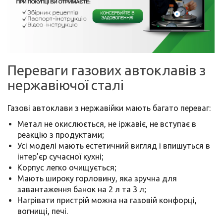
Переваги газових автоклавів з
нержавіючої сталі
Газові автоклави з нержавійки мають багато переваг:
Метал не окислюється, не іржавіє, не вступає в
реакцію з продуктами;
Усі моделі мають естетичний вигляд і впишуться в
інтер’єр сучасної кухні;
Корпус легко очищується;
Мають широку горловину, яка зручна для
завантаження банок на 2 л та 3 л;
Нагрівати пристрій можна на газовій конфорці,
вогнищі, печі.