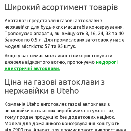
Широкий асортимент товарів
У каталозі представлені газові автоклави з
нержавійки для будь-яких масштабів консервування.
Пропонуємо апарати, які вміщують 8, 16, 24, 32 та 40
баночок по 0,5 л. Для промислових заготовок у нас є
моделі місткістю 57 та 95 штук.
Якщо у вас немає можливості використовувати
джерела відкритого вогню, пропонуємо
недорогі
електричні автоклави.
Ціна на газові автоклави з
нержавійки в Uteho
Компанія Uteho виготовляє газові автоклави з
нержавійки на власних виробничих потужностях,
тому продає продукцію без додаткових націнок.
Моделі для домашнього консервування коштують
від 7900 грн. Апарат для промислового використання