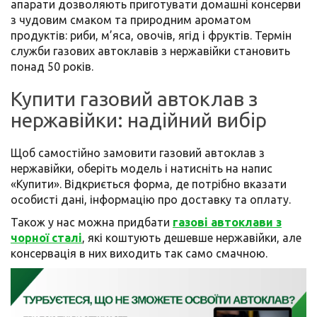
апарати дозволяють приготувати домашні консерви
з чудовим смаком та природним ароматом
продуктів: риби, м’яса, овочів, ягід і фруктів. Термін
служби газових автоклавів з нержавійки становить
понад 50 років.
Купити газовий автоклав з
нержавійки: надійний вибір
Щоб самостійно замовити газовий автоклав з
нержавійки, оберіть модель і натисніть на напис
«Купити». Відкриється форма, де потрібно вказати
особисті дані, інформацію про доставку та оплату.
Також у нас можна придбати
газові автоклави з
чорної сталі
, які коштують дешевше нержавійки, але
консервація в них виходить так само смачною.