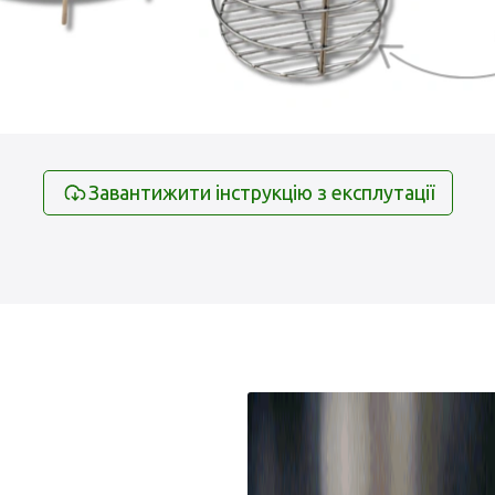
Завантижити інструкцію з експлутації