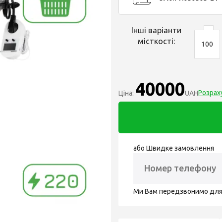
Інші варіанти
місткості:
100
40000
Розрах
Ціна:
UAH
або Швидке замовлення
Ми Вам передзвонимо дл