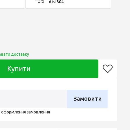
Aisi 304
увати доставку
Купити
Замовити
я оформлення замовлення