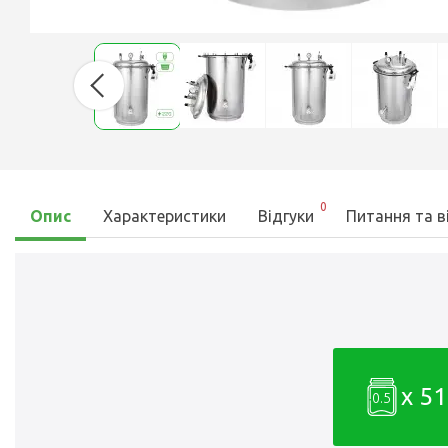
0
Опис
Характеристики
Відгуки
Питання та в
x 51
0.5