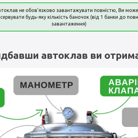
токлав не обов'язково завантажувати повністю, Ви мож
сервувати будь-яку кількість баночок (від 1 банки до пов
завантаження)
дбавши автоклав ви отрим