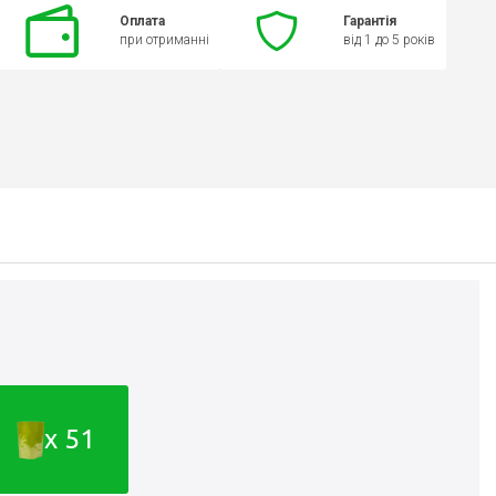
Оплата
Гарантія
при отриманні
від 1 до 5 років
x 51