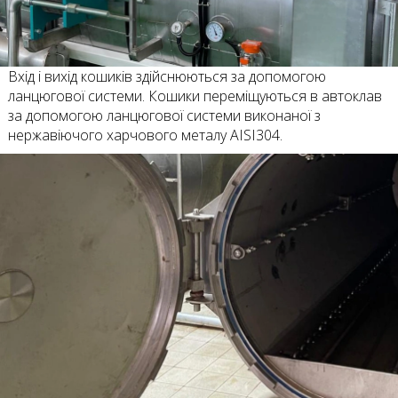
Вхід і вихід кошиків здійснюються за допомогою
ланцюгової системи. Кошики переміщуються в автоклав
за допомогою ланцюгової системи виконаної з
нержавіючого харчового металу AISI304.