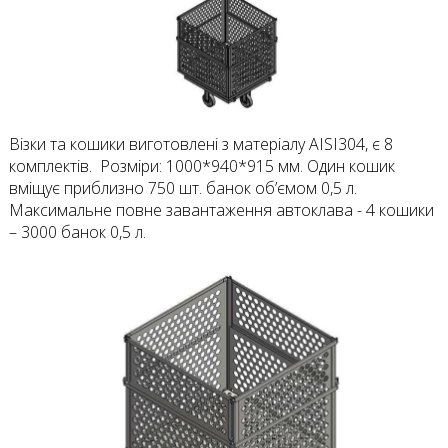
Візки та кошики виготовлені з матеріалу AISI304, є 8
комплектів. Розміри: 1000*940*915 мм. Один кошик
вміщує приблизно 750 шт. банок об’ємом 0,5 л.
Максимальне повне завантаження автоклава - 4 кошики
– 3000 банок 0,5 л.