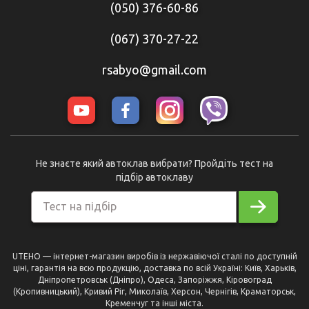
(050) 376-60-86
(067) 370-27-22
rsabyo@gmail.com
Не знаєте який автоклав вибрати? Пройдіть тест на
підбір автоклаву
Тест на підбір
UTEHO — інтернет-магазин виробів із нержавіючої сталі по доступній
ціні, гарантія на всю продукцію, доставка по всій Україні: Київ, Харьків,
Дніпропетровськ (Дніпро), Одеса, Запоріжжя, Кіровоград
(Кропивницький), Кривий Ріг, Миколаїв, Херсон, Чернігів, Краматорськ,
Кременчуг та інші міста.