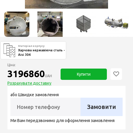
Матеріал корпусу
Харчова нержавіюча сталь -
Aisi 304
Ціна:
3196860
Купити
UAH
Розрахувати доставку
або Швидке замовлення
Замовити
Ми Вам передзвонимо для оформлення замовлення