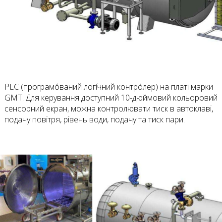
PLC (програмо́ваний логі́чний контро́лер) на платі марки
GMT. Для керування доступний 10-дюймовий кольоровий
сенсорний екран, можна контролювати тиск в автоклаві,
подачу повітря, рівень води, подачу та тиск пари.