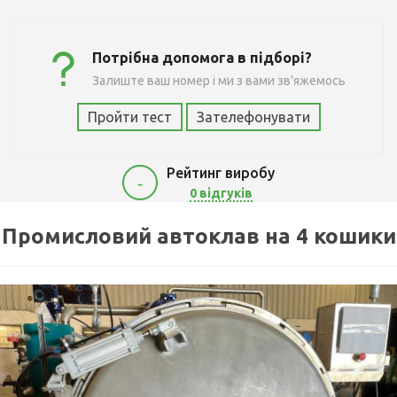
Потрібна допомога в підборі?
Залиште ваш номер і ми з вами зв'яжемось
Пройти тест
Зателефонувати
Рейтинг виробу
-
0 відгуків
3196860
Промисловий автоклав на 4 кошики