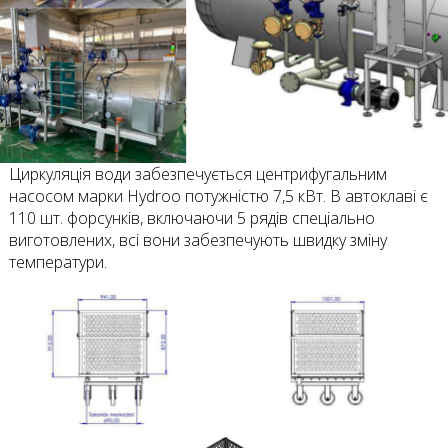
Циркуляція води забезпечується центрифугальним
насосом марки Hydroo потужністю 7,5 кВт. В автоклаві є
110 шт. форсунків, включаючи 5 рядів спеціально
виготовлених, всі вони забезпечують швидку зміну
температури.