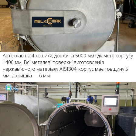
Автоклав на 4 кошики, довжина 5000 мм і діаметр корпусу
1400 мм. Всі металеві поверхні виготовлені з
нержавіючого матеріалу AISI304, корпус має товщину 5
мм, а кришка — 6 мм.