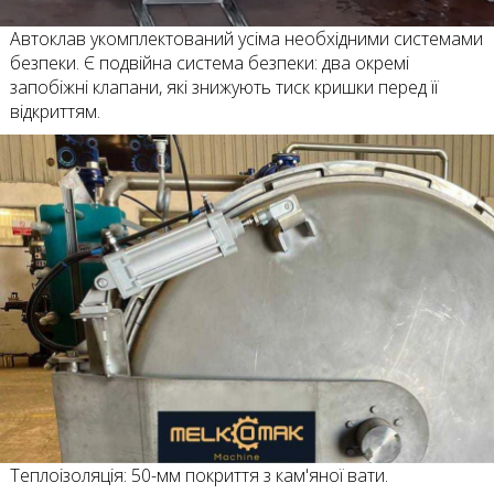
Автоклав укомплектований усіма необхідними системами
безпеки. Є подвійна система безпеки: два окремі
запобіжні клапани, які знижують тиск кришки перед її
відкриттям.
Теплоізоляція: 50-мм покриття з кам'яної вати.