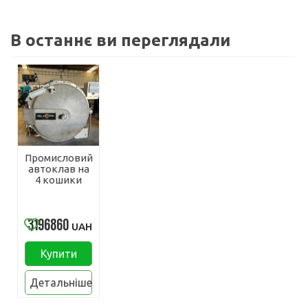
В останнє ви переглядали
Промисловий
автоклав на
4 кошики
3196860
UAH
Купити
Детальніше