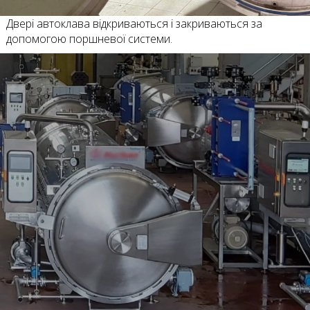
Двері автоклава відкриваються і закриваються за
допомогою поршневої системи.