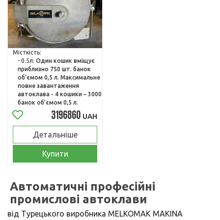
Місткість:
- 0.5л:
Один кошик вміщує
приблизно 750 шт. банок
об’ємом 0,5 л. Максимальне
повне завантаження
автоклава - 4 кошики – 3000
банок об’ємом 0,5 л.
3196860
UAH
Детальніше
Купити
Автоматичні професійні
промислові автоклави
від Турецького виробника MELKOMAK MAKINA