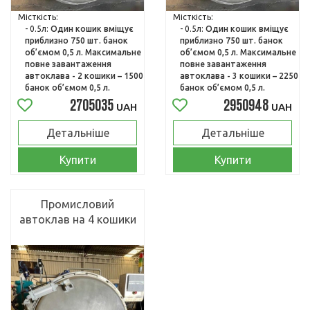
Місткість:
Місткість:
- 0.5л:
Один кошик вміщує
- 0.5л:
Один кошик вміщує
приблизно 750 шт. банок
приблизно 750 шт. банок
об’ємом 0,5 л. Максимальне
об’ємом 0,5 л. Максимальне
повне завантаження
повне завантаження
автоклава - 2 кошики – 1500
автоклава - 3 кошики – 2250
банок об’ємом 0,5 л.
банок об’ємом 0,5 л.
2705035
2950948
UAH
UAH
Детальніше
Детальніше
Купити
Купити
Промисловий
автоклав на 4 кошики