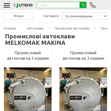
Фільтр
Сортувати:
Головна
Автоклави
Промислові автоклави
Проми
Промислові автоклави
MELKOMAK MAKINA
Промисловий
Промисловий
автоклав на 2 кошики
автоклав на 3 кошики