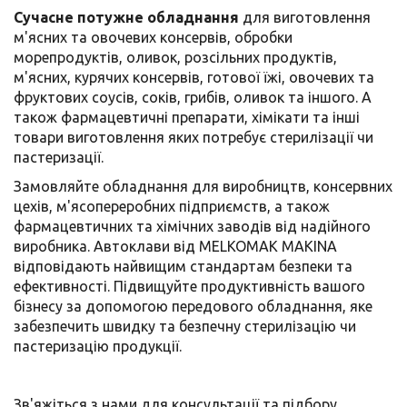
Сучасне потужне обладнання
для виготовлення
м'ясних та овочевих консервів, обробки
морепродуктів, оливок, розсільних продуктів,
м'ясних, курячих консервів, готової їжі, овочевих та
фруктових соусів, соків, грибів, оливок та іншого. А
також фармацевтичні препарати, хімікати та інші
товари виготовлення яких потребує стерилізації чи
пастеризації.
Замовляйте обладнання для виробництв, консервних
цехів, м'ясопереробних підприємств, а також
фармацевтичних та хімічних заводів від надійного
виробника. Автоклави від MELKOMAK MAKINA
відповідають найвищим стандартам безпеки та
ефективності. Підвищуйте продуктивність вашого
бізнесу за допомогою передового обладнання, яке
забезпечить швидку та безпечну стерилізацію чи
пастеризацію продукції.
Зв'яжіться з нами для консультації та підбору