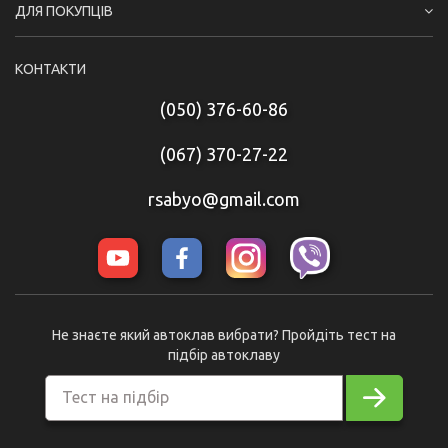
ДЛЯ ПОКУПЦІВ
КОНТАКТИ
(050) 376-60-86
(067) 370-27-22
rsabyo@gmail.com
Не знаєте який автоклав вибрати? Пройдіть тест на
підбір автоклаву
Тест на підбір