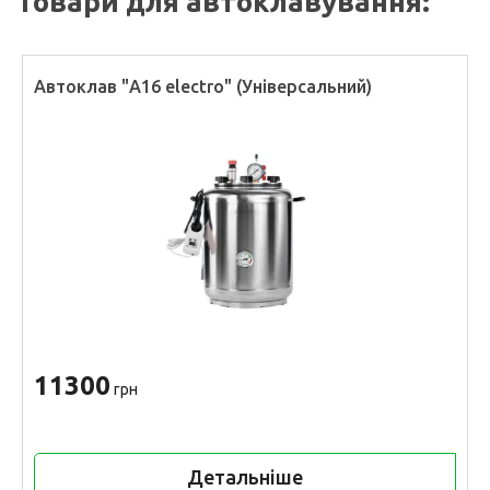
Товари для автоклавування:
Автоклав "А16 electro" (Універсальний)
11300
грн
Детальніше