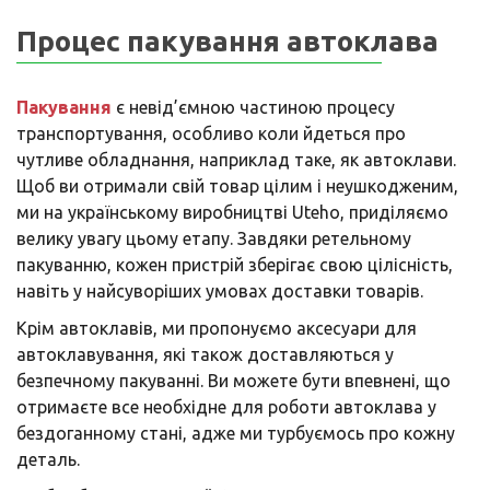
Процес пакування автоклава
Пакування
є невід’ємною частиною процесу
транспортування, особливо коли йдеться про
чутливе обладнання, наприклад таке, як автоклави.
Щоб ви отримали свій товар цілим і неушкодженим,
ми на українському виробництві Uteho, приділяємо
велику увагу цьому етапу. Завдяки ретельному
пакуванню, кожен пристрій зберігає свою цілісність,
навіть у найсуворіших умовах доставки товарів.
Крім автоклавів, ми пропонуємо аксесуари для
автоклавування, які також доставляються у
безпечному пакуванні. Ви можете бути впевнені, що
отримаєте все необхідне для роботи автоклава у
бездоганному стані, адже ми турбуємось про кожну
деталь.