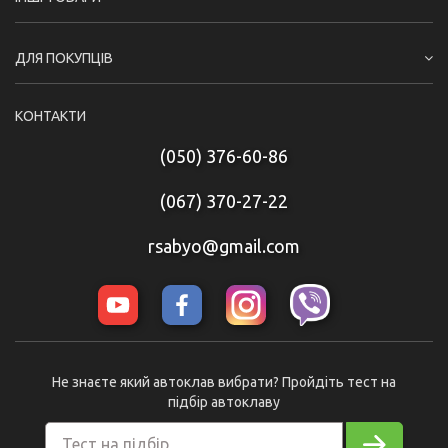
ДЛЯ ПОКУПЦІВ
КОНТАКТИ
(050) 376-60-86
(067) 370-27-22
rsabyo@gmail.com
Не знаєте який автоклав вибрати? Пройдіть тест на
підбір автоклаву
Тест на підбір