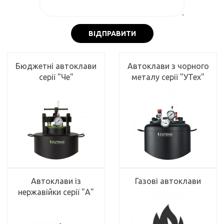
ВІДПРАВИТИ
Бюджетні автоклави
Автоклави з чорного
серії "Че"
металу серії "УТех"
Автоклави із
Газові автоклави
нержавійки серії "А"