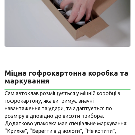
Міцна гофрокартонна коробка та
маркування
Сам автоклав розміщується у міцній коробці з
гофрокартону, яка витримує значні
навантаження та удари, та адаптується по
розміру відповідно до висоти прибора.
Додатково упаковка має спеціальне маркування:
“Крихке”, “Берегти від вологи”, “Не котити”,