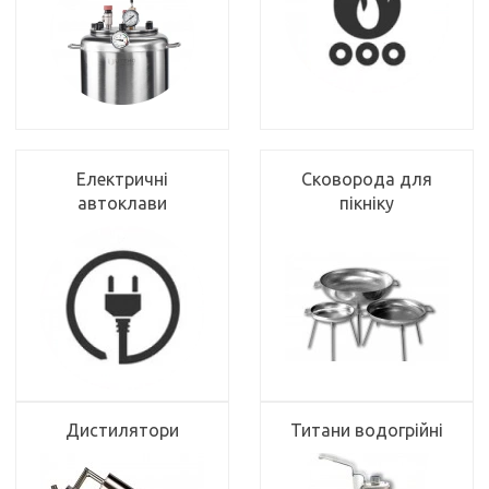
Електричні
Сковорода для
автоклави
пікніку
Дистилятори
Титани водогрійні