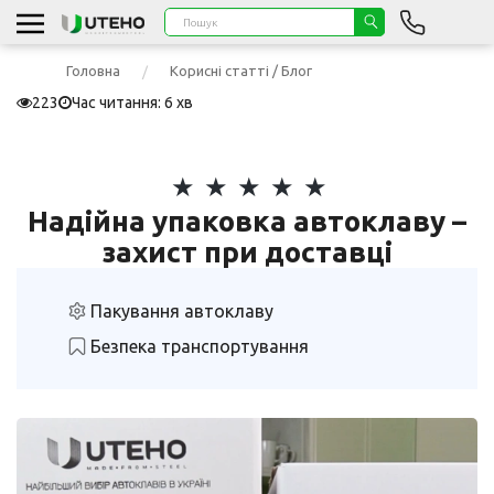
Головна
Корисні статті / Блог
223
Час читання: 6 хв
Надійна упаковка автоклаву –
захист при доставці
Пакування автоклаву
Безпека транспортування