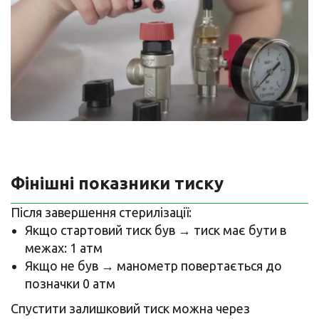
Фінішні показники тиску
Після завершення стерилізації:
Якщо стартовий тиск був → тиск має бути в
межах: 1 атм
Якщо не був → манометр повертається до
позначки 0 атм
Спустити залишковий тиск можна через