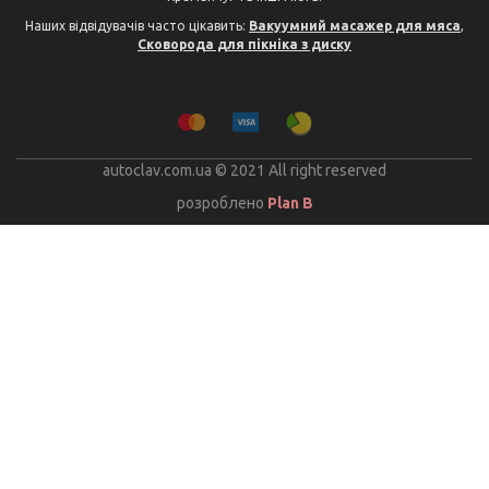
Наших відвідувачів часто цікавить:
Вакуумний масажер для мяса
,
Сковорода для пікніка з диску
autoclav.com.ua © 2021 All right reserved
розроблено
Plan B