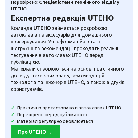
Перевірено:
Спеціалістами технічного відділу
UTEHO
Експертна редакція UTEHO
Команда
UTEHO
займається розробкою
автоклавів та аксесуарів для домашнього
консервування. Усі інформаційні статті,
інструкції та рекомендації проходять реальні
тестування в автоклавах UTEHO перед
публікацією.
Матеріали створюються на основі практичного
досвіду, технічних знань, рекомендацій
технологів та інженерів UTEHO, а також відгуків
користувачів.
Практично протестовано в автоклавах UTEHO
Перевірено перед публікацією
Матеріал регулярно оновлюється
→
Про UTEHO