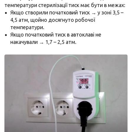
температури стерилізації тиск має бути в межах:
Якщо створили початковий тиск → у зоні 3,5 –
4,5 атм, щойно досягнуто робочої
температури.
Якщо початковий тиск в автоклаві не
накачували → 1,7 – 2,5 атм.