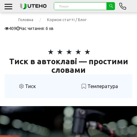
Головна
Корисні статті / Блог
409
Час читання: 6 хв
Тиск в автоклаві — простими
словами
Тиск
Температура