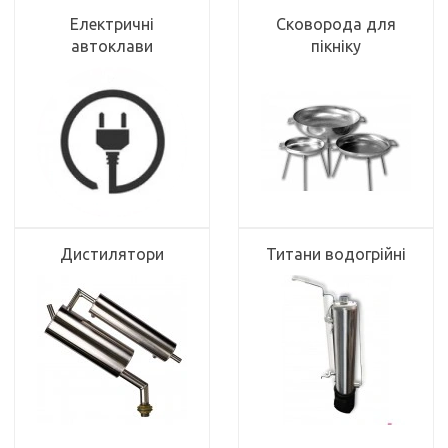
Електричні
Сковорода для
автоклави
пікніку
Дистилятори
Титани водогрійні