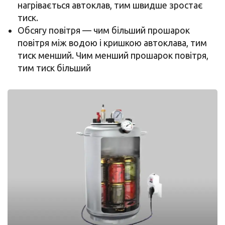
нагрівається автоклав, тим швидше зростає
тиск.
Обсягу повітря — чим більший прошарок
повітря між водою і кришкою автоклава, тим
тиск менший. Чим менший прошарок повітря,
тим тиск більший