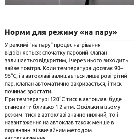
Норми для режиму «на пару»
У режимі "на пару" процес нагрівання
відрізняється: спочатку паровий клапан
залишається відкритим, і через нього виходить
зайве повітря. Коли температура досягає 90–
95°C, і в автоклаві залишається лише розігрітий
пар, клапан автоматично закривається, і тиск
починає зростати.
При температурі 120°C тиск в автоклаві буде
становити близько 1.2 атм. Оскільки в цьому
режимі тиск в автоклаві значно нижчий, то і
навантаження на автоклав також менше в
порівнянні зі звичайним методом
автоклавування.