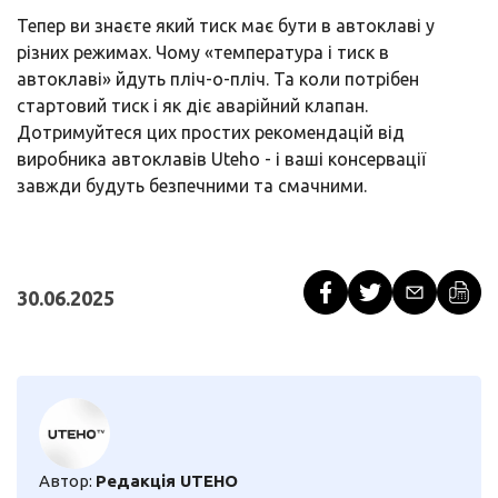
Тепер ви знаєте який тиск має бути в автоклаві у
різних режимах. Чому «температура і тиск в
автоклаві» йдуть пліч-о-пліч. Та коли потрібен
стартовий тиск і як діє аварійний клапан.
Дотримуйтеся цих простих рекомендацій від
виробника автоклавів Uteho - і ваші консервації
завжди будуть безпечними та смачними.
30.06.2025
Автор:
Редакція UTEHO