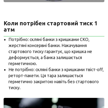
Коли потрібен стартовий тиск 1
атм
Потрібно: скляні банки з кришками СКО,
жерстяні консервні банки. Накачування
стартового тиску гарантує, що кришка не
деформується, а банка залишається
герметичною.
Не потрібно: скляні банки з кришками твіст-оff,
реторт-пакети. Ця тара залишається
герметично закритою навіть без стартового
тиску.