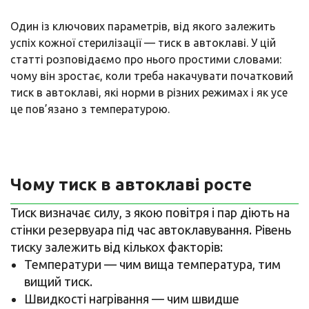
Один із ключових параметрів, від якого залежить
успіх кожної стерилізації — тиск в автоклаві. У цій
статті розповідаємо про нього простими словами:
чому він зростає, коли треба накачувати початковий
тиск в автоклаві, які норми в різних режимах і як усе
це пов’язано з температурою.
Чому тиск в автоклаві росте
Тиск визначає силу, з якою повітря і пар діють на
стінки резервуара під час автоклавування. Рівень
тиску залежить від кількох факторів:
Температури — чим вища температура, тим
вищий тиск.
Швидкості нагрівання — чим швидше