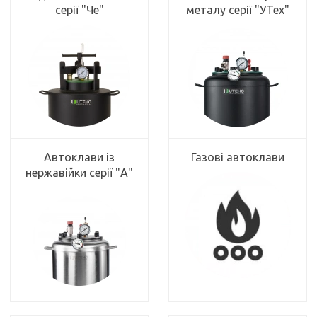
серії "Че"
металу серії "УТех"
Автоклави із
Газові автоклави
нержавійки серії "А"