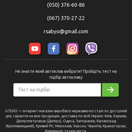
(050) 376-60-86
(067) 370-27-22
rsabyo@gmail.com
Не знаєте який автоклав вибрати? Пройдіть тест на
підбір автоклаву
Тест на підбір
UTEHO — інтернет-магазин виробів із нержавіючої сталі по доступній
ціні, гарантія на всю продукцію, доставка по всій Україні: Київ, Харьків,
Дніпропетровськ (Дніпро), Одеса, Запоріжжя, Кіровоград
(Кропивницький), Кривий Ріг, Миколаїв, Херсон, Чернігів, Краматорськ,
Кременчуг та інші міста.