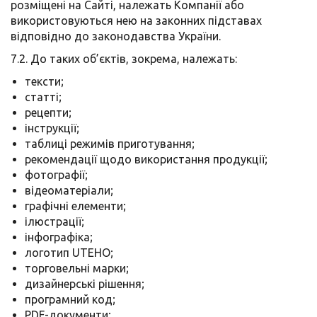
розміщені на Сайті, належать Компанії або
використовуються нею на законних підставах
відповідно до законодавства України.
7.2. До таких об’єктів, зокрема, належать:
тексти;
статті;
рецепти;
інструкції;
таблиці режимів приготування;
рекомендації щодо використання продукції;
фотографії;
відеоматеріали;
графічні елементи;
ілюстрації;
інфографіка;
логотип UTEHO;
торговельні марки;
дизайнерські рішення;
програмний код;
PDF-документи;