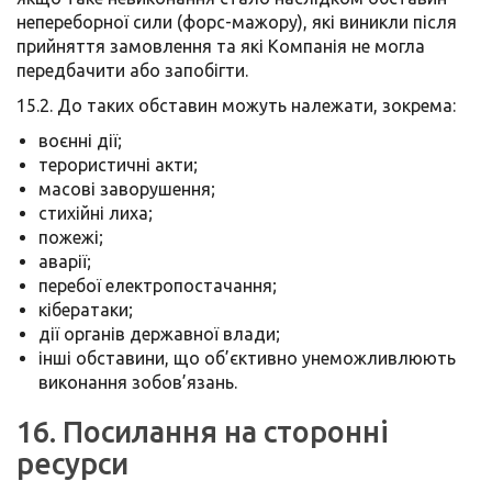
непереборної сили (форс-мажору), які виникли після
прийняття замовлення та які Компанія не могла
передбачити або запобігти.
15.2. До таких обставин можуть належати, зокрема:
воєнні дії;
терористичні акти;
масові заворушення;
стихійні лиха;
пожежі;
аварії;
перебої електропостачання;
кібератаки;
дії органів державної влади;
інші обставини, що об’єктивно унеможливлюють
виконання зобов’язань.
16. Посилання на сторонні
ресурси