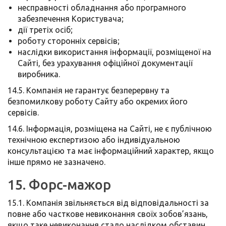
несправності обладнання або програмного
забезпечення Користувача;
дії третіх осіб;
роботу сторонніх сервісів;
наслідки використання інформації, розміщеної на
Сайті, без урахування офіційної документації
виробника.
14.5. Компанія не гарантує безперервну та
безпомилкову роботу Сайту або окремих його
сервісів.
14.6. Інформація, розміщена на Сайті, не є публічною
технічною експертизою або індивідуальною
консультацією та має інформаційний характер, якщо
інше прямо не зазначено.
15. Форс-мажор
15.1. Компанія звільняється від відповідальності за
повне або часткове невиконання своїх зобов’язань,
якщо таке невиконання стало наслідком обставин