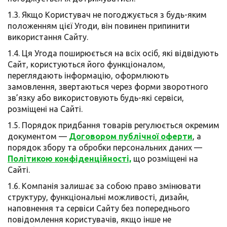
1.3. Якщо Користувач не погоджується з будь-яким
положенням цієї Угоди, він повинен припинити
використання Сайту.
1.4. Ця Угода поширюється на всіх осіб, які відвідують
Сайт, користуються його функціоналом,
переглядають інформацію, оформлюють
замовлення, звертаються через форми зворотного
зв’язку або використовують будь-які сервіси,
розміщені на Сайті.
1.5. Порядок придбання товарів регулюється окремим
документом —
Договором публічної оферти
, а
порядок збору та обробки персональних даних —
Політикою конфіденційності,
що розміщені на
Сайті.
1.6. Компанія залишає за собою право змінювати
структуру, функціональні можливості, дизайн,
наповнення та сервіси Сайту без попереднього
повідомлення користувачів, якщо інше не