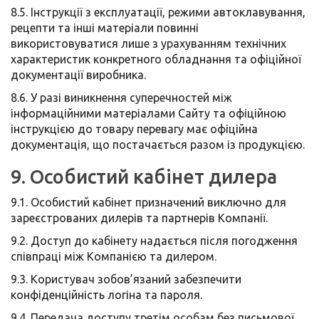
8.5. Інструкції з експлуатації, режими автоклавування,
рецепти та інші матеріали повинні
використовуватися лише з урахуванням технічних
характеристик конкретного обладнання та офіційної
документації виробника.
8.6. У разі виникнення суперечностей між
інформаційними матеріалами Сайту та офіційною
інструкцією до товару перевагу має офіційна
документація, що постачається разом із продукцією.
9. Особистий кабінет дилера
9.1. Особистий кабінет призначений виключно для
зареєстрованих дилерів та партнерів Компанії.
9.2. Доступ до кабінету надається після погодження
співпраці між Компанією та дилером.
9.3. Користувач зобов’язаний забезпечити
конфіденційність логіна та пароля.
9.4. Передача доступу третім особам без письмової