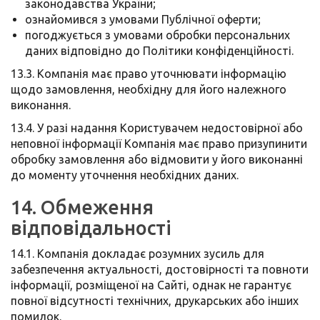
законодавства України;
ознайомився з умовами Публічної оферти;
погоджується з умовами обробки персональних
даних відповідно до Політики конфіденційності.
13.3. Компанія має право уточнювати інформацію
щодо замовлення, необхідну для його належного
виконання.
13.4. У разі надання Користувачем недостовірної або
неповної інформації Компанія має право призупинити
обробку замовлення або відмовити у його виконанні
до моменту уточнення необхідних даних.
14. Обмеження
відповідальності
14.1. Компанія докладає розумних зусиль для
забезпечення актуальності, достовірності та повноти
інформації, розміщеної на Сайті, однак не гарантує
повної відсутності технічних, друкарських або інших
помилок.