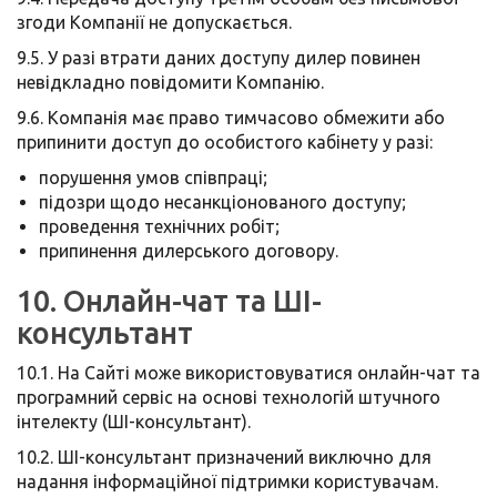
згоди Компанії не допускається.
9.5. У разі втрати даних доступу дилер повинен
невідкладно повідомити Компанію.
9.6. Компанія має право тимчасово обмежити або
припинити доступ до особистого кабінету у разі:
порушення умов співпраці;
підозри щодо несанкціонованого доступу;
проведення технічних робіт;
припинення дилерського договору.
10. Онлайн-чат та ШІ-
консультант
10.1. На Сайті може використовуватися онлайн-чат та
програмний сервіс на основі технологій штучного
інтелекту (ШІ-консультант).
10.2. ШІ-консультант призначений виключно для
надання інформаційної підтримки користувачам.