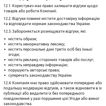
12.1. Користувач має право залишати відгуки щодо
товарів або роботи Компанії.
12.2. Відгуки повинні містити достовірну інформацію
та відповідати нормам законодавства України.
12.3. Забороняється розміщувати відгуки, які:
містять образи;
містять ненормативну лексику;
містять персональні дані третіх осіб без їхньої
згоди;
містять рекламу сторонніх товарів або послуг;
містять неправдиву інформацію;
порушують авторські права;
суперечать законодавству України.
12.4. Компанія має право здійснювати попередню або
подальшу модерацію відгуків, а також відмовити в їх
публікації або видалити їх без попереднього
повідомлення у разі порушення цієї Угоди або вимог
законодавства.