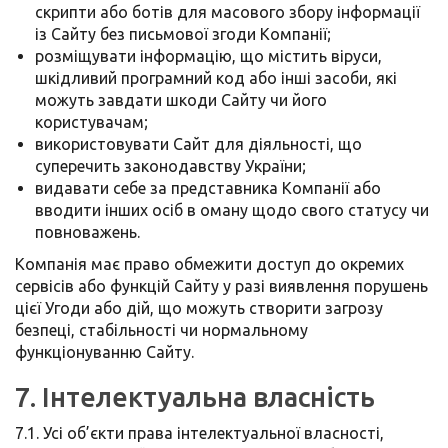
скрипти або ботів для масового збору інформації
із Сайту без письмової згоди Компанії;
розміщувати інформацію, що містить віруси,
шкідливий програмний код або інші засоби, які
можуть завдати шкоди Сайту чи його
користувачам;
використовувати Сайт для діяльності, що
суперечить законодавству України;
видавати себе за представника Компанії або
вводити інших осіб в оману щодо свого статусу чи
повноважень.
Компанія має право обмежити доступ до окремих
сервісів або функцій Сайту у разі виявлення порушень
цієї Угоди або дій, що можуть створити загрозу
безпеці, стабільності чи нормальному
функціонуванню Сайту.
7. Інтелектуальна власність
7.1. Усі об’єкти права інтелектуальної власності,