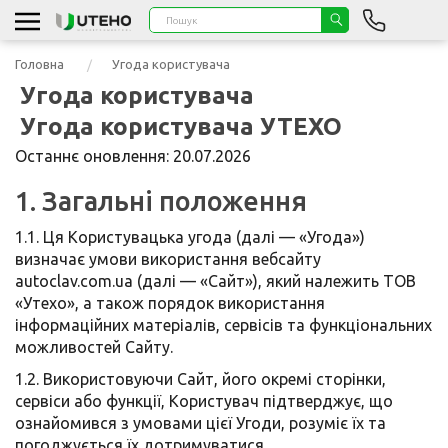
Головна
Угода користувача
Угода користувача
Угода користувача УТЕХО
Останнє оновлення: 20.07.2026
1. Загальні положення
1.1. Ця Користувацька угода (далі — «Угода»)
визначає умови використання вебсайту
autoclav.com.ua (далі — «Сайт»), який належить ТОВ
«Утехо», а також порядок використання
інформаційних матеріалів, сервісів та функціональних
можливостей Сайту.
1.2. Використовуючи Сайт, його окремі сторінки,
сервіси або функції, Користувач підтверджує, що
ознайомився з умовами цієї Угоди, розуміє їх та
погоджується їх дотримуватися.