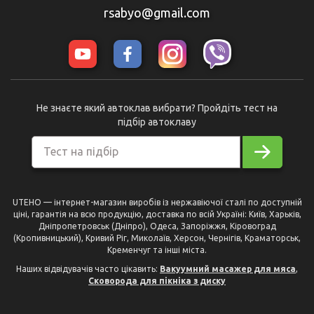
rsabyo@gmail.com
Не знаєте який автоклав вибрати? Пройдіть тест на
підбір автоклаву
Тест на підбір
UTEHO — інтернет-магазин виробів із нержавіючої сталі по доступній
ціні, гарантія на всю продукцію, доставка по всій Україні: Київ, Харьків,
Дніпропетровськ (Дніпро), Одеса, Запоріжжя, Кіровоград
(Кропивницький), Кривий Ріг, Миколаїв, Херсон, Чернігів, Краматорськ,
Кременчуг та інші міста.
Наших відвідувачів часто цікавить:
Вакуумний масажер для мяса
,
Сковорода для пікніка з диску