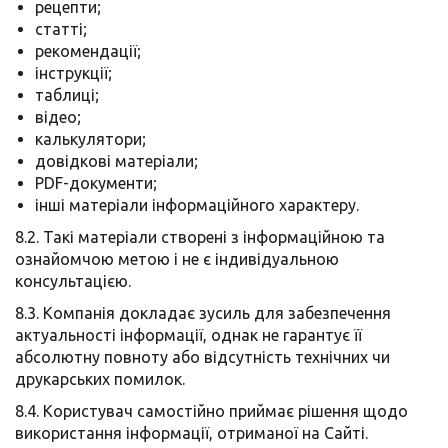
рецепти;
статті;
рекомендації;
інструкції;
таблиці;
відео;
калькулятори;
довідкові матеріали;
PDF-документи;
інші матеріали інформаційного характеру.
8.2. Такі матеріали створені з інформаційною та
ознайомчою метою і не є індивідуальною
консультацією.
8.3. Компанія докладає зусиль для забезпечення
актуальності інформації, однак не гарантує її
абсолютну повноту або відсутність технічних чи
друкарських помилок.
8.4. Користувач самостійно приймає рішення щодо
використання інформації, отриманої на Сайті.