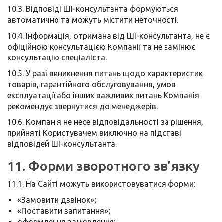
10.3. Відповіді ШІ-консультанта формуються
автоматично та можуть містити неточності.
10.4. Інформація, отримана від ШІ-консультанта, не є
офіційною консультацією Компанії та не замінює
консультацію спеціаліста.
10.5. У разі виникнення питань щодо характеристик
товарів, гарантійного обслуговування, умов
експлуатації або інших важливих питань Компанія
рекомендує звернутися до менеджерів.
10.6. Компанія не несе відповідальності за рішення,
прийняті Користувачем виключно на підставі
відповідей ШІ-консультанта.
11. Форми зворотного зв’язку
11.1. На Сайті можуть використовуватися форми:
«Замовити дзвінок»;
«Поставити запитання»;
оформлення замовлення;