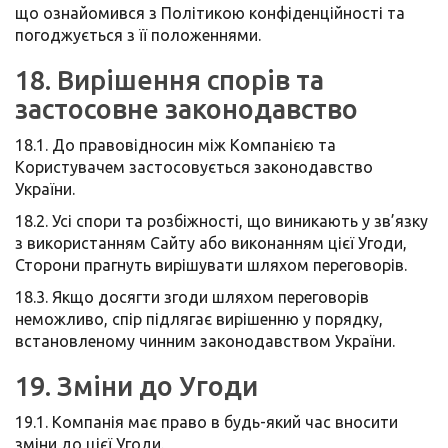
що ознайомився з Політикою конфіденційності та
погоджується з її положеннями.
18. Вирішення спорів та
застосовне законодавство
18.1. До правовідносин між Компанією та
Користувачем застосовується законодавство
України.
18.2. Усі спори та розбіжності, що виникають у зв’язку
з використанням Сайту або виконанням цієї Угоди,
Сторони прагнуть вирішувати шляхом переговорів.
18.3. Якщо досягти згоди шляхом переговорів
неможливо, спір підлягає вирішенню у порядку,
встановленому чинним законодавством України.
19. Зміни до Угоди
19.1. Компанія має право в будь-який час вносити
зміни до цієї Угоди.