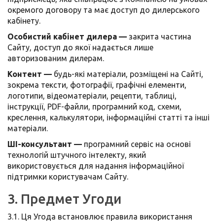
окремого договору та має доступ до дилерського
кабінету.
Особистий кабінет дилера —
закрита частина
Сайту, доступ до якої надається лише
авторизованим дилерам.
Контент —
будь-які матеріали, розміщені на Сайті,
зокрема тексти, фотографії, графічні елементи,
логотипи, відеоматеріали, рецепти, таблиці,
інструкції, PDF-файли, програмний код, схеми,
креслення, калькулятори, інформаційні статті та інші
матеріали.
ШІ-консультант —
програмний сервіс на основі
технологій штучного інтелекту, який
використовується для надання інформаційної
підтримки користувачам Сайту.
3. Предмет Угоди
3.1. Ця Угода встановлює правила використання