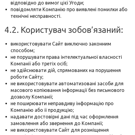
відповідно до вимог цієї Угоди;
повідомляти Компанію про виявлені помилки або
технічні несправності.
4.2. Користувач зобов’язаний:
використовувати Сайт виключно законним
способом;
не порушувати права інтелектуальної власності
Компанії або третіх осіб;
не здійснювати дій, спрямованих на порушення
роботи Сайту;
не використовувати автоматизовані засоби для
масового копіювання інформації без письмового
дозволу Компанії;
не поширювати неправдиву інформацію про
Компанію або її продукцію;
надавати достовірні дані під час оформлення
замовлення або звернення до Компанії;
не використовувати Сайт для розміщення