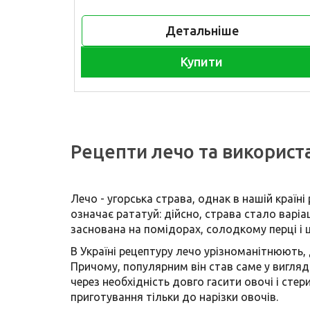
Детальніше
Купити
Рецепти лечо та використ
Лечо - угорська страва, однак в нашій країні
означає рататуй: дійсно, страва стало варі
заснована на помідорах, солодкому перці і ц
В Україні рецептуру лечо урізноманітнюють,
Причому, популярним він став саме у вигляд
через необхідність довго гасити овочі і ст
приготування тільки до нарізки овочів.