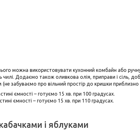
цього можна використовувати кухонний комбайн або ручну
ь чилі. Додаємо також оливкова олія, приправи і сіль, д
(не забуваємо про вільний простір до кришки приблизно в 
тині ємності – готуємо 15 хв. при 100 градусах.
ині ємності – готуємо 15 хв. при 110 градусах.
 кабачками і яблуками