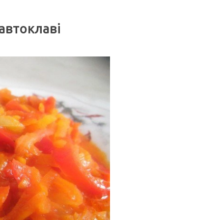
автоклаві