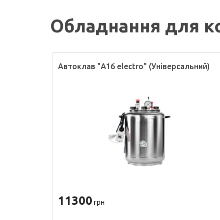
Обладнання для к
Автоклав "А16 electro" (Універсальний)
11300
грн