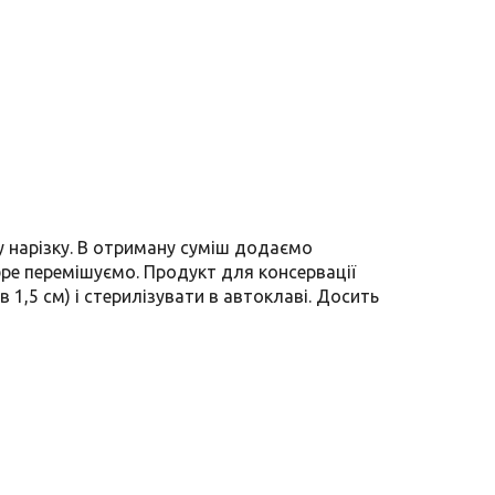
 нарізку. В отриману суміш додаємо
обре перемішуємо. Продукт для консервації
1,5 см) і стерилізувати в автоклаві. Досить