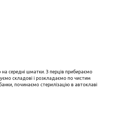
 на середні шматки. З перців прибираємо
шуємо складові і розкладаємо по чистим
 банки, починаємо стерилізацію в автоклаві