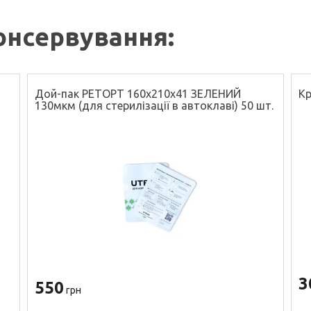
онсервування:
Дой-пак РЕТОРТ 160х210х41 ЗЕЛЕНИЙ
Кр
130мкм (для стерилізації в автоклаві) 50 шт.
3
550
грн