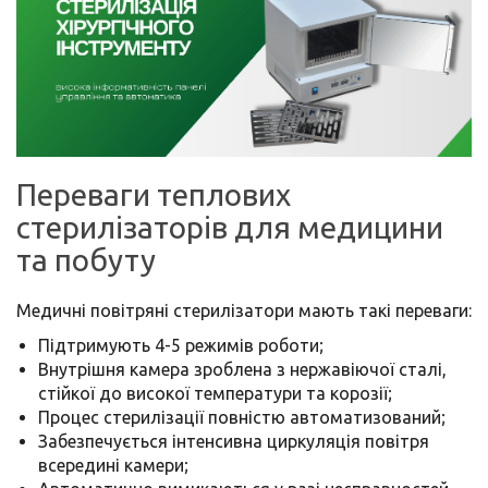
Переваги теплових
стерилізаторів для медицини
та побуту
Медичні повітряні стерилізатори мають такі переваги:
Підтримують 4-5 режимів роботи;
Внутрішня камера зроблена з нержавіючої сталі,
стійкої до високої температури та корозії;
Процес стерилізації повністю автоматизований;
Забезпечується інтенсивна циркуляція повітря
всередині камери;