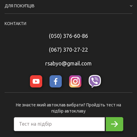
ДЛЯ ПОКУПЦІВ
КОНТАКТИ
(050) 376-60-86
(067) 370-27-22
rsabyo@gmail.com
Не знаєте який автоклав вибрати? Пройдіть тест на
підбір автоклаву
Тест на підбір