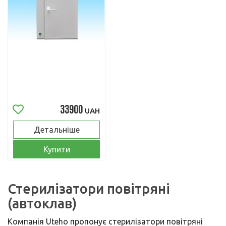
33900
UAH
Детальніше
Купити
Стерилізатори повітряні
(автоклав)
Компанія Uteho пропонує стерилізатори повітряні