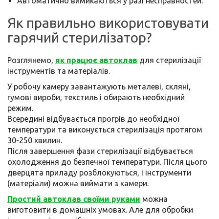
Автоматично вимикаються у разі несправностей.
Як правильно використовувати
гарячий стерилізатор?
Розглянемо,
як працює автоклав
для стерилізації
інструментів та матеріалів.
У робочу камеру завантажують металеві, скляні,
гумові вироби, текстиль і обирають необхідний
режим.
Всередині відбувається прогрів до необхідної
температури та виконується стерилізація протягом
30-250 хвилин.
Після завершення фази стерилізації відбувається
охолодження до безпечної температури. Після цього
дверцята приладу розблокуються, і інструменти
(матеріали) можна виймати з камери.
Простий автоклав своїми руками
можна
виготовити в домашніх умовах. Але для обробки