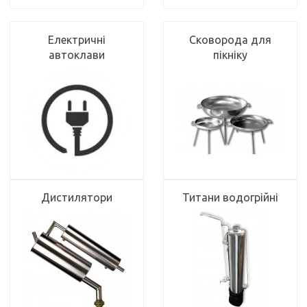
Електричні
Сковорода для
автоклави
пікніку
Дистилятори
Титани водогрійні