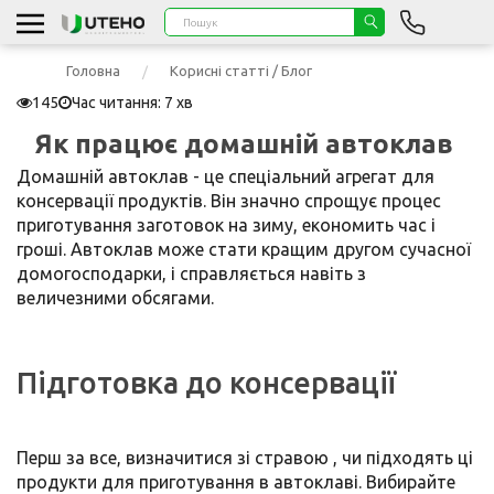
Головна
Корисні статті / Блог
145
Час читання: 7 хв
Як працює домашній автоклав
Домашній автоклав - це спеціальний агрегат для
консервації продуктів. Він значно спрощує процес
приготування заготовок на зиму, економить час і
гроші. Автоклав може стати кращим другом сучасної
домогосподарки, і справляється навіть з
величезними обсягами.
Підготовка до консервації
Перш за все, визначитися зі стравою , чи підходять ці
продукти для приготування в автоклаві. Вибирайте