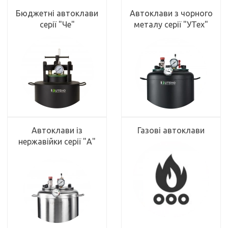
Бюджетні автоклави
Автоклави з чорного
серії "Че"
металу серії "УТех"
Автоклави із
Газові автоклави
нержавійки серії "А"