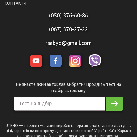
КОНТАКТИ
(050) 376-60-86
(067) 370-27-22
rsabyo@gmail.com
Не знаєте який автоклав вибрати? Пройдіть тест на
підбір автоклаву
Тест на підбір
UTEHO — інтернет-магазин виробів із нержавіючої сталі по доступній
ціні, гарантія на всю продукцію, доставка по всій Україні: Київ, Харьків,
Дніпропетровськ (Дніпро), Одеса, Запоріжжя, Кіровоград