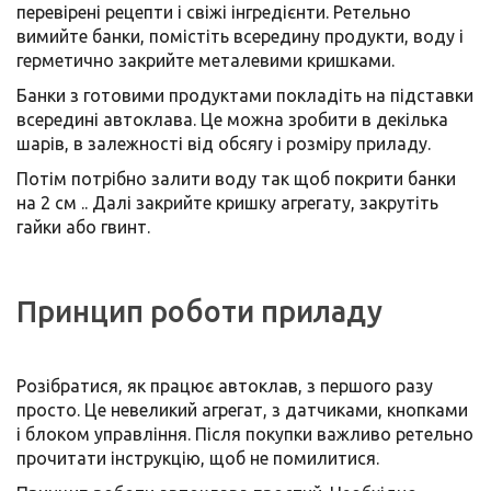
перевірені рецепти і свіжі інгредієнти. Ретельно
вимийте банки, помістіть всередину продукти, воду і
герметично закрийте металевими кришками.
Банки з готовими продуктами покладіть на підставки
всередині автоклава. Це можна зробити в декілька
шарів, в залежності від обсягу і розміру приладу.
Потім потрібно залити воду так щоб покрити банки
на 2 см .. Далі закрийте кришку агрегату, закрутіть
гайки або гвинт.
Принцип роботи приладу
Розібратися, як працює автоклав, з першого разу
просто. Це невеликий агрегат, з датчиками, кнопками
і блоком управління. Після покупки важливо ретельно
прочитати інструкцію, щоб не помилитися.