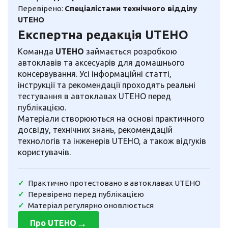
Перевірено:
Спеціалістами технічного відділу
UTEHO
Експертна редакція UTEHO
Команда
UTEHO
займається розробкою
автоклавів та аксесуарів для домашнього
консервування. Усі інформаційні статті,
інструкції та рекомендації проходять реальні
тестування в автоклавах UTEHO перед
публікацією.
Матеріали створюються на основі практичного
досвіду, технічних знань, рекомендацій
технологів та інженерів UTEHO, а також відгуків
користувачів.
Практично протестовано в автоклавах UTEHO
Перевірено перед публікацією
Матеріал регулярно оновлюється
→
Про UTEHO