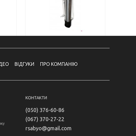
ІДЕО
ВІДГУКИ
ПРО КОМПАНІЮ
КОНТАКТИ
(050) 376-60-86
(067) 370-27-22
нку
rsabyo@gmail.com