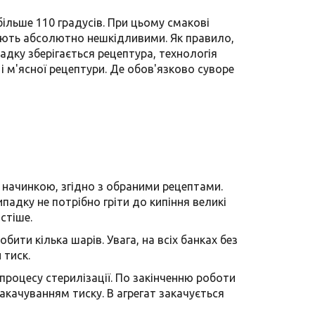
ільше 110 градусів. При цьому смакові
тають абсолютно нешкідливими. Як правило,
падку зберігається рецептура, технологія
і м'ясної рецептури. Де обов'язково суворе
 начинкою, згідно з обраними рецептами.
адку не потрібно гріти до кипіння великі
стіше.
ити кілька шарів. Увага, на всіх банках без
 тиск.
процесу стерилізації. По закінченню роботи
накачуванням тиску. В агрегат закачується