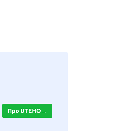
→
Про UTEHO