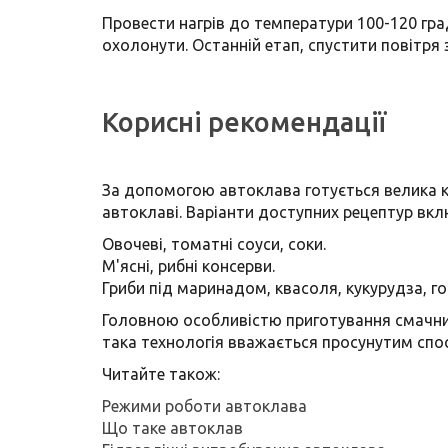
Провести нагрів до температури 100-120 гр
охолонути. Останній етап, спустити повітря
Корисні рекомендації
За допомогою автоклава готується велика кі
автоклаві. Варіанти доступних рецептур вкл
Овочеві, томатні соуси, соки.
М'ясні, рибні консерви.
Гриби під маринадом, квасоля, кукурудза, г
Головною особливістю приготування смачних 
така технологія вважається просунутим спо
Читайте також:
Режими роботи автоклава
Що таке автоклав