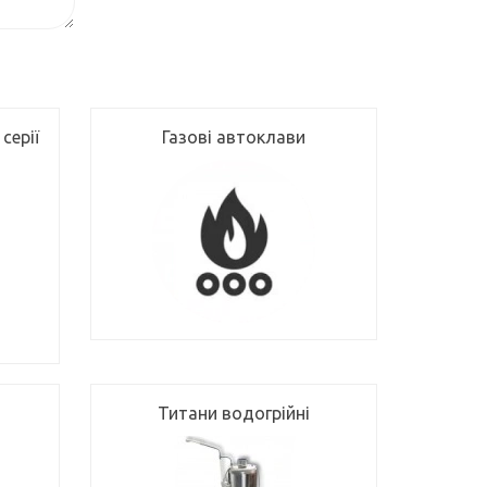
серії
Газові автоклави
Титани водогрійні