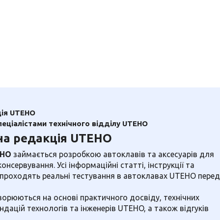
ія UTEHO
пеціалістами технічного відділу UTEHO
на редакція UTEHO
EHO
займається розробкою автоклавів та аксесуарів для
нсервування. Усі інформаційні статті, інструкції та
 проходять реальні тестування в автоклавах UTEHO перед
ворюються на основі практичного досвіду, технічних
ндацій технологів та інженерів UTEHO, а також відгуків