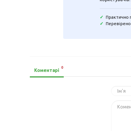
Практично 
Перевірено
0
Коментарі