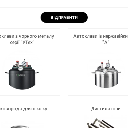
ВІДПРАВИТИ
оклави з чорного металу
Автоклави із нержавійки 
серії "УТех"
"А"
коворода для пікніку
Дистилятори