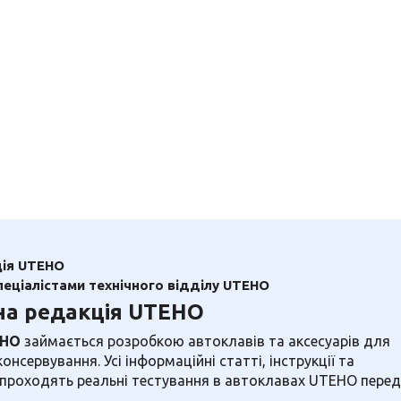
ія UTEHO
пеціалістами технічного відділу UTEHO
на редакція UTEHO
EHO
займається розробкою автоклавів та аксесуарів для
нсервування. Усі інформаційні статті, інструкції та
 проходять реальні тестування в автоклавах UTEHO перед