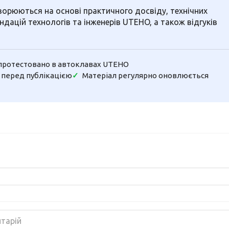
ворюються на основі практичного досвіду, технічних
ндацій технологів та інженерів UTEHO, а також відгуків
протестовано в автоклавах UTEHO
 перед публікацією
Матеріал регулярно оновлюється