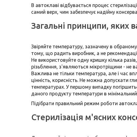
В автоклаві відбувається процес стерилізаці
самий верх, чим забезпечує надійну консерва
Загальні принципи, яких 
Звіряйте температуру, зазначену в обраном
тому, що радить виробник, а не рекомендаці
Не використовуйте одну кришку кілька разів,
різьблення, з'являються мікротріщини - не 
Важлива не тільки температура, але і час впл
цінність, корисність. Не можна допускати г
температурах. У першому випадку погіршитьс
даного продукту температури в мінімальний 
Підібрати правильний режим роботи автокла
Стерилізація м'ясних конс