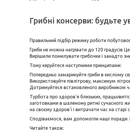
Грибні консерви: будьте у
Правильний підбір режиму роботи побутового
Гриби не можна нагрівати до 120 градусів Це
Вирішили помилувати грибочки і занадто зн
Тому керуйтеся наступними принципами:
Попередньо замаринуйте гриби в кислому сере
Використовуйте півлітрову, максимум літров
Дотримуйтеся встановленого виробником часу с
Турбота про здоров'я близьких, працьовитіс
заготовками в шаленому ритмі сучасного жит
на своєму здоров'ї і витрачати час на старі 
Сподіваємося, вам допомогли наші поради. 
Читайте також: