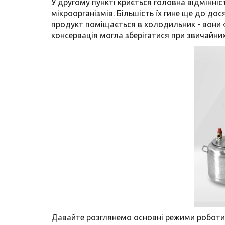
У другому пункті криється головна відмінніс
мікроорганізмів. Більшість їх гине ще до д
продукт поміщається в холодильник - вони 
консервація могла зберігатися при звичайни
Давайте розглянемо основні режими роботи п