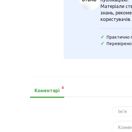
Матеріали ст
знань, рекоме
користувачів.
Практично 
Перевірено
0
Коментарі