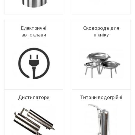
Електричні
Сковорода для
автоклави
пікніку
Дистилятори
Титани водогрійні