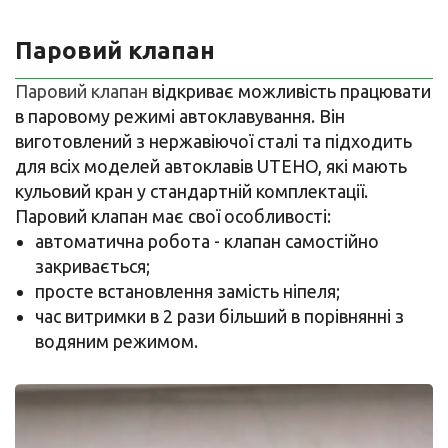
Паровий клапан
Паровий клапан
відкриває можливість працювати
в паровому режимі автоклавування. Він
виготовлений з нержавіючої сталі та підходить
для всіх моделей автоклавів UTEHO, які мають
кульовий кран у стандартній комплектації.
Паровий клапан має свої особливості:
автоматична робота - клапан самостійно
закривається;
просте встановлення замість ніпеля;
час витримки в 2 рази більший в порівнянні з
водяним режимом.