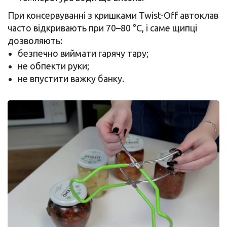
При консервуванні з кришками Twist-Off автоклав
часто відкривають при 70–80 °C, і саме щипці
дозволяють:
безпечно виймати гарячу тару;
не обпекти руки;
не впустити важку банку.