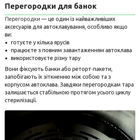
Перегородки для банок
Перегородки
— це один із найважливіших
аксесуарів для автоклавування, особливо якщо
ви:
готуєте у кілька ярусів
працюєте з повним завантаженням автоклава
використовуєте різну тару
Вони фіксують банки або реторт-пакети,
запобігають їх зіткненню між собою та з
корпусом автоклава. Завдяки перегородкам тара
залишається стабільною протягом усього циклу
стерилізації.