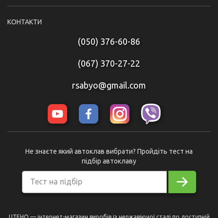
КОНТАКТИ
(050) 376-60-86
(067) 370-27-22
rsabyo@gmail.com
Не знаєте який автоклав вибрати? Пройдіть тест на
підбір автоклаву
Тест на підбір
UTEHO — інтернет-магазин виробів із нержавіючої сталі по доступній