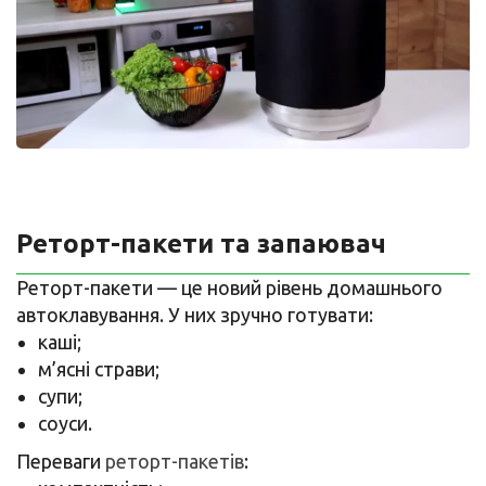
Реторт-пакети та запаювач
Реторт-пакети — це новий рівень домашнього
автоклавування. У них зручно готувати:
каші;
м’ясні страви;
супи;
соуси.
Переваги
реторт-пакетів
: