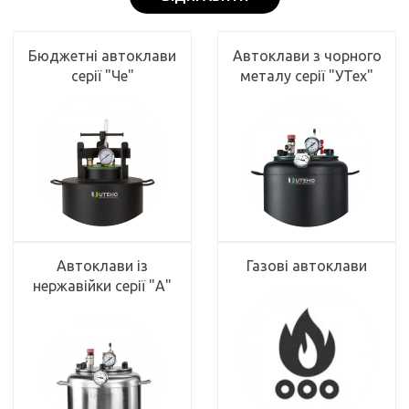
Бюджетні автоклави
Автоклави з чорного
серії "Че"
металу серії "УТех"
Автоклави із
Газові автоклави
нержавійки серії "А"