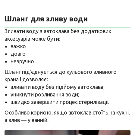
Шланг для зливу води
Зливати воду з автоклава без додаткових
аксесуарів може бути:
важко
довго
незручно
Шланг
під’єднується до кульового зливного
крана і дозволяє:
зливати воду без підйому автоклава;
уникнути розливання води;
швидко завершити процес стерилізації.
Особливо корисно, якщо автоклав стоїть на кухні,
а злив — у ванній.