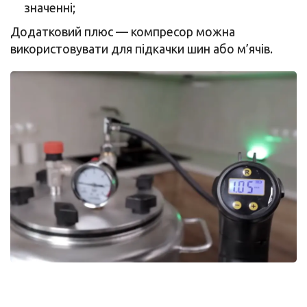
значенні;
Додатковий плюс — компресор можна
використовувати для підкачки шин або м’ячів.