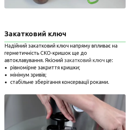
Закатковий ключ
Надійний закатковий ключ напряму впливає на
герметичність СКО-кришок ще до
автоклавування. Якісний
закатковий ключ
це:
рівномірне закриття кришки;
мінімум зривів;
стабільне зберігання консервації роками.