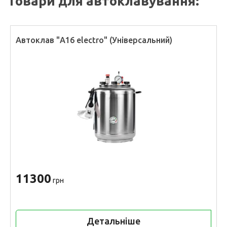
Товари для автоклавування:
Автоклав "А16 electro" (Універсальний)
11300
грн
Детальніше