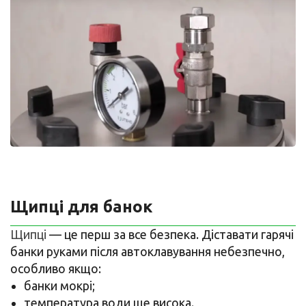
Щипці для банок
Щипці
— це перш за все безпека. Діставати гарячі
банки руками після автоклавування небезпечно,
особливо якщо:
банки мокрі;
температура води ще висока.