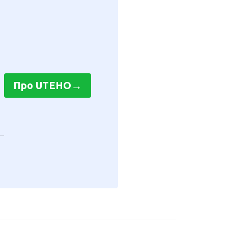
→
Про UTEHO