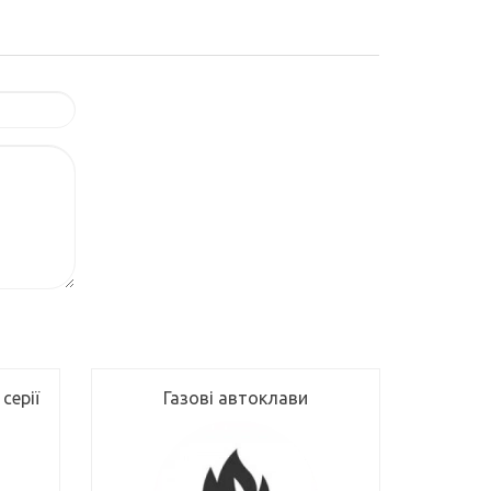
серії
Газові автоклави