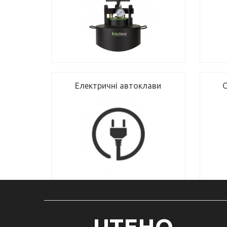
Електричні автоклави
С
UTEHO