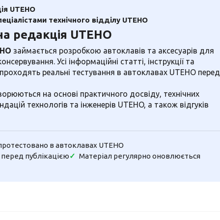
ія UTEHO
пеціалістами технічного відділу UTEHO
на редакція UTEHO
EHO
займається розробкою автоклавів та аксесуарів для
нсервування. Усі інформаційні статті, інструкції та
 проходять реальні тестування в автоклавах UTEHO перед
ворюються на основі практичного досвіду, технічних
ндацій технологів та інженерів UTEHO, а також відгуків
протестовано в автоклавах UTEHO
 перед публікацією
Матеріал регулярно оновлюється