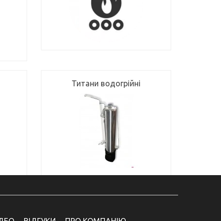
Титани водогрійні