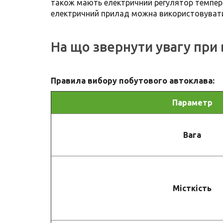
також мають електричний регулятор темпера
електричний прилад можна використовувати 
На що звернути увагу при
Правила вибору побутового автоклава:
Параметр
Вага
Місткість