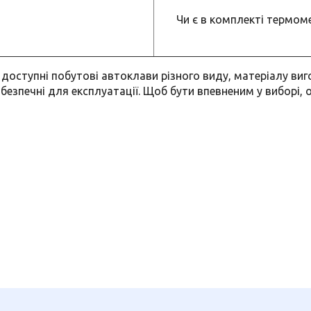
Чи є в комплекті термоме
доступні побутові автоклави різного виду, матеріалу виг
і безпечні для експлуатації. Щоб бути впевненим у виборі,