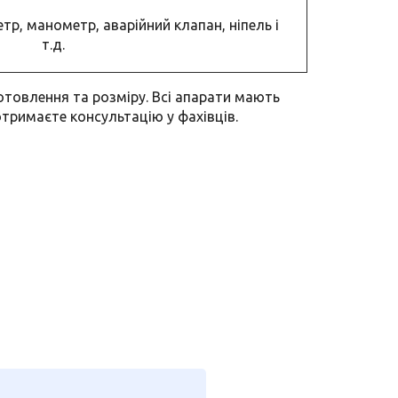
тр, манометр, аварійний клапан, ніпель і
т.д.
отовлення та розміру. Всі апарати мають
 отримаєте консультацію у фахівців.