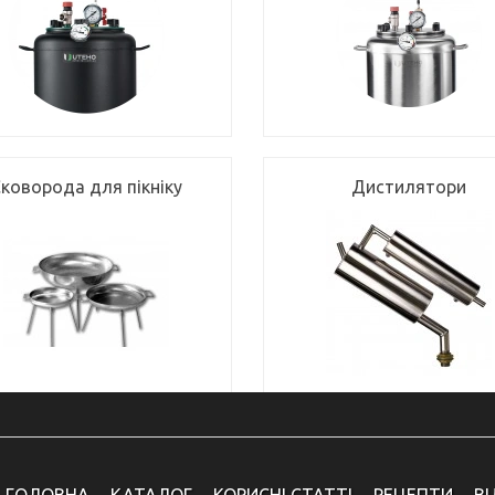
коворода для пікніку
Дистилятори