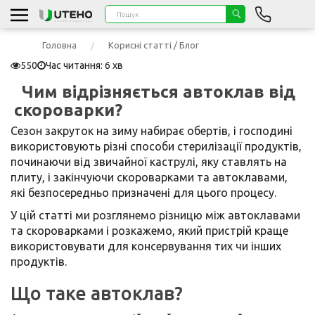
Головна
Корисні статті / Блог
550
Час читання: 6 хв
Чим відрізняється автоклав від
скороварки?
Сезон закруток на зиму набирає обертів, і господині
використовують різні способи стерилізації продуктів,
починаючи від звичайної каструлі, яку ставлять на
плиту, і закінчуючи скороварками та автоклавами,
які безпосередньо призначені для цього процесу.
У цій статті ми розглянемо різницю між автоклавами
та скороварками і розкажемо, який пристрій краще
використовувати для консервування тих чи інших
продуктів.
Що таке автоклав?