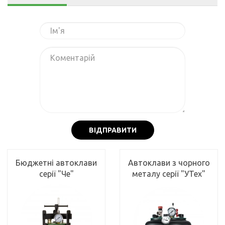
ВІДПРАВИТИ
Бюджетні автоклави
Автоклави з чорного
серії "Че"
металу серії "УТех"