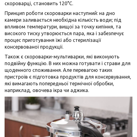
скороварці, становить 120°C.
Принцип роботи скороварки наступний: на дно
камери заливається необхідна кількість води; під
впливом температури, вищої за точку кипіння, та
високого тиску утворюється пара, яка і забезпечує
процес приготування їжі або стерилізації
консервованої продукції.
Також є скороварки-мультиварки, які виконують
подвійну функцію. В них можна готувати і страви для
щоденного споживання. Але перевагою таких
пристроїв є підготовка продуктів для консервування,
які вимагають попередньої термічної обробки,
наприклад, овочева ікра чи аджика.