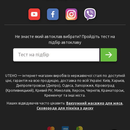
Не знаєте який автоклав вибрати? Пройдіть тест на
підбір автоклаву
Тест на підбір
UTEHO — інтернет-магазин виробів із нержавіючої сталі по доступній
ціні, гарантія на всю продукцію, доставка по всій Україні: Київ, Харьків,
Дніпропетровськ (Дніпро), Одеса, Запоріжжя, Кіровоград
(Кропивницький), Кривий Ріг, Миколаїв, Херсон, Чернігів, Краматорськ,
Кременчуг та інші міста.
Наших відвідувачів часто цікавить:
Вакуумний масажер для мяса
,
Сковорода для пікніка з диску