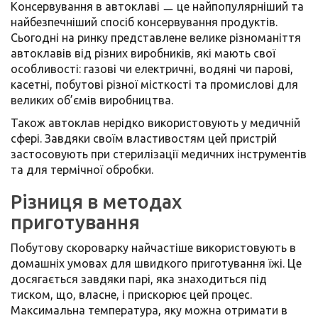
Консервування в автоклаві ㅡ це найпопулярніший та
найбезпечніший спосіб консервування продуктів.
Сьогодні на ринку представлене велике різноманіття
автоклавів від різних виробників, які мають свої
особливості: газові чи електричні, водяні чи парові,
касетні, побутові різної місткості та промислові для
великих об’ємів виробництва.
Також автоклав нерідко використовують у медичній
сфері. Завдяки своїм властивостям цей пристрій
застосовують при стерилізації медичних інструментів
та для термічної обробки.
Різниця в методах
приготування
Побутову скороварку найчастіше використовують в
домашніх умовах для швидкого приготування їжі. Це
досягається завдяки парі, яка знаходиться під
тиском, що, власне, і прискорює цей процес.
Максимальна температура, яку можна отримати в