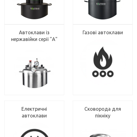
Автоклави із
Газові автоклави
нержавійки серії "А"
Електричні
Сковорода для
автоклави
пікніку