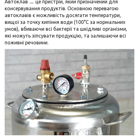
Автоклав ㅡ це пристрій, який призначений для
консервування продуктів. Основною перевагою
автоклавів є можливість досягати температури,
вищої за точку кипіння води (100°C за нормальних
умов), вбиваючи всі бактерії та шкідливі організми,
які можуть зіпсувати продукцію, та залишаючи всі
поживні речовини.