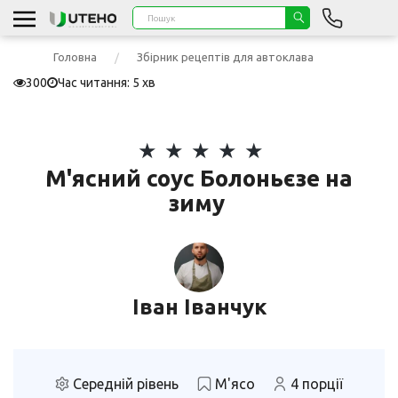
Головна
Збірник рецептів для автоклава
300
Час читання: 5 хв
М'ясний соус Болоньєзе на
зиму
Іван Іванчук
Середній рівень
М'ясо
4 порції