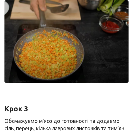
Крок 3
Обсмажуємо м’ясо до готовності та додаємо
сіль, перець, кілька лаврових листочків та тим’ян.