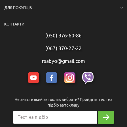
ДЛЯ ПОКУПЦІВ
КОНТАКТИ
(050) 376-60-86
(067) 370-27-22
rsabyo@gmail.com
Не знаєте який автоклав вибрати? Пройдіть тест на
підбір автоклаву
Тест на підбір