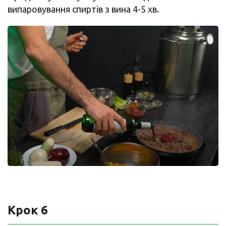
випаровування спиртів з вина 4-5 хв.
Крок 6