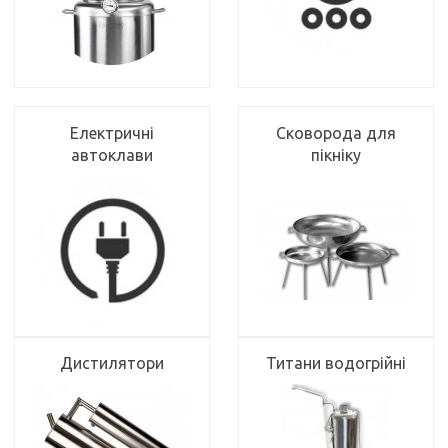
Електричні
Сковорода для
автоклави
пікніку
Дистилятори
Титани водогрійні