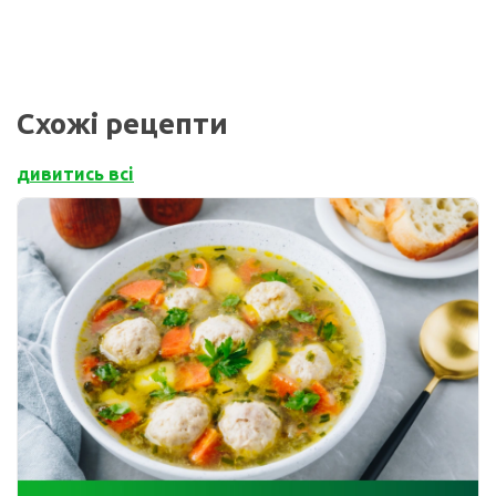
Схожі рецепти
дивитись всі