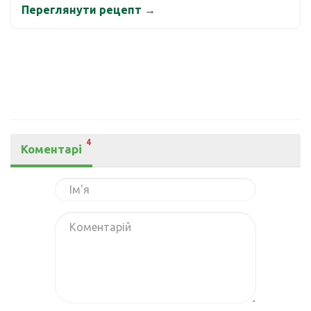
Переглянути рецепт →
4
Коментарі