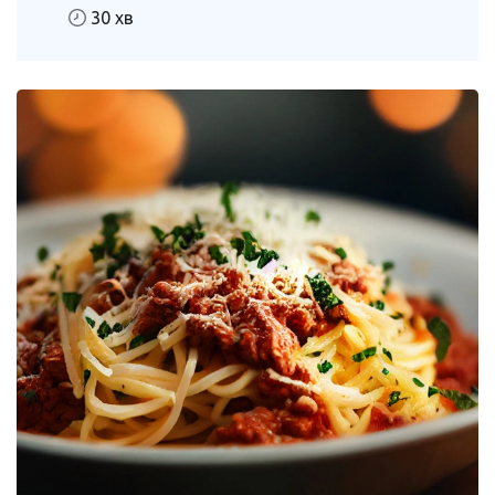
30 хв