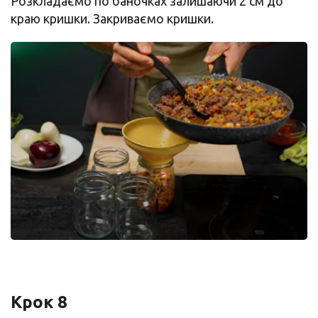
Розкладаємо по баночках залишаючи 2 см до
краю кришки. Закриваємо кришки.
Крок 8