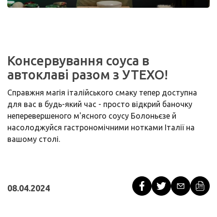
Консервування соуса в
автоклаві разом з УТЕХО!
Справжня магія італійського смаку тепер доступна
для вас в будь-який час - просто відкрий баночку
неперевершеного м'ясного соусу Болоньєзе й
насолоджуйся гастрономічними нотками Італії на
вашому столі.
08.04.2024