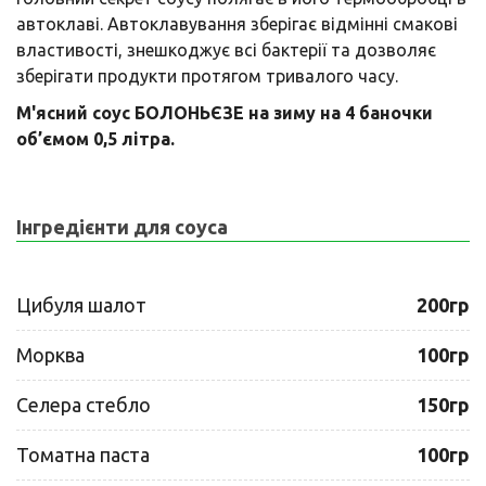
автоклаві. Автоклавування зберігає відмінні смакові
властивості, знешкоджує всі бактерії та дозволяє
зберігати продукти протягом тривалого часу.
М'ясний соус БОЛОНЬЄЗЕ на зиму на 4 баночки
об’ємом 0,5 літра.
Інгредієнти для соуса
Цибуля шалот
200гр
Морква
100гр
Селера стебло
150гр
Томатна паста
100гр