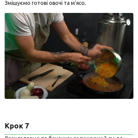
Змішуємо готові овочі та м’ясо.
Крок 7