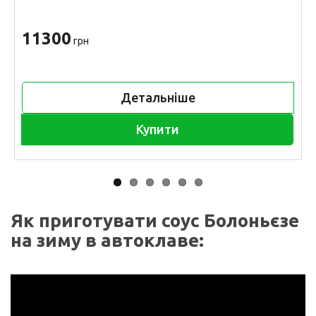
11300
грн
Детальніше
Купити
Як приготувати соус Болоньєзе
на зиму в автоклаве: