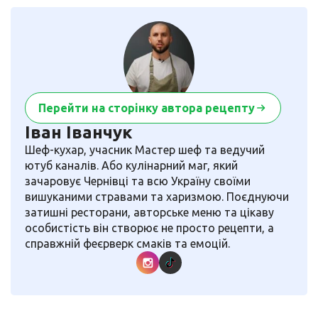
Перейти на сторінку автора рецепту
Іван Іванчук
Шеф-кухар, учасник Мастер шеф та ведучий
ютуб каналів. Або кулінарний маг, який
зачаровує Чернівці та всю Україну своїми
вишуканими стравами та харизмою. Поєднуючи
затишні ресторани, авторське меню та цікаву
особистість він створює не просто рецепти, а
справжній феєрверк смаків та емоцій.