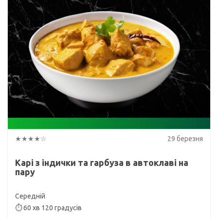
★★★★☆
29 березня
Карі з індички та гарбуза в автоклаві на
пару
Середній
⏱ 60 хв 120 градусів