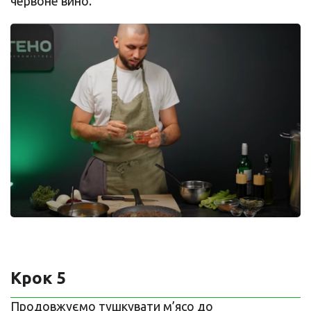
червоне вино.
Крок 5
Продовжуємо тушкувати м’ясо до