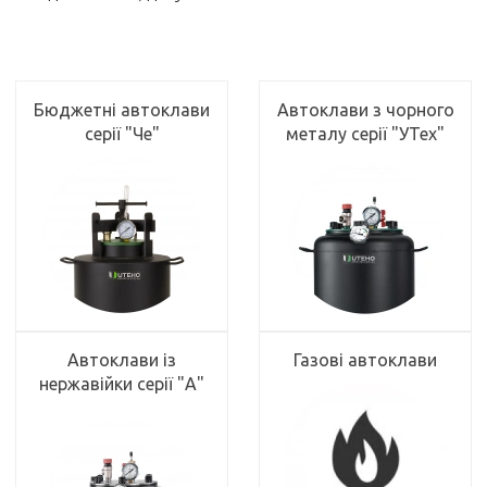
Бюджетні автоклави
Автоклави з чорного
серії "Че"
металу серії "УТех"
Автоклави із
Газові автоклави
нержавійки серії "А"