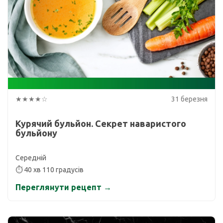
★★★★☆
31 березня
Курячий бульйон. Секрет наваристого
бульйону
Середній
⏱ 40 хв 110 градусів
Переглянути рецепт →