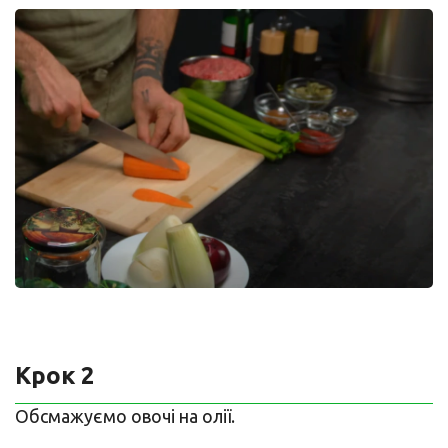
Крок 2
Обсмажуємо овочі на олії.