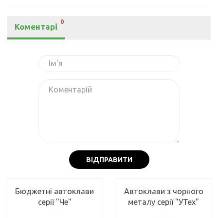
0
Коментарі
ВІДПРАВИТИ
Бюджетні автоклави
Автоклави з чорного
серії "Че"
металу серії "УТех"