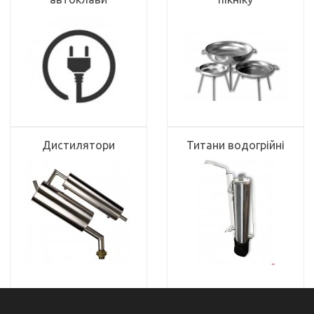
Дистилятори
Титани водогрійні