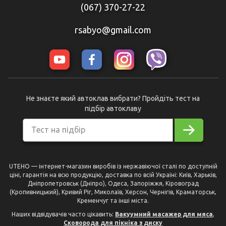
(067) 370-27-22
rsabyo@gmail.com
Не знаєте який автоклав вибрати? Пройдіть тест на
підбір автоклаву
Тест на підбір
UTEHO — інтернет-магазин виробів із нержавіючої сталі по доступній
ціні, гарантія на всю продукцію, доставка по всій Україні: Київ, Харьків,
Дніпропетровськ (Дніпро), Одеса, Запоріжжя, Кіровоград
(Кропивницький), Кривий Ріг, Миколаїв, Херсон, Чернігів, Краматорськ,
Кременчуг та інші міста.
Наших відвідувачів часто цікавить:
Вакуумний масажер для мяса
,
Сковорода для пікніка з диску