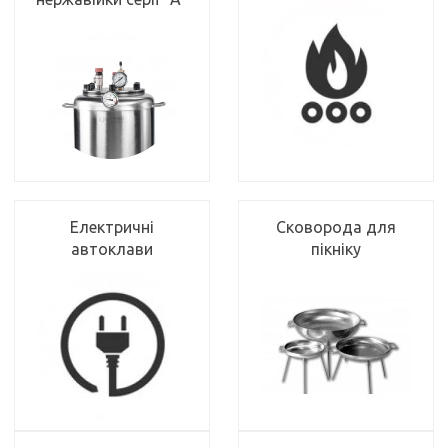
Електричні
Сковорода для
автоклави
пікніку