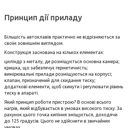
Принцип дії приладу
Більшість автоклавів практично не відрізняються за
своїм зовнішнім виглядом.
Конструкція заснована на кількох елементах:
циліндр з металу, де розміщується основна камера;
кришка, що забезпечує герметичність;
вимірювальні прилади розміщуються на корпусі;
клапан, призначений для скидання тиску;
додаткові елементи, щоб скинути і регулювати рівень
тиску в апараті.
Який принцип роботи пристрою? В основі всього
нагрів, який відбувається в умовах високого тиску. За
рахунок цього точка кипіння зміщується, доходячи
до 125 градусів. Цього не здійснити в звичайних
умовах.