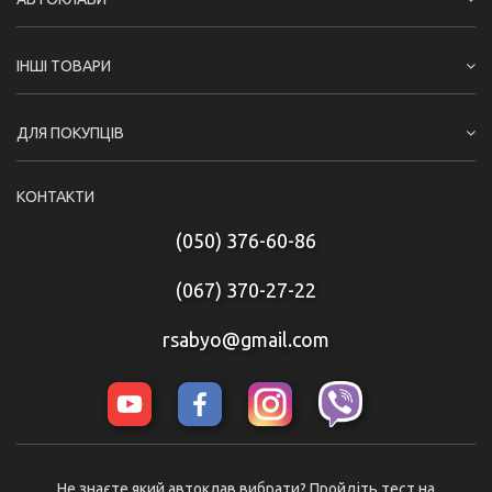
ІНШІ ТОВАРИ
ДЛЯ ПОКУПЦІВ
КОНТАКТИ
(050) 376-60-86
(067) 370-27-22
rsabyo@gmail.com
Не знаєте який автоклав вибрати? Пройдіть тест на