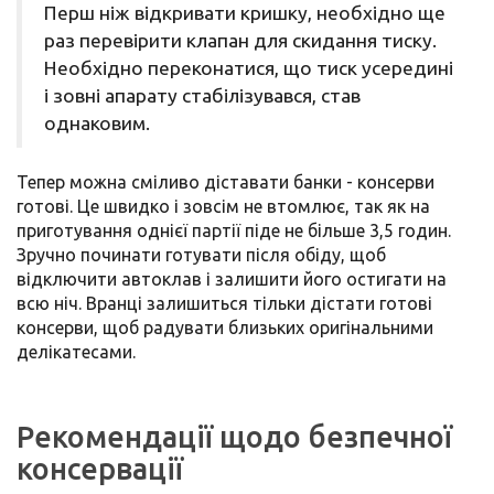
Перш ніж відкривати кришку, необхідно ще
раз перевірити клапан для скидання тиску.
Необхідно переконатися, що тиск усередині
і зовні апарату стабілізувався, став
однаковим.
Тепер можна сміливо діставати банки - консерви
готові. Це швидко і зовсім не втомлює, так як на
приготування однієї партії піде не більше 3,5 годин.
Зручно починати готувати після обіду, щоб
відключити автоклав і залишити його остигати на
всю ніч. Вранці залишиться тільки дістати готові
консерви, щоб радувати близьких оригінальними
делікатесами.
Рекомендації щодо безпечної
консервації