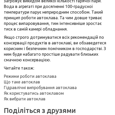
загрожує викидом великої кількості гарячої пари.
Вода в агрегаті при досягненні 100-градусної
температури парує неприродним способом. Такий
принцип роботи автоклава. Та чим довше триває
процес випаровування, тим інтенсивніше зростає
тиск в самій камері обладнання.
Якщо строго дотримуватися всіх рекомендацій по
консервації продуктів в автоклаві, ви обзаведетеся
корисним і безпечним помічником в господарстві. З
ним буде набагато простіше радувати близьких
смачною консервацією.
Читайте також:
Режими роботи автоклава
Що таке автоклав
Гідравлічні випробування автоклава
Як користуватись автоклавом
Як вибрати автоклав
Поділіться з друзями