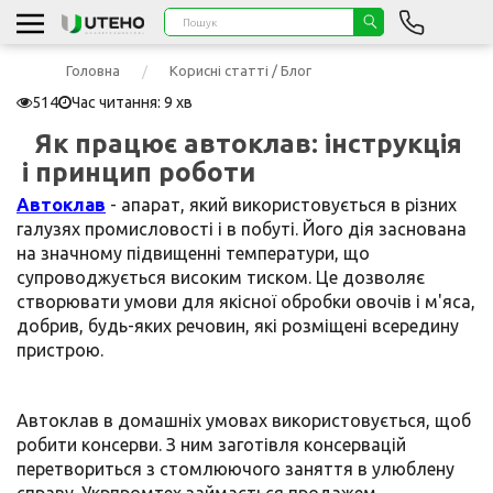
Головна
Корисні статті / Блог
514
Час читання: 9 хв
Як працює автоклав: інструкція
і принцип роботи
Автоклав
- апарат, який використовується в різних
галузях промисловості і в побуті. Його дія заснована
на значному підвищенні температури, що
супроводжується високим тиском. Це дозволяє
створювати умови для якісної обробки овочів і м'яса,
добрив, будь-яких речовин, які розміщені всередину
пристрою.
Автоклав в домашніх умовах використовується, щоб
робити консерви. З ним заготівля консервацій
перетвориться з стомлюючого заняття в улюблену