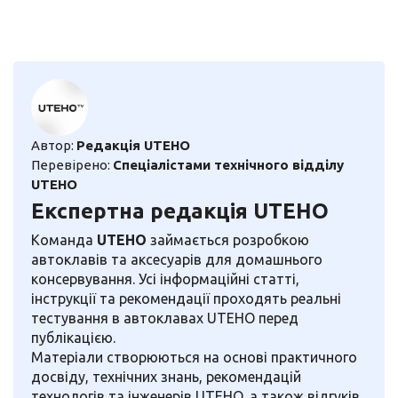
Автор:
Редакція UTEHO
Перевірено:
Спеціалістами технічного відділу
UTEHO
Експертна редакція UTEHO
Команда
UTEHO
займається розробкою
автоклавів та аксесуарів для домашнього
консервування. Усі інформаційні статті,
інструкції та рекомендації проходять реальні
тестування в автоклавах UTEHO перед
публікацією.
Матеріали створюються на основі практичного
досвіду, технічних знань, рекомендацій
технологів та інженерів UTEHO, а також відгуків