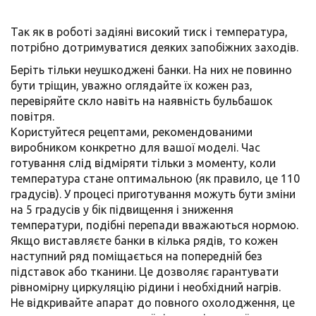
Так як в роботі задіяні високий тиск і температура,
потрібно дотримуватися деяких запобіжних заходів.
Беріть тільки неушкоджені банки. На них не повинно
бути тріщин, уважно оглядайте їх кожен раз,
перевіряйте скло навіть на наявність бульбашок
повітря.
Користуйтеся рецептами, рекомендованими
виробником конкретно для вашої моделі. Час
готування слід відміряти тільки з моменту, коли
температура стане оптимальною (як правило, це 110
градусів). У процесі приготування можуть бути зміни
на 5 градусів у бік підвищення і зниження
температури, подібні перепади вважаються нормою.
Якщо виставляєте банки в кілька рядів, то кожен
наступний ряд поміщається на попередній без
підставок або тканини. Це дозволяє гарантувати
рівномірну циркуляцію рідини і необхідний нагрів.
Не відкривайте апарат до повного охолодження, це