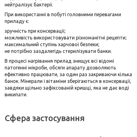
нейтралізує бактерії.
При використанні в побуті головними перевагами
приладу є:
зручність при консервації;
можливість використовувати різноманітні рецепти;
максимальний ступінь харчової безпеки;
не потрібно заздалегідь стерилізувати банки.
В процесі нагрівання прилад знищує всі відомі
патогенні мікроби, обсяги апарату дозволяють
ефективно працювати, за один раз закриваючи кілька
банок. Мінерали і вітаміни зберігаються в консервації,
завдяки щільно зафіксованій кришці, яка не дає воді
википати.
Сфера застосування