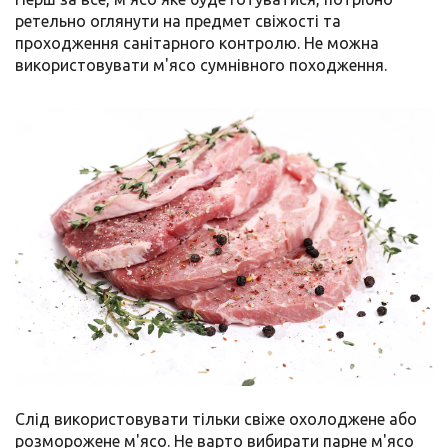
ретельно оглянути на предмет свіжості та
проходження санітарного контролю. Не можна
використовувати м'ясо сумнівного походження.
Слід використовувати тільки свіже охолоджене або
розморожене м'ясо. Не варто вибирати парне м'ясо