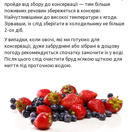
пройде від збору до консервації — тим більше
поживних речовин збережеться в консерві.
Найчутливішими до високої температури є ягоди.
Зірвавши, їх слід зберігати в холодильнику не більше
2-ох діб.
У випадки, коли овочі, які ми готуємо для
консервації, дуже забруднені або зібрані в дощову
погоду рекомендується спочатку замочити їх у воді.
Після цього слід очистити бруд м'якою щіткою для
миття під проточною водою.