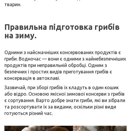
тварин.
Правильна підготовка грибів
на зиму.
Одними з найсмачніших консервованих продуктів є
гриби. Водночас — вони є одними з найнебезпечніших
продуктів при неправильній обробці. Одним з
безпечних і простих видів приготування грибів є
консервація в автоклаві.
Зазвичай, при зборі грибів їх кладуть в один кошик
або відро. Основою якісної зимової консерви з грибів
є сортування. Варто добре знати гриби, які ви зібрали
та розсортувати їх за видами, оскільки різні види
готуються різний час.