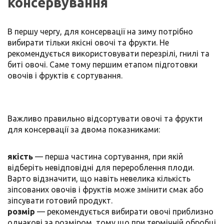
консервування
В першу чергу, для консервації на зиму потрібно
вибирати тільки якісні овочі та фрукти. Не
рекомендується використовувати перезрілі, гнилі та
биті овочі. Саме тому першим етапом підготовки
овочів і фруктів є сортування.
Важливо правильно відсортувати овочі та фрукти
для консервації за двома показниками:
якість
— перша частина сортування, при якій
відберіть невідповідні для перероблення плоди.
Варто відзначити, що навіть невелика кількість
зіпсованих овочів і фруктів може змінити смак або
зіпсувати готовий продукт.
розмір
— рекомендується вибирати овочі приблизно
однакові за розміром, тому що при термічній обробці