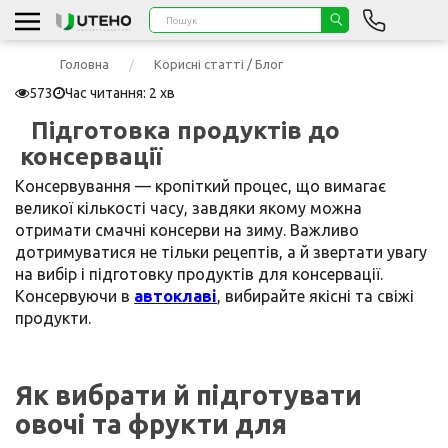
Головна
Корисні статті / Блог
573
Час читання: 2 хв
Підготовка продуктів до
консервації
Консервування — кропіткий процес, що вимагає
великої кількості часу, завдяки якому можна
отримати смачні консерви на зиму. Важливо
дотримуватися не тільки рецептів, а й звертати увагу
на вибір і підготовку продуктів для консервації.
Консервуючи в
автоклаві
, вибирайте якісні та свіжі
продукти.
Як вибрати й підготувати
овочі та фрукти для