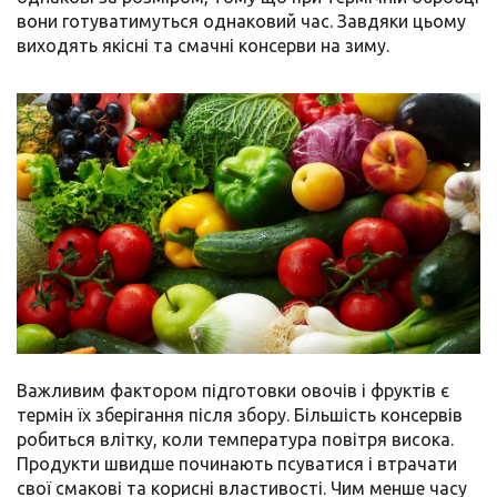
вони готуватимуться однаковий час. Завдяки цьому
виходять якісні та смачні консерви на зиму.
Важливим фактором підготовки овочів і фруктів є
термін їх зберігання після збору. Більшість консервів
робиться влітку, коли температура повітря висока.
Продукти швидше починають псуватися і втрачати
свої смакові та корисні властивості. Чим менше часу