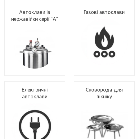
Автоклави із
Газові автоклави
нержавійки серії "А"
Електричні
Сковорода для
автоклави
пікніку