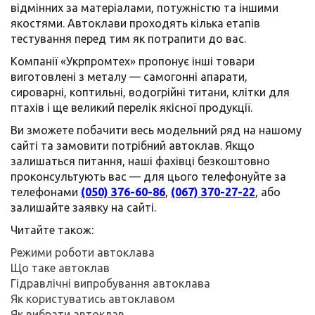
відмінних за матеріалами, потужністю та іншими
якостями. Автоклави проходять кілька етапів
тестування перед тим як потрапити до вас.
Компанії «Укрпромтех» пропонує інші товари
виготовлені з металу — самогонні апарати,
сироварні, коптильні, водогрійні титани, клітки для
птахів і ще великий перелік якісної продукції.
Ви зможете побачити весь модельний ряд на нашому
сайті та замовити потрібний автоклав. Якщо
залишаться питання, наші фахівці безкоштовно
проконсультують вас — для цього телефонуйте за
телефонами
(050) 376-60-86
,
(067) 370-27-22
, або
залишайте заявку на сайті.
Читайте також:
Режими роботи автоклава
Що таке автоклав
Гідравлічні випробування автоклава
Як користуватись автоклавом
Як вибрати автоклав