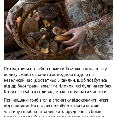
Потім, гриби потрібно помити. Їх можна покласти у
велику ємність і залити холодною водою на
невеликий час. Достатньо 5 хвилин, щоб позбутись
від дрібної трави, землі та гілочок, які були на грибах.
Коли все сміття спливає, можна починати чистити.
При чищенні грибів слід спочатку відокремити ніжки
від шапочок. На ніжках потрібно зрізати нижню
частину і прибрати залишки забруднення з боків.