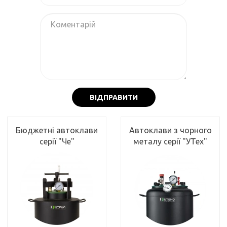
ВІДПРАВИТИ
Бюджетні автоклави
Автоклави з чорного
серії "Че"
металу серії "УТех"