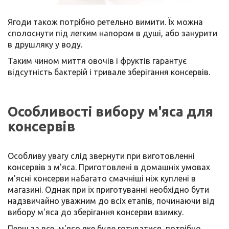
Ягоди також потрібно ретельно вимити. Їх можна
сполоснути під легким напором в душі, або занурити
в друшляку у воду.
Таким чином миття овочів і фруктів гарантує
відсутність бактерій і тривале зберігання консервів.
Особливості вибору м'яса для
консервів
Особливу увагу слід звернути при виготовленні
консервів з м'яса. Приготовлені в домашніх умовах
м'ясні консерви набагато смачніші ніж куплені в
магазині. Однак при їх приготуванні необхідно бути
надзвичайно уважним до всіх етапів, починаючи від
вибору м'яса до зберігання консерви взимку.
Перш за все, м'ясо яке буде готуватися, потрібно