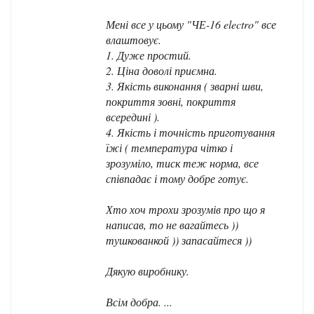
Мені все у цьому "ЧЕ-16 electro" все
влаштовує.
1. Дуже простий.
2. Ціна доволі приємна.
3. Якість виконання ( зварні шви,
покриття зовні, покриття
всередині ).
4. Якість і точність приготування
їжі ( температура чітко і
зрозуміло, тиск теж норма, все
співпадає і тому добре готує.
Хто хоч трохи зрозумів про що я
написав, то не вагайтесь ))
тушкованкой )) запасайтеся ))
Дякую виробнику.
Всім добра. ...