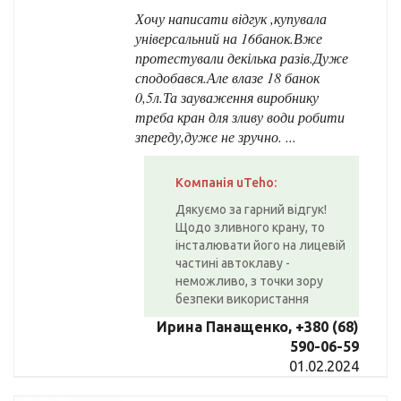
Хочу написати відгук ,купувала
універсальний на 16банок.Вже
протестували декілька разів.Дуже
сподобався.Але влазе 18 банок
0,5л.Та зауваження виробнику
треба кран для зливу води робити
зпереду,дуже не зручно. ...
Компанія uTeho:
Дякуємо за гарний відгук!
Щодо зливного крану, то
інсталювати його на лицевій
частині автоклаву -
неможливо, з точки зору
безпеки використання
Ирина Панащенко, +380 (68)
590-06-59
01.02.2024