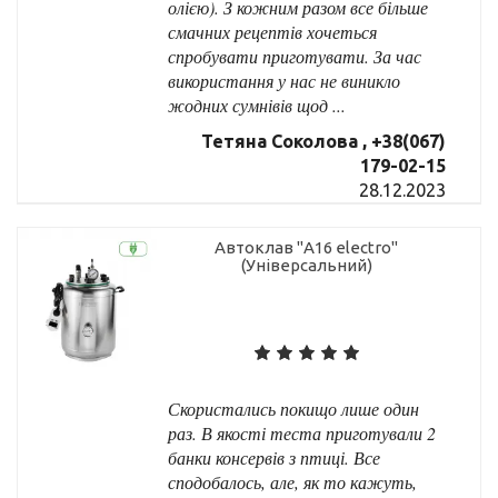
олією). З кожним разом все більше
смачних рецептів хочеться
спробувати приготувати. За час
використання у нас не виникло
жодних сумнівів щод ...
Тетяна Соколова , +38(067)
179-02-15
28.12.2023
Автоклав "А16 electro"
(Універсальний)
Скористались покищо лише один
раз. В якості теста приготували 2
банки консервів з птиці. Все
сподобалось, але, як то кажуть,