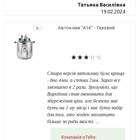
Татьяна Василівна
19.02.2024
Автоклав "А16" - Газовий
Стара версія автоклаву була краща
- дно 4мм, а стінки 2мм. Зараз все
зменшено в 2 рази. Зрозуміло, що
Виробник став економити для
збереження ціни, але безпека має
бути на 1-му місці і має бути вибір
для тих, хто згоден заплатити
більше за ради якості. ...
Компанія uTeho: