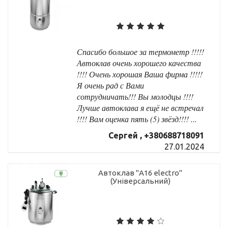
Спасибо большое за термометр !!!!!
Автоклав очень хорошего качества
!!!! Очень хорошая Ваша фирма !!!!!
Я очень рад с Вами
сотрудничать!!! Вы молодцы !!!!
Лучше автоклава я ещё не встречал
!!!! Вам оценка пять (5) звёзд!!!! ...
Сергей , +380688718091
27.01.2024
Автоклав "А16 electro"
(Універсальний)