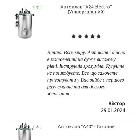
Автоклав "А24 electro"
(Універсальний)
Вітаю. Всім миру. Автоклав і дійсно
виготовлений на дуже високому
рівні. Інструкція зрозуміла. Купуйте
не пошкодуєте. Все що захочете
приготувати у Вас вийде с першого
разу смачне та для довгого
зберігання. ...
Віктор
29.01.2024
Автоклав "А40" - Газовий