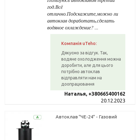
год.Всё
отлично.Подскажите,можно ли
автоклав доработать,сделать
водяное охлаждение? ...
Компанія uTeho:
Дякуємо за відгук. Так,
водяне охолодження можна
доробити, але для цього
потрібно автоклав
відправляти нам на
доопрацювання
Наталья, +380665400162
20.12.2023
Автоклав "ЧЕ-24" - Газовий