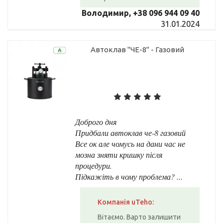
Володимир, +38 096 944 09 40
31.01.2024
Автоклав "ЧЕ-8" - Газовий
Доброго дня
Придбали автоклав че-8 газовий
Все ок але чомусь на дани час не
мозна зняти кришку після
процедури.
Підкажіть в чому проблема? ...
Компанія uTeho:
Вітаємо. Варто залишити