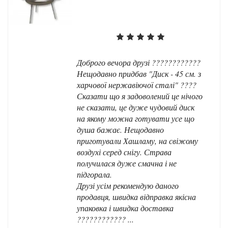
Доброго вечора друзі ????????????
Нещодавно придбав "Диск - 45 см. з
харчової нержавіючої сталі" ????
Сказати що я задоволений це нічого
не сказати, це дуже чудовий диск
на якому можна готувати усе що
душа бажає. Нещодавно
приготували Хашламу, на свіжому
воздухі серед снігу. Страва
получилася дуже смачна і не
підгорала.
Друзі усім рекомендую даного
продавця, швидка відправка якісна
упаковка і швидка доставка
???????????? ...