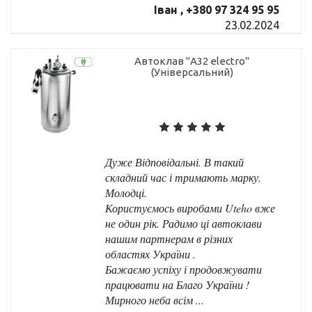
Іван , +380 97 324 95 95
23.02.2024
Автоклав "А32 electro"
(Універсальний)
Дуже Відповідальні. В такий
складний час і тримають марку.
Молодці.
Користуємось виробами Uteho вже
не один рік. Радимо ці автоклави
нашим партнерам в різних
областях України .
Бажаємо успіху і продовжувати
працювати на Благо України !
Мирного неба всім ...