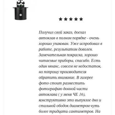
Получил свой заказ, доехал
автоклав в полном порядке - очень
хорошо упакован. Уже испробовал в
работе, результатом доволен.
Замечательная покраска, хорошо
читаемые приборы, спасибо. Есть
один нюанс, совсем не недостаток,
но попрошу производителя
обратить внимание. В галерее
фото стоит разместить
фотографию донной части
автоклава ( у меня ЧЕ 16),
конструктивно это выпуклое дно и
стальной ободок диаметром чуть
более тридцати сантиметров. На