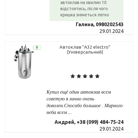
автоклав на хвилин 10
відстоятись, після чого
кришка зніметься легко
Галина, 0980202543
29.01.2024
Автоклав "А32 electro"
(Універсальний)
Купил ещё один автоклав всем
советую я лично очень
доволен.Спосибо большое . Мирного
неба всем ...
Андрей, +38 (099) 484-75-24
29.01.2024