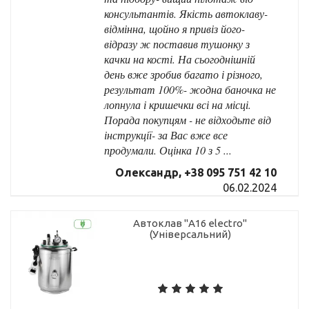
консультантів. Якість автоклаву-
відмінна, щойно я привіз його-
відразу ж поставив тушонку з
качки на кості. На сьогоднішній
день вже зробив багато і різного,
результат 100%- жодна баночка не
лопнула і кришечки всі на місці.
Порада покупцям - не відходьте від
інструкції- за Вас вже все
продумали. Оцінка 10 з 5 ...
Олександр, +38 095 751 42 10
06.02.2024
Автоклав "А16 electro"
(Універсальний)