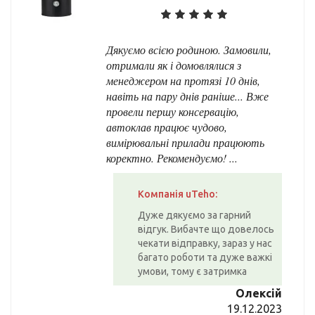
Дякуємо всією родиною. Замовили,
отримали як і домовлялися з
менеджером на протязі 10 днів,
навіть на пару днів раніше... Вже
провели першу консервацію,
автоклав працює чудово,
вимірювальні прилади працюють
коректно. Рекомендуємо! ...
Компанія uTeho:
Дуже дякуємо за гарний
відгук. Вибачте що довелось
чекати відправку, зараз у нас
багато роботи та дуже важкі
умови, тому є затримка
Олексій
19.12.2023