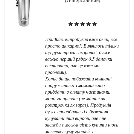
(Універсальний)
Придбав, випробував вже двічі, все
просто шикарно!) Виявилось тільки
що руки трохи закороткі, дуже
важко перший рядок 0.5 баночки
виставити, але це вже мої
проблеми))
Хотів би ще побажати компанії
подружитись з можливістю
придбати в оплату частинами,
моно чи приват (не миттєва
розстрочка як зараз). Продукція
дуже сподобалась і є бажання
купувати інші вироби, але і не
завжди є можливість купити щось
за велику суму грошей, і