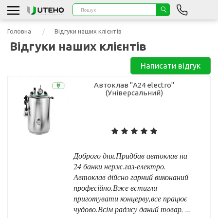
Головна
Відгуки наших клієнтів
Відгуки наших клієнтів
Написати відгук
Автоклав "А24 electro"
(Універсальний)
Доброго дня.Придбав автоклав на
24 банки нерж.газ-електро.
Автоклав дійсно гарний виконаний
професійно.Вже встигли
приготувати концерву,все працює
чудово.Всім раджу даний товар. ...