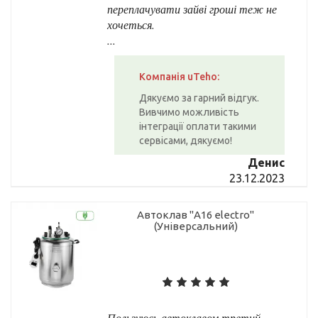
переплачувати зайві гроші теж не
хочеться.
...
Компанія uTeho:
Дякуємо за гарний відгук.
Вивчимо можливість
інтеграції оплати такими
сервісами, дякуємо!
Денис
23.12.2023
Автоклав "А16 electro"
(Універсальний)
Пользуюсь автоклавом третий