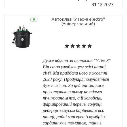
31.12.2023
Автоклав "УТех-8 electro"
(Універсальний)
Дуже вдячна за автоклав "УТех-8".
Він став улюбленцем всієї нашої
сім'ї. Ми придбали його в жовтні
2023 року. Продукція получається
дуже якісна. За цей час ми вже
приготували в ньому не тільки
тушковане м'ясо, а й холодець,
фарширований перець, голубці,
реберця з соусом барбекю, м'ясо
птиці, рибні консерви (скумбрію,
сардини як з томатом, так і з