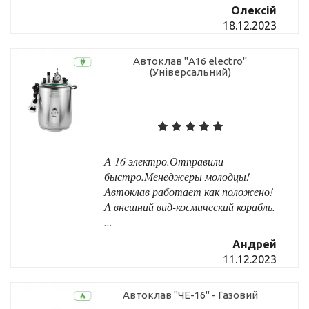
Олексій
18.12.2023
Автоклав "А16 electro"
(Універсальний)
А-16 электро.Отправили
быстро.Менеджеры молодцы!
Автоклав работает как положено!
А внешний вид-космический корабль.
...
Андрей
11.12.2023
Автоклав "ЧЕ-16" - Газовий