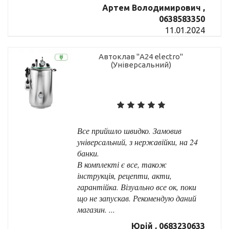
Артем Володимирович ,
0638583350
11.01.2024
Автоклав "А24 electro"
(Універсальний)
Все прийшло швидко. Замовив
універсальний, з нержавійки, на 24
банки.
В комплекті є все, також
інструкція, рецепти, акти,
гарантійка. Візуально все ок, поки
що не запускав. Рекомендую даний
магазин. ...
Юрій , 0683230633