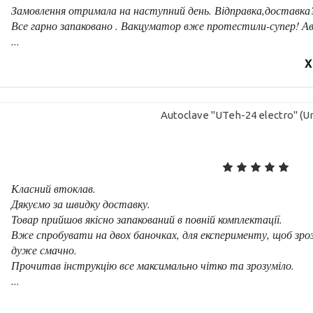
Замовлення отримала на наступний день. Відправка,доставка
Все гарно запаковано . Вакцуматор вже протестили-супер! Ав
...
Х
Autoclave "UTeh-24 electro" (Un
Класний втоклав.
Дякуємо за швидку доставку.
Товар прийшов якісно запакований в повній комплектації.
Вже спробувати на двох баночках, для експерименту, щоб зро
дуже смачно.
Прочитав інструкцію все максимально чітко та зрозуміло.
...