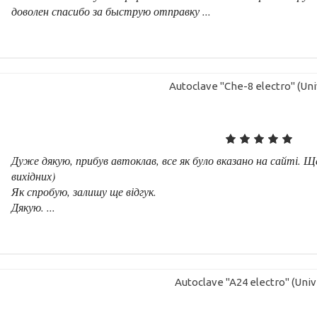
доволен спасибо за быструю отправку ...
Autoclave "Che-8 electro" (Uni
Дуже дякую, прибув автоклав, все як було вказано на сайті. Ще
вихідних)
Як спробую, залишу ще відгук.
Дякую. ...
Autoclave "A24 electro" (Univ