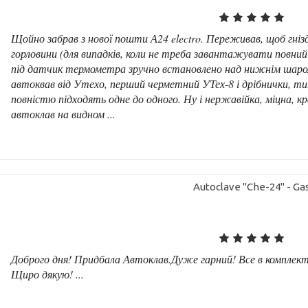
Щойно забрав з нової пошти А24 electro. Переживав, щоб гніз
горловини (для випадків, коли не треба завантажувати повний ба
під датчик термометра зручно встановлено над нижнім шаром 
автоквав від Утехо, перший черметний УТех-8 і дрібнички, типу
повністю підходять одне до одного. Ну і нержавійка, міцна, к
автоклав на видном ...
Autoclave "Che-24" - Ga
Доброго дня! Придбала Автоклав.Дуже гарний! Все в комплекті
Щиро дякую! ...