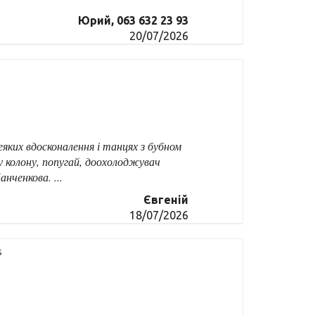
Юрий, 063 632 23 93
20/07/2026
деяких вдосконалення і танцях з бубном
 колону, попугай, доохолоджувач
анченкова. ...
Євгеній
18/07/2026
s