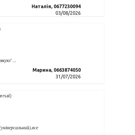
Наталія, 0677230094
03/08/2026
s
кую! ...
Марина, 0663874050
31/07/2026
ersal)
універсальний),все