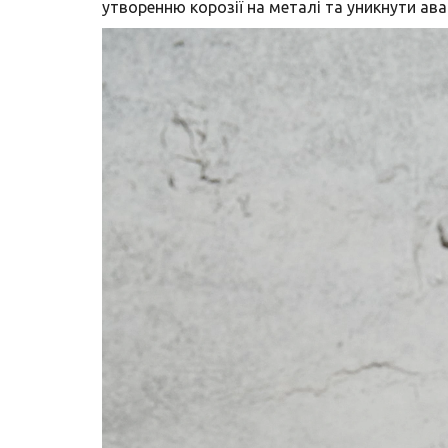
утворенню корозії на металі та уникнути ава