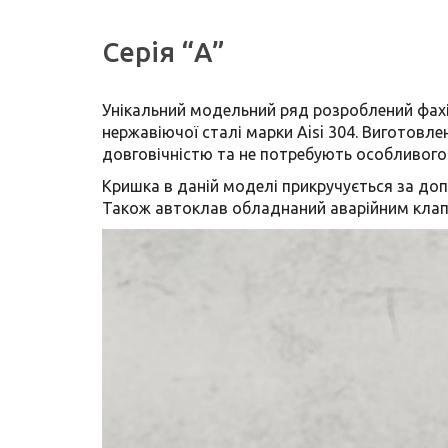
Серія “А”
Унікальний модельний ряд розроблений фахі
нержавіючої сталі марки Aisi 304. Виготовле
довговічністю та не потребують особливого
Кришка в даній моделі прикручується за допо
Також автоклав обладнаний аварійним клап