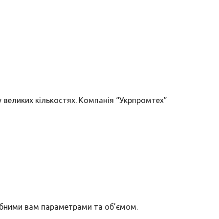
великих кількостях. Компанія “Укрпромтех”
ібними вам параметрами та об’ємом.